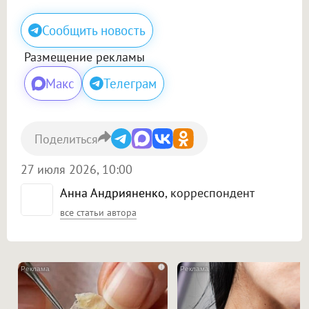
Сообщить новость
Размещение рекламы
Макс
Телеграм
Поделиться
27 июля 2026, 10:00
Анна Андрияненко
, корреспондент
все статьи автора
i