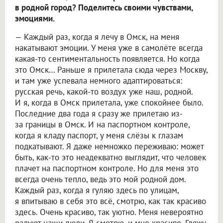
в родной город? Поделитесь своими чувствами,
эмоциями.
— Каждый раз, когда я лечу в Омск, на меня
накатывают эмоции. У меня уже в самолёте всегда
какая-то сентиментальность появляется. Но когда
это Омск… Раньше я прилетала сюда через Москву,
и там уже успевала немного адаптироваться:
русская речь, какой-то воздух уже наш, родной.
И я, когда в Омск прилетала, уже спокойнее было.
Последние два года я сразу же прилетаю из-
за границы в Омск. И на паспортном контроле,
когда я кладу паспорт, у меня слёзы к глазам
подкатывают. Я даже немножко переживаю: может
быть, как-то это неадекватно выглядит, что человек
плачет на паспортном контроле. Но для меня это
всегда очень тепло, ведь это мой родной дом.
Каждый раз, когда я гуляю здесь по улицам,
я впитываю в себя это всё, смотрю, как так красиво
здесь. Очень красиво, так уютно. Меня невероятно
радуют наши люди. Я смотрю, и мне красиво. Гляжу