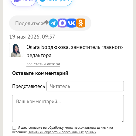
Поделиться
19 мая 2026, 09:57
Ольга Бордюкова
, заместитель главного
редактора
все статьи автора
Оставьте комментарий
Представьтесь
Поддержка HTML
Я даю согласие на обработку моих персональных данных на
условиях
Политики обработки персональных данных
.