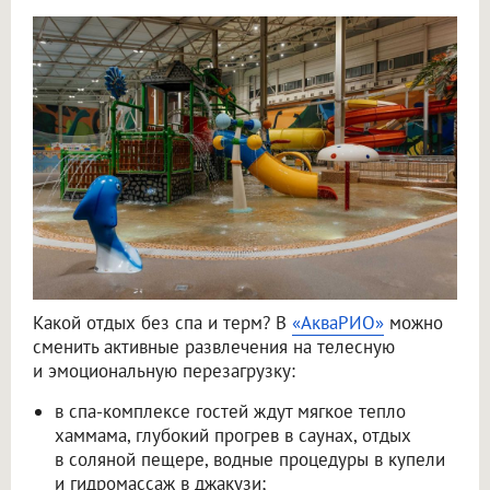
Какой отдых без спа и терм? В
«АкваРИО»
можно
сменить активные развлечения на телесную
и эмоциональную перезагрузку:
в спа-комплексе гостей ждут мягкое тепло
хаммама, глубокий прогрев в саунах, отдых
в соляной пещере, водные процедуры в купели
и гидромассаж в джакузи;