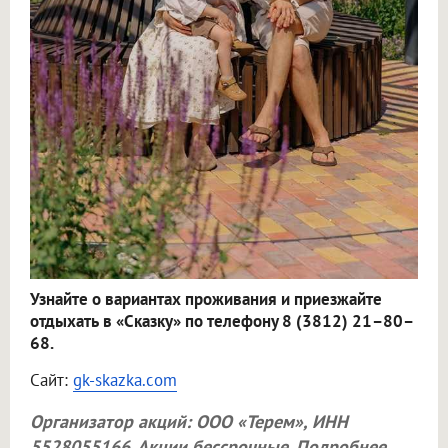
Узнайте о вариантах проживания и приезжайте
отдыхать в «Сказку» по телефону 8 (3812) 21–80–
68.
Сайт:
gk-skazka.com
Организатор акций:
ООО «Терем»
, ИНН
5528055166. Акции бессрочные. Подробнее