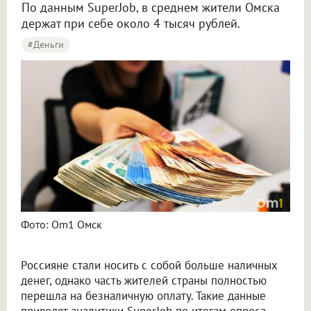
По данным SuperJob, в среднем жители Омска
держат при себе около 4 тысяч рублей.
#деньги
В Омске средняя сумма наличных у жителей составила 4 тысячи рублей
Фото: Om1 Омск
Россияне стали носить с собой больше наличных
денег, однако часть жителей страны полностью
перешла на безналичную оплату. Такие данные