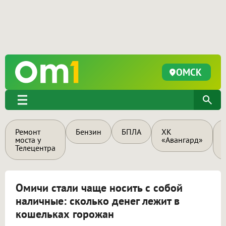
ОМСК
Ремонт
Бензин
БПЛА
ХК
моста у
«Авангард»
Телецентра
Омичи стали чаще носить с собой
наличные: сколько денег лежит в
кошельках горожан