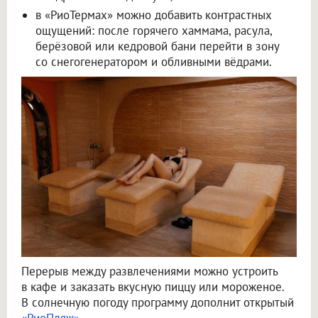
в «РиоТермах» можно добавить контрастных
ощущений: после горячего хаммама, расула,
берёзовой или кедровой бани перейти в зону
со снегогенератором и обливными вёдрами.
Перерыв между развлечениями можно устроить
в кафе и заказать вкусную пиццу или мороженое.
В солнечную погоду программу дополнит открытый