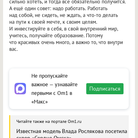
сильно хотеть, и тогда всё обязательно получится.
А ещё один совет: надо работать. Работать
над собой, не сидеть, не ждать, а что-то делать
на пути к своей мечте, к своим целям.
И инвестируйте в себя, в свой внутренний мир,
учитесь, получайте образование. Потому
что красивых очень много, а важно то, что внутри
вас.
Не пропускайте
важное — узнавайте
Подписаться
первыми с Om1 в
«Макс»
Читайте также на портале Om1.ru
Известная модель Влада Рослякова посетила
сквер «Сердце Омска»