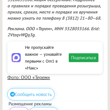
о правилах и порядке проведения розыгрыша,
призах, сроках, месте и порядке их вручения
можно узнать по телефону 8 (3812) 21–80–68.
Реклама.
ООО «Терем»
, ИНН 5528055166. Erid:
2VtzqvWQq3g
.
Не пропускайте
важное — узнавайте
Подписаться
первыми с Om1 в
«Макс»
Фото: ООО «Терем»
Сообщить новость
Размещение рекламы