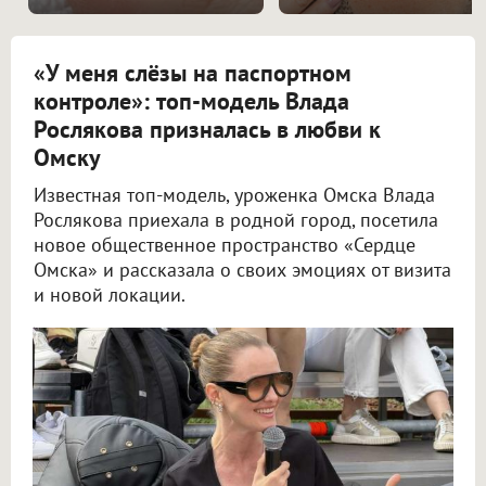
«У меня слёзы на паспортном
контроле»: топ-модель Влада
Рослякова призналась в любви к
Омску
Известная топ-модель, уроженка Омска Влада
Рослякова приехала в родной город, посетила
новое общественное пространство «Сердце
Омска» и рассказала о своих эмоциях от визита
и новой локации.
Топ-модель Влада Рослякова поделилась эмоциями от встречи с родным Омском