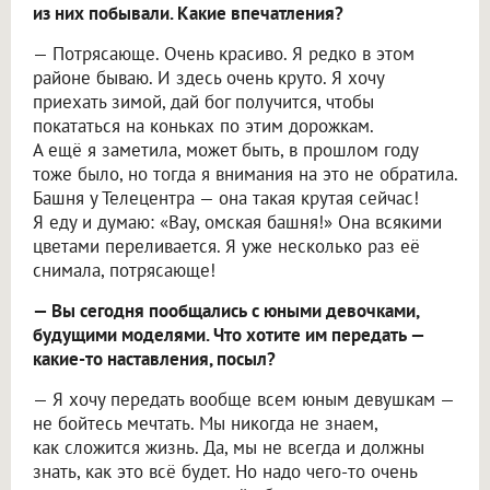
из них побывали. Какие впечатления?
— Потрясающе. Очень красиво. Я редко в этом
районе бываю. И здесь очень круто. Я хочу
приехать зимой, дай бог получится, чтобы
покататься на коньках по этим дорожкам.
А ещё я заметила, может быть, в прошлом году
тоже было, но тогда я внимания на это не обратила.
Башня у Телецентра — она такая крутая сейчас!
Я еду и думаю: «Вау, омская башня!» Она всякими
цветами переливается. Я уже несколько раз её
снимала, потрясающе!
— Вы сегодня пообщались с юными девочками,
будущими моделями. Что хотите им передать —
какие-то наставления, посыл?
— Я хочу передать вообще всем юным девушкам —
не бойтесь мечтать. Мы никогда не знаем,
как сложится жизнь. Да, мы не всегда и должны
знать, как это всё будет. Но надо чего-то очень