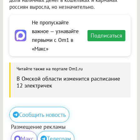
доля наличных денег в кошельках и карманах
россиян выросла, но незначительно.
Не пропускайте
важное — узнавайте
Подписаться
первыми с Om1 в
«Макс»
Читайте также на портале Om1.ru
В Омской области изменится расписание
12 электричек
Сообщить новость
Размещение рекламы
Макс
Телеграм