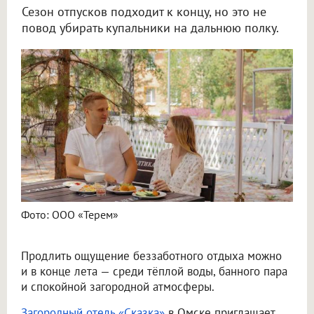
Сезон отпусков подходит к концу, но это не
повод убирать купальники на дальнюю полку.
Фото: ООО «Терем»
Продлить ощущение беззаботного отдыха можно
и в конце лета — среди тёплой воды, банного пара
и спокойной загородной атмосферы.
Загородный отель «Сказка»
в Омске приглашает