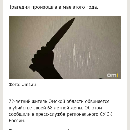
Трагедия произошла в мае этого года.
В Омской области 72-летний пенсионер убил свою жену во время ссоры
Фото: Om1.ru
72-летний житель Омской области обвиняется
в убийстве своей 68-летней жены. Об этом
сообщили в пресс-службе регионального СУ СК
России.