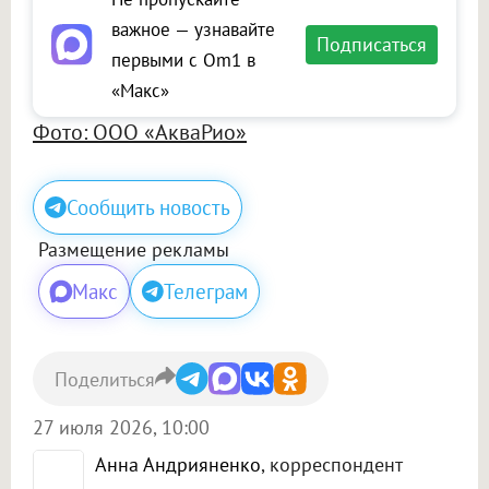
важное — узнавайте
Подписаться
первыми с Om1 в
«Макс»
Фото: ООО «АкваРио»
Сообщить новость
Размещение рекламы
Макс
Телеграм
Поделиться
27 июля 2026, 10:00
Анна Андрияненко
, корреспондент