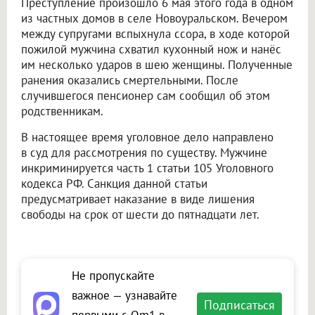
Преступление произошло 6 мая этого года в одном
из частных домов в селе Новоуральском. Вечером
между супругами вспыхнула ссора, в ходе которой
пожилой мужчина схватил кухонный нож и нанёс
им несколько ударов в шею женщины. Полученные
ранения оказались смертельными. После
случившегося пенсионер сам сообщил об этом
родственникам.
В настоящее время уголовное дело направлено
в суд для рассмотрения по существу. Мужчине
инкриминируется часть 1 статьи 105 Уголовного
кодекса РФ. Санкция данной статьи
предусматривает наказание в виде лишения
свободы на срок от шести до пятнадцати лет.
Не пропускайте
важное — узнавайте
Подписаться
первыми с Om1 в