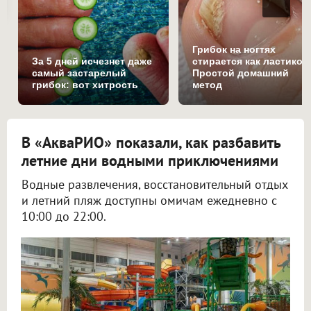
Грибок на ногтях
За 5 дней исчезнет даже
стирается как ластиком
самый застарелый
Простой домашний
грибок: вот хитрость
метод
В «АкваРИО» показали, как разбавить
летние дни водными приключениями
Водные развлечения, восстановительный отдых
и летний пляж доступны омичам ежедневно с
10:00 до 22:00.