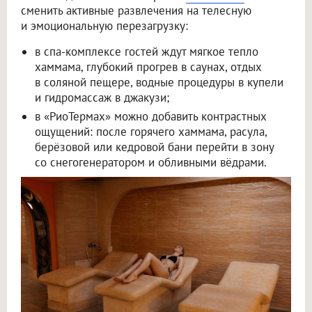
сменить активные развлечения на телесную
и эмоциональную перезагрузку:
в спа-комплексе гостей ждут мягкое тепло
хаммама, глубокий прогрев в саунах, отдых
в соляной пещере, водные процедуры в купели
и гидромассаж в джакузи;
в «РиоТермах» можно добавить контрастных
ощущений: после горячего хаммама, расула,
берёзовой или кедровой бани перейти в зону
со снегогенератором и обливными вёдрами.