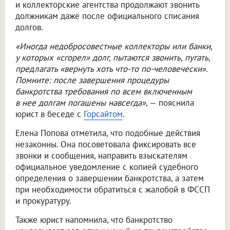
и коллекторские агентства продолжают звонить
должникам даже после официального списания
долгов.
«Иногда недобросовестные коллекторы или банки,
у которых «сгорел» долг, пытаются звонить, пугать,
предлагать «вернуть хоть что-то по-человечески».
Помните: после завершения процедуры
банкротства требования по всем включенным
в нее долгам погашены навсегда»
, — пояснила
юрист в беседе с
Горсайтом
.
Елена Попова отметила, что подобные действия
незаконны. Она посоветовала фиксировать все
звонки и сообщения, направить взыскателям
официальное уведомление с копией судебного
определения о завершении банкротства, а затем
при необходимости обратиться с жалобой в ФССП
и прокуратуру.
Также юрист напомнила, что банкротство