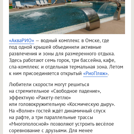
«АкваРИО»
— водный комплекс в Омске, где
под одной крышей объединили активные
развлечения и зоны для размеренного отдыха.
Здесь работают семь горок, три бассейна, кафе,
спа-комплекс и отдельная термальная зона. Летом
к ним присоединяется открытый
«РиоПляж»
.
Любители скорости могут решиться
на стремительное «Свободное падение»,
эффектную «Ракету-петлю»
или головокружительную «Космическую дыру».
На «Волне» гостей ждёт динамичный спуск
на рафте, а три параллельные трассы
«Многополосной» позволяют устроить весёлое
соревнование с друзьями. Для менее