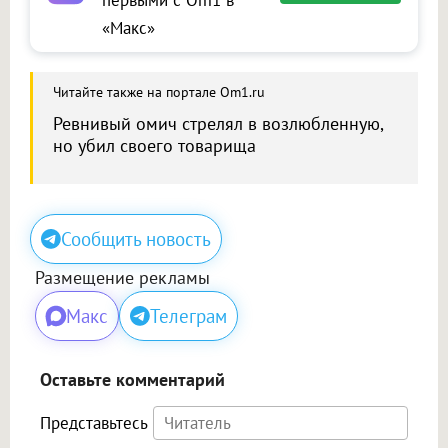
«Макс»
Читайте также на портале Om1.ru
Ревнивый омич стрелял в возлюбленную,
но убил своего товарища
Сообщить новость
Размещение рекламы
Макс
Телеграм
Оставьте комментарий
Представьтесь