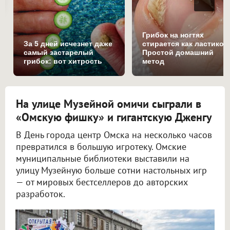
Грибок на ногтях
За 5 дней исчезнет даже
стирается как ластиком
самый застарелый
Простой домашний
грибок: вот хитрость
метод
На улице Музейной омичи сыграли в
«Омскую фишку» и гигантскую Дженгу
В День города центр Омска на несколько часов
превратился в большую игротеку. Омские
муниципальные библиотеки выставили на
улицу Музейную больше сотни настольных игр
— от мировых бестселлеров до авторских
разработок.