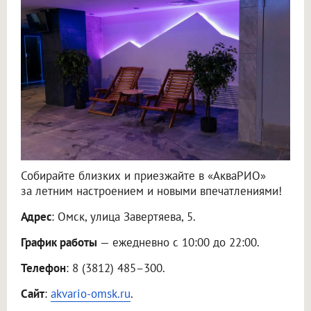
Собирайте близких и приезжайте в «АкваРИО»
за летним настроением и новыми впечатлениями!
Адрес
: Омск, улица Завертяева, 5.
График работы
— ежедневно с 10:00 до 22:00.
Телефон
: 8 (3812) 485–300.
Сайт
:
akvario-omsk.ru
.