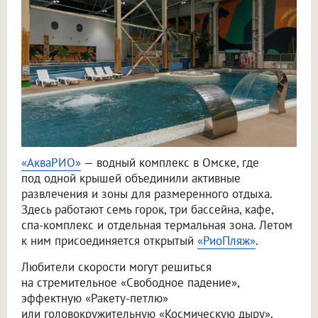
«АкваРИО»
— водный комплекс в Омске, где
под одной крышей объединили активные
развлечения и зоны для размеренного отдыха.
Здесь работают семь горок, три бассейна, кафе,
спа-комплекс и отдельная термальная зона. Летом
к ним присоединяется открытый
«РиоПляж»
.
Любители скорости могут решиться
на стремительное «Свободное падение»,
эффектную «Ракету-петлю»
или головокружительную «Космическую дыру».