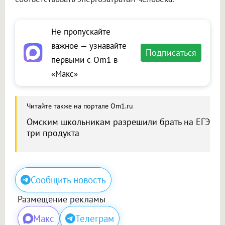
Не пропускайте
важное — узнавайте
Подписаться
первыми с Om1 в
«Макс»
Читайте также на портале Om1.ru
Омским школьникам разрешили брать на ЕГЭ
три продукта
Сообщить новость
Размещение рекламы
Макс
Телеграм