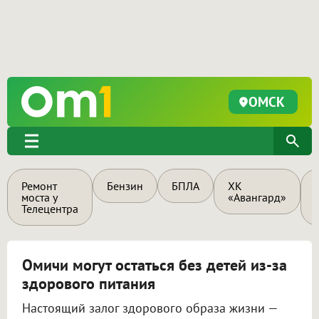
ОМСК
Ремонт
Бензин
БПЛА
ХК
моста у
«Авангард»
Телецентра
Омичи могут остаться без детей из-за
здорового питания
Настоящий залог здорового образа жизни —