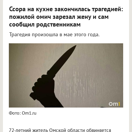
Ссора на кухне закончилась трагедией:
пожилой омич зарезал жену и сам
сообщил родственникам
Трагедия произошла в мае этого года.
В Омской области 72-летний пенсионер убил свою жену во время ссоры
Фото: Om1.ru
72-летний житель Омской области обвиняется