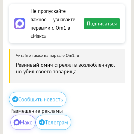
Не пропускайте
важное — узнавайте
Подписаться
первыми с Om1 в
«Макс»
Читайте также на портале Om1.ru
Ревнивый омич стрелял в возлюбленную,
но убил своего товарища
Сообщить новость
Размещение рекламы
Макс
Телеграм