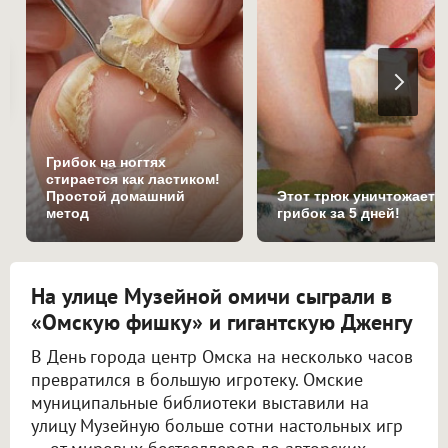
Грибок на ногтях
стирается как ластиком!
Простой домашний
Этот трюк уничтожает
метод
грибок за 5 дней!
На улице Музейной омичи сыграли в
«Омскую фишку» и гигантскую Дженгу
В День города центр Омска на несколько часов
превратился в большую игротеку. Омские
муниципальные библиотеки выставили на
улицу Музейную больше сотни настольных игр