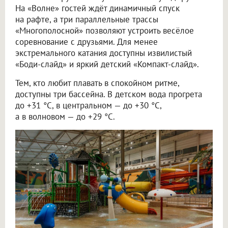
На «Волне» гостей ждёт динамичный спуск
на рафте, а три параллельные трассы
«Многополосной» позволяют устроить весёлое
соревнование с друзьями. Для менее
экстремального катания доступны извилистый
«Боди-слайд» и яркий детский «Компакт-слайд».
Тем, кто любит плавать в спокойном ритме,
доступны три бассейна. В детском вода прогрета
до +31 °C, в центральном — до +30 °C,
а в волновом — до +29 °C.