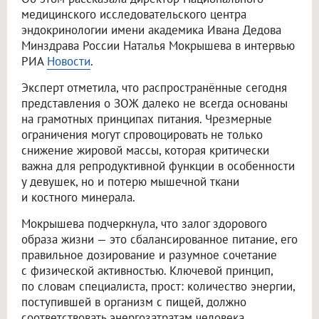
медицинского исследовательского центра
эндокринологии имени академика Ивана Дедова
Минздрава России Наталья Мокрышева в интервью
РИА
Новости
.
Эксперт отметила, что распространённые сегодня
представления о ЗОЖ далеко не всегда основаны
на грамотных принципах питания. Чрезмерные
ограничения могут спровоцировать не только
снижение жировой массы, которая критически
важна для репродуктивной функции в особенности
у девушек, но и потерю мышечной ткани
и костного минерала.
Мокрышева подчеркнула, что залог здорового
образа жизни — это сбалансированное питание, его
правильное дозирование и разумное сочетание
с физической активностью. Ключевой принцип,
по словам специалиста, прост: количество энергии,
поступившей в организм с пищей, должно
соответствовать энергозатратам человека.