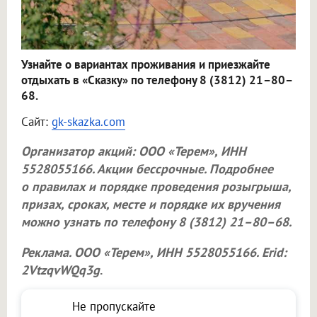
Узнайте о вариантах проживания и приезжайте
отдыхать в «Сказку» по телефону 8 (3812) 21–80–
68.
Сайт:
gk-skazka.com
Организатор акций:
ООО «Терем»
, ИНН
5528055166. Акции бессрочные. Подробнее
о правилах и порядке проведения розыгрыша,
призах, сроках, месте и порядке их вручения
можно узнать по телефону 8 (3812) 21–80–68.
Реклама.
ООО «Терем»
, ИНН 5528055166. Erid:
2VtzqvWQq3g
.
Не пропускайте