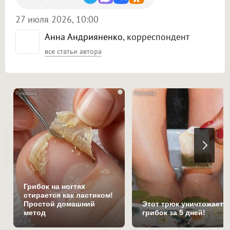
27 июля 2026, 10:00
Анна Андрияненко
, корреспондент
все статьи автора
i
Грибок на ногтях
стирается как ластиком!
Простой домашний
Этот трюк уничтожает
метод
грибок за 5 дней!