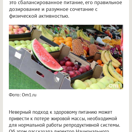
это сбалансированное питание, его правильное
дозирование и разумное сочетание с
физической активностью.
В Омске эндокринолог предупредила о риске ЗОЖ для репродукции
Фото: Om1.ru
Неверный подход к здоровому питанию может
привести к потере жировой массы, необходимой
для нормальной работы репродуктивной системы.
Об этом рассказала директор Национального