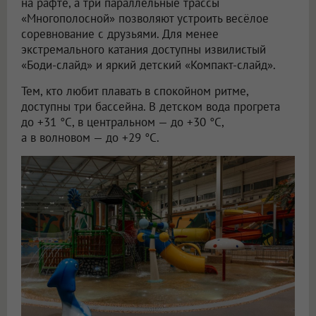
на рафте, а три параллельные трассы
«Многополосной» позволяют устроить весёлое
соревнование с друзьями. Для менее
экстремального катания доступны извилистый
«Боди-слайд» и яркий детский «Компакт-слайд».
Тем, кто любит плавать в спокойном ритме,
доступны три бассейна. В детском вода прогрета
до +31 °C, в центральном — до +30 °C,
а в волновом — до +29 °C.