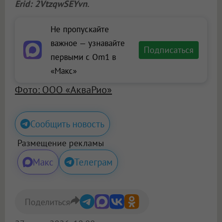
Erid: 2VtzqwSEYvn
.
Не пропускайте
важное — узнавайте
Подписаться
первыми с Om1 в
«Макс»
Фото: ООО «АкваРио»
Сообщить новость
Размещение рекламы
Макс
Телеграм
Поделиться