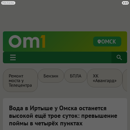
РЕКЛАМА
ОМСК
Ремонт
Бензин
БПЛА
ХК
моста у
«Авангард»
Телецентра
Вода в Иртыше у Омска останется
высокой ещё трое суток: превышение
поймы в четырёх пунктах