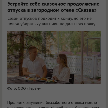
Устройте себе сказочное продолжение
отпуска в загородном отеле «Сказка»
Сезон отпусков подходит к концу, но это не
повод убирать купальники на дальнюю полку.
Фото: ООО «Терем»
Продлить ощущение беззаботного отдыха можно
и в конце лета — среди тёплой воды, банного пара