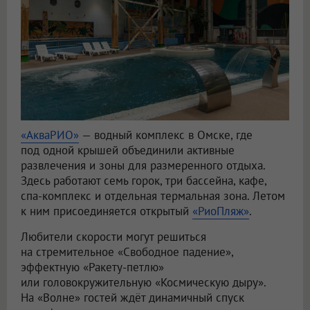
«АкваРИО»
— водный комплекс в Омске, где
под одной крышей объединили активные
развлечения и зоны для размеренного отдыха.
Здесь работают семь горок, три бассейна, кафе,
спа-комплекс и отдельная термальная зона. Летом
к ним присоединяется открытый
«РиоПляж»
.
Любители скорости могут решиться
на стремительное «Свободное падение»,
эффектную «Ракету-петлю»
или головокружительную «Космическую дыру».
На «Волне» гостей ждёт динамичный спуск