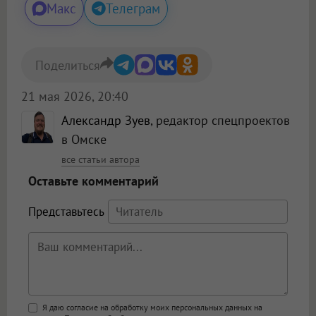
Макс
Телеграм
Поделиться
21 мая 2026, 20:40
Александр Зуев
, редактор спецпроектов
в Омске
все статьи автора
Оставьте комментарий
Представьтесь
Поддержка HTML
Я даю согласие на обработку моих персональных данных на