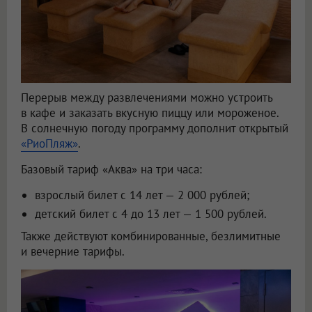
Перерыв между развлечениями можно устроить
в кафе и заказать вкусную пиццу или мороженое.
В солнечную погоду программу дополнит открытый
«РиоПляж»
.
Базовый тариф «Аква» на три часа:
взрослый билет с 14 лет — 2 000 рублей;
детский билет с 4 до 13 лет — 1 500 рублей.
Также действуют комбинированные, безлимитные
и вечерние тарифы.