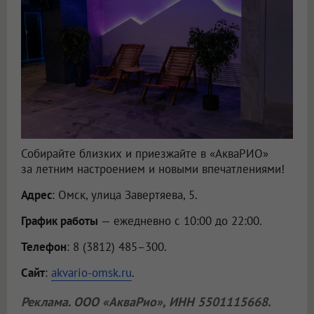
Собирайте близких и приезжайте в «АкваРИО»
за летним настроением и новыми впечатлениями!
Адрес
: Омск, улица Завертяева, 5.
График работы
— ежедневно с 10:00 до 22:00.
Телефон
: 8 (3812) 485–300.
Сайт
:
akvario-omsk.ru
.
Реклама.
ООО «АкваРио»
, ИНН 5501115668.