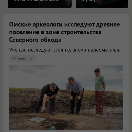
Омские археологи исследуют древнее
поселение в зоне строительства
Северного обхода
Учёные исследуют стоянку эпохи палеометалла.
#археологи
Омские археологи исследуют древнее поселение около Северного обхода