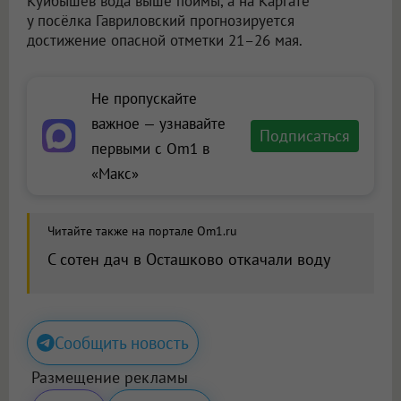
Куйбышев вода выше поймы, а на Каргате
у посёлка Гавриловский прогнозируется
достижение опасной отметки 21–26 мая.
Не пропускайте
важное — узнавайте
Подписаться
первыми с Om1 в
«Макс»
Читайте также на портале Om1.ru
С сотен дач в Осташково откачали воду
Сообщить новость
Размещение рекламы