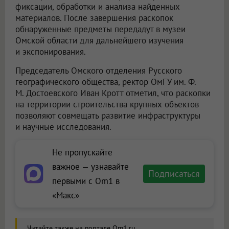
фиксации, обработки и анализа найденных
материалов. После завершения раскопок
обнаруженные предметы передадут в музеи
Омской области для дальнейшего изучения
и экспонирования.
Председатель Омского отделения Русского
географического общества, ректор ОмГУ им. Ф.
М. Достоевского Иван Кротт отметил, что раскопки
на территории строительства крупных объектов
позволяют совмещать развитие инфраструктуры
и научные исследования.
Не пропускайте
важное — узнавайте
Подписаться
первыми с Om1 в
«Макс»
Читайте также на портале Om1.ru