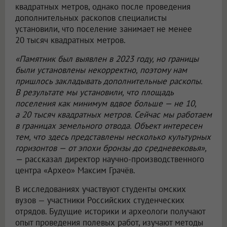
квадратных метров, однако после проведения
дополнительных раскопов специалисты
установили, что поселение занимает не менее
20 тысяч квадратных метров.
«Памятник был выявлен в 2023 году, но границы
были установлены некорректно, поэтому нам
пришлось закладывать дополнительные раскопы.
В результате мы установили, что площадь
поселения как минимум вдвое больше — не 10,
а 20 тысяч квадратных метров. Сейчас мы работаем
в границах земельного отвода. Объект интересен
тем, что здесь представлены несколько культурных
горизонтов — от эпохи бронзы до средневековья»,
—
рассказал директор научно-производственного
центра «Архео» Максим Грачёв.
В исследованиях участвуют студенты омских
вузов — участники Российских студенческих
отрядов. Будущие историки и археологи получают
опыт проведения полевых работ, изучают методы