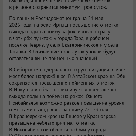
высокой, и превышение пойменных отметок
в регионе сохранится минимум трое суток.
По данным Росгидрометцентра на 21 мая
2026 года, на реке Иртыш превышение отметки
выхода воды на пойму зафиксировано сразу
в четырёх пунктах: у города Тара, в рабочем
посёлке Тевриз, у села Екатерининское и у села
Татарка. В ближайшие трое суток уровни будут
оставаться выше пойменных значений.
В Сибирском федеральном округе ситуация в ряде
мест более напряжённая. В Алтайском крае на Оби
сохраняется превышение пойменных отметок.
В Иркутской области фиксируется превышение
выхода воды на пойму; на реках Южного
Прибайкалья возможно резкое повышение уровня
и местами выход воды на пойму 22–23 мая.
В Красноярском крае на Енисее у Красноярска
превышена неблагоприятная отметка.
В Новосибирской области на Оми у города