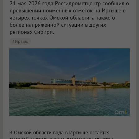
21 мая 2026 года Росгидрометцентр сообщил о
превышении пойменных отметок на Иртыше в
четырёх точках Омской области, а также о
более напряжённой ситуации в других
регионах Сибири.
#Иртыш
В Омской области вода в Иртыше останется высокой трое суток
В Омской области вода в Иртыше остаётся