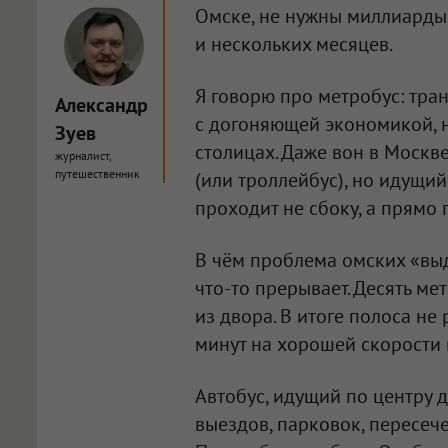
Омске, не нужны миллиарды 
и нескольких месяцев.
Я говорю про метробус: тра
Александр
с догоняющей экономикой, н
Зуев
столицах. Даже вон в Москве
журналист,
путешественник
(или троллейбус), но идущий
проходит не сбоку, а прямо п
В чём проблема омских «выд
что-то прерывает. Десять ме
из двора. В итоге полоса не
минут на хорошей скорости 
Автобус, идущий по центру д
выездов, парковок, пересече