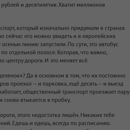
рублей и десятилетия. Хватит миллионов
нспорт, который изначально придумали в странах
о сейчас его можно увидеть и в европейских
 осенью линию запустили. По сути, это автобус
 по отдельной полосе. Которая, что важно,
о центру дороги. И это меняет всё.
еленок»? Да в основном в том, что их постоянно
тров проехал — и парковка, ещё десять — и выезд
 работает, общественный транспорт проезжает пару
и снова втыкается в пробку.
ороги, этого недостатка лишён. Никаких тебе
ний. Едешь и едешь, всегда по расписанию.