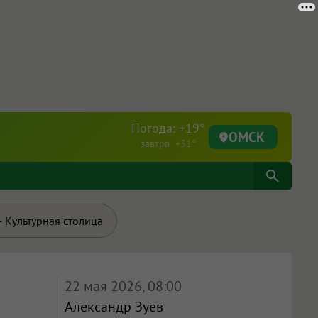
Погода: +19°
ОМСК
завтра +31°
 Культурная столица
22 мая 2026, 08:00
Александр Зуев