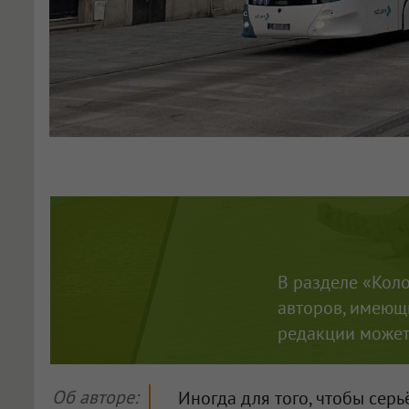
В разделе «Кол
авторов, имеющи
редакции может 
Об авторе:
Иногда для того, чтобы сер