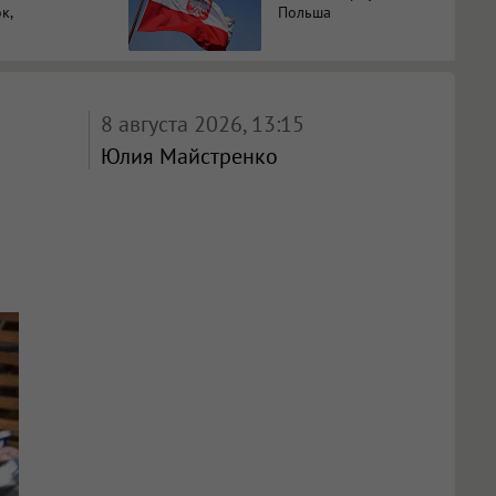
к,
Польша
3%-ю…
8 августа 2026, 13:15
Юлия Майстренко