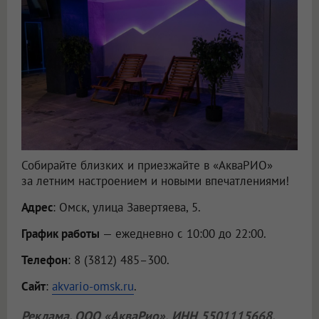
Собирайте близких и приезжайте в «АкваРИО»
за летним настроением и новыми впечатлениями!
Адрес
: Омск, улица Завертяева, 5.
График работы
— ежедневно с 10:00 до 22:00.
Телефон
: 8 (3812) 485–300.
Сайт
:
akvario-omsk.ru
.
Реклама.
ООО «АкваРио»
, ИНН 5501115668.