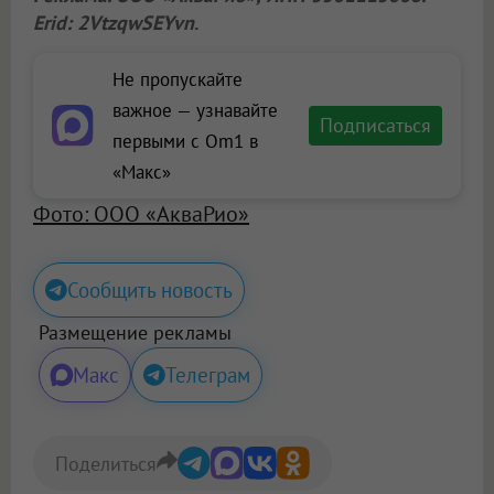
Erid: 2VtzqwSEYvn
.
Не пропускайте
важное — узнавайте
Подписаться
первыми с Om1 в
«Макс»
Фото: ООО «АкваРио»
Сообщить новость
Размещение рекламы
Макс
Телеграм
Поделиться