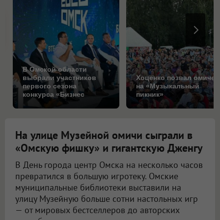
В Омской области
выбрали участников
Хоценко позвал омичей
первого сезона
на «Музыкальный
конкурса «Бизнес
пикник»
Баттл»
На улице Музейной омичи сыграли в
«Омскую фишку» и гигантскую Дженгу
В День города центр Омска на несколько часов
превратился в большую игротеку. Омские
муниципальные библиотеки выставили на
улицу Музейную больше сотни настольных игр
— от мировых бестселлеров до авторских