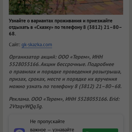
Узнайте о вариантах проживания и приезжайте
отдыхать в «Сказку» по телефону 8 (3812) 21–80–
68.
Сайт:
gk-skazka.com
Организатор акций:
ООО «Терем»
, ИНН
5528055166. Акции бессрочные. Подробнее
о правилах и порядке проведения розыгрыша,
призах, сроках, месте и порядке их вручения
можно узнать по телефону 8 (3812) 21–80–68.
Реклама.
ООО «Терем»
, ИНН 5528055166. Erid:
2VtzqvWQq3g
.
Не пропускайте
важное — узнавайте