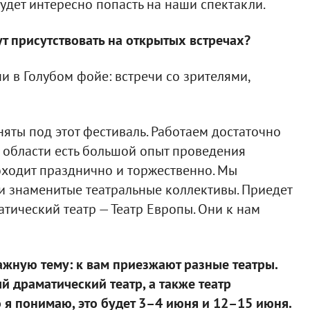
удет интересно попасть на наши спектакли.
ут присутствовать на открытых встречах?
чи в Голубом фойе: встречи со зрителями,
няты под этот фестиваль. Работаем достаточно
й области есть большой опыт проведения
роходит празднично и торжественно. Мы
и знаменитые театральные коллективы. Приедет
тический театр — Театр Европы. Они к нам
ажную тему: к вам приезжают разные театры.
й драматический театр, а также театр
 я понимаю, это будет 3–4 июня и 12–15 июня.