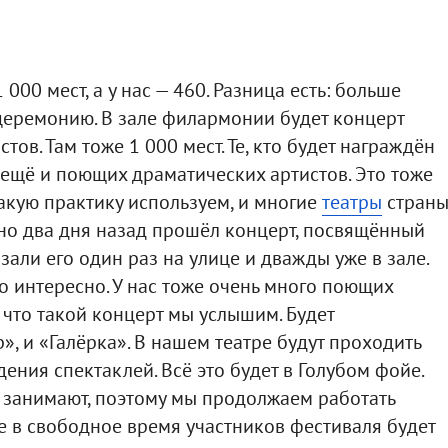
 000 мест, а у нас — 460. Разница есть: больше
 церемонию. В зале филармонии будет концерт
ов. Там тоже 1 000 мест. Те, кто будет награждён
 ещё и поющих драматических артистов. Это тоже
такую практику используем, и многие
театры
стран
льно два дня назад прошёл концерт, посвящённый
али его один раз на улице и дважды уже в зале.
о интересно. У нас тоже очень много поющих
 что такой концерт мы услышим. Будет
», и «Галёрка». В нашем театре будут проходить
ения спектаклей. Всё это будет в Голубом фойе.
е занимают, поэтому мы продолжаем работать
е в свободное время участников фестиваля будет