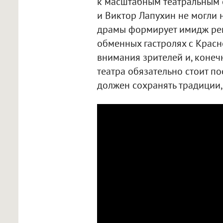
к масштабным театральным 
и Виктор Лапухин не могли 
драмы формирует имидж реги
обменных гастролях с Красн
внимания зрителей и, конечн
театра обязательно стоит по
должен сохранять традиции,