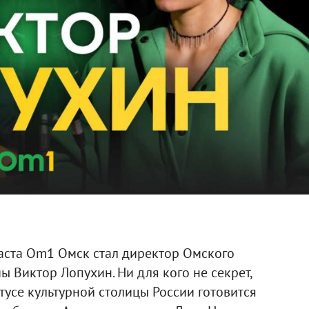
аста Om1 Омск стал директор Омского
 Виктор Лопухин. Ни для кого не секрет,
тусе культурной столицы России готовится