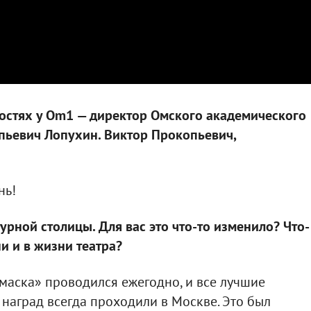
гостях у Om1 — директор Омского академического
пьевич Лопухин. Виктор Прокопьевич,
нь!
урной столицы. Для вас это что-то изменило? Что-
и и в жизни театра?
маска» проводился ежегодно, и все лучшие
 наград всегда проходили в Москве. Это был