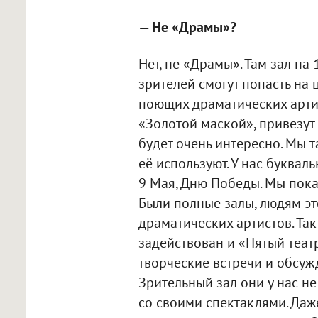
— Не «Драмы»?
Нет, не «Драмы». Там зал на 1
зрителей смогут попасть на
поющих драматических артист
«Золотой маской», привезут
будет очень интересно. Мы 
её используют. У нас буква
9 Мая, Дню Победы. Мы показ
Были полные залы, людям эт
драматических артистов. Так
задействован и «Пятый театр
творческие встречи и обсужд
Зрительный зал они у нас н
со своими спектаклями. Даж