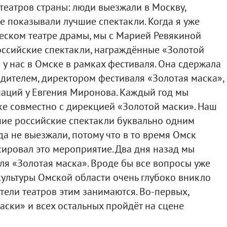
театров страны: люди выезжали в Москву,
е показывали лучшие спектакли. Когда я уже
еском театре драмы, мы с Марией Ревякиной
оссийские спектакли, награждённые «Золотой
 у нас в Омске в рамках фестиваля. Она сдержала
одителем, директором фестиваля «Золотая маска»,
наций у Евгения Миронова. Каждый год мы
е совместно с дирекцией «Золотой маски». Наш
шие российские спектакли буквально одним
да не выезжали, потому что в то время Омск
ировал это мероприятие. Два дня назад мы
ля «Золотая маска». Вроде бы все вопросы уже
ультуры Омской области очень глубоко вникло
ители театров этим занимаются. Во-первых,
аски» и всех остальных пройдёт на сцене