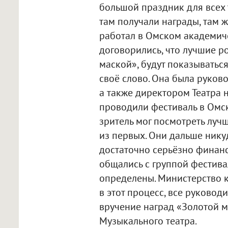
большой праздник для всех 
там получали награды, там ж
работал в Омском академич
договорились, что лучшие р
маской», будут показываться
своё слово. Она была руков
а также директором Театра 
проводили фестиваль в Омск
зритель мог посмотреть луч
из первых. Они дальше нику
достаточно серьёзно финанс
общались с группой фестива
определены. Министерство к
в этот процесс, все руковод
вручение наград «Золотой м
Музыкального театра.