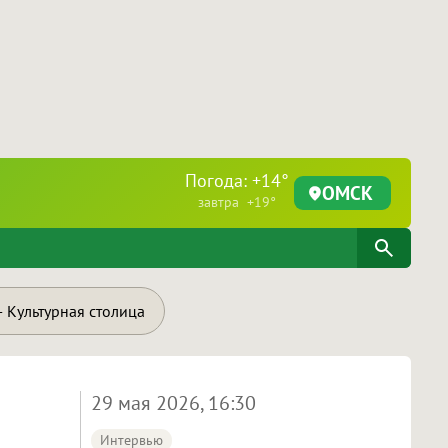
Погода: +14°
ОМСК
завтра +19°
 Культурная столица
29 мая 2026, 16:30
Интервью