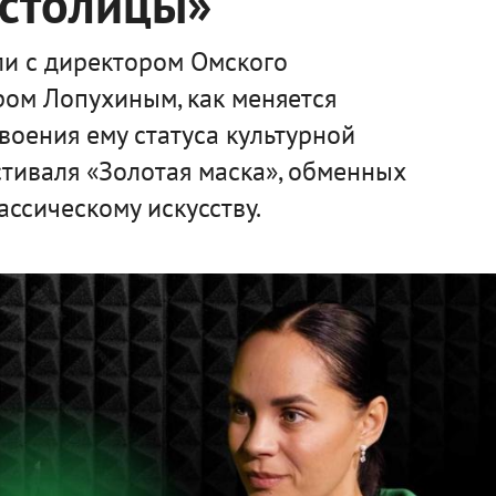
 столицы»
ли с директором Омского
ром Лопухиным, как меняется
воения ему статуса культурной
стиваля «Золотая маска», обменных
ассическому искусству.