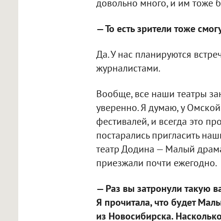
довольно много, и им тоже б
— То есть зрители тоже смог
Да. У нас планируются встре
журналистами.
Вообще, все наши театры за
уверенно. Я думаю, у Омско
фестивалей, и всегда это п
постарались пригласить наш
театр Додина — Малый драма
приезжали почти ежегодно.
— Раз вы затронули такую в
Я прочитала, что будет Малы
из Новосибирска. Насколько