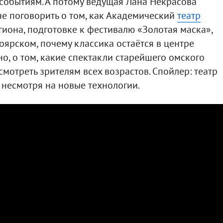
событиям. А потому ведущая Лана Некрасова
не поговорить о том, как Академический
театр
она, подготовке к фестивалю «Золотая маска»,
оярском, почему классика остаётся в центре
о, о том, какие спектакли старейшего омского
смотреть зрителям всех возрастов. Спойлер: театр
 несмотря на новые технологии.