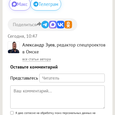
Макс
Телеграм
Поделиться
Сегодня, 10:47
Александр Зуев
, редактор спецпроектов
в Омске
все статьи автора
Оставьте комментарий
Представьтесь
Поддержка HTML
Я даю согласие на обработку моих персональных данных на