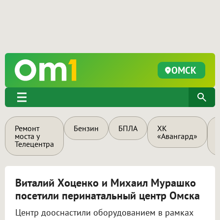
ОМСК
Ремонт
Бензин
БПЛА
ХК
моста у
«Авангард»
Телецентра
Виталий Хоценко и Михаил Мурашко
посетили перинатальный центр Омска
Центр дооснастили оборудованием в рамках