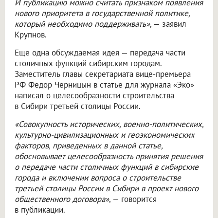
И публикацию можно считать признаком появления
нового приоритета в государственной политике,
который необходимо поддерживать»
, — заявил
Крупнов.
Еще одна обсуждаемая идея — передача части
столичных функций сибирским городам.
Заместитель главы секретариата вице-премьера
РФ Федор Черницын в статье для журнала «Эко»
написал о целесообразности строительства
в Сибири третьей столицы России.
«Совокупность исторических, военно-политических,
культурно-цивилизационных и геоэкономических
факторов, приведенных в данной статье,
обосновывает целесообразность принятия решения
о передаче части столичных функций в сибирские
города и включении вопроса о строительстве
третьей столицы России в Сибири в проект нового
общественного договора»
, — говорится
в публикации.