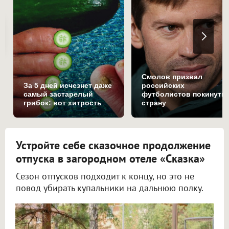
Смолов призвал
За 5 дней исчезнет даже
российских
самый застарелый
футболистов покинуть
грибок: вот хитрость
страну
Устройте себе сказочное продолжение
отпуска в загородном отеле «Сказка»
Сезон отпусков подходит к концу, но это не
повод убирать купальники на дальнюю полку.