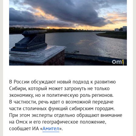
Крупнов назвал перенос столицы в Омск вопросом жизни и смерти
В России обсуждают новый подход к развитию
Сибири, который может затронуть не только
экономику, но и политическую роль регионов.
В частности, речь идет о возможной передаче
части столичных функций сибирским городам.
При этом эксперты отдельно обращают внимание
на Омск и его географическое положение,
сообщает ИА «
Амител
».