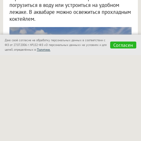
погрузиться в воду или устроиться на удобном
лежаке. В аквабаре можно освежиться прохладным
коктейлем.
Даю своё согласие на обработку персональных данных в соответствии с
Согласен
ФЗ от 27.07.2006 г. №152-ФЗ «О персональных данных» на условиях и для
целей, определённых в
Политике.
«Сказка»
также позаботилась о семьях с детьми!
Для маленьких гостей оборудован отдельный
бассейн, который находится в поле зрения
родителей. Взрослые могут спокойно отдыхать