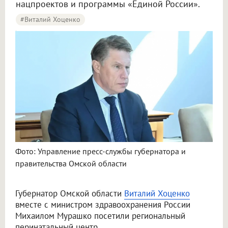
нацпроектов и программы «Единой России».
#Виталий Хоценко
В Омске Хоценко и Мурашко посетили перинатальный центр
Фото: Управление пресс-службы губернатора и
правительства Омской области
Губернатор Омской области
Виталий Хоценко
вместе с министром здравоохранения России
Михаилом Мурашко посетили региональный
перинатальный центр.