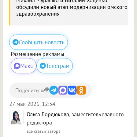
Михаил Мурашко и Виталий Хоценко
обсудили новый этап модернизации омского
здравоохранения
Сообщить новость
Размещение рекламы
Макс
Телеграм
Поделиться
27 мая 2026, 12:34
Ольга Бордюкова
, заместитель главного
редактора
все статьи автора