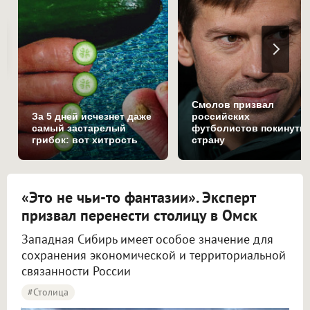
Смолов призвал
За 5 дней исчезнет даже
российских
самый застарелый
футболистов покинуть
грибок: вот хитрость
страну
«Это не чьи-то фантазии». Эксперт
призвал перенести столицу в Омск
Западная Сибирь имеет особое значение для
сохранения экономической и территориальной
связанности России
#столица