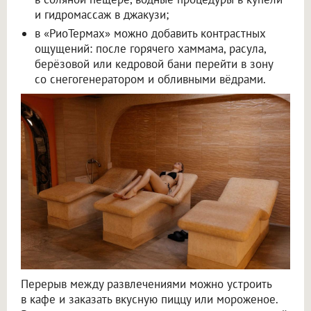
и гидромассаж в джакузи;
в «РиоТермах» можно добавить контрастных
ощущений: после горячего хаммама, расула,
берёзовой или кедровой бани перейти в зону
со снегогенератором и обливными вёдрами.
Перерыв между развлечениями можно устроить
в кафе и заказать вкусную пиццу или мороженое.