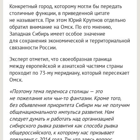
Конкретный город, которому могли бы передать
столичные функции, в приведенной цитате
не называется. При этом Юрий Крупнов отдельно
обратил внимание на Омск. По его мнению,
Западная Сибирь имеет особое значение
для сохранения экономической и территориальной
связанности России.
Эксперт отметил, что своеобразная граница
между европейской и азиатской частями страны
проходит по 73-му меридиану, который пересекает
Омск.
«Поэтому тема переноса столицы — это
не пожелания или чьи-то фантазии. Кроме того,
без объявления приоритета Сибири мы не получим
общенационального импульса развития. Нам
следует думать и работать над организацией
сибирского рывка развития как способа рывка
общероссийского, к которому нас призывает
президент с 2014 года. Так что здесь вопрос