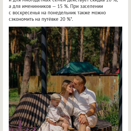
а для именинников — 15 %. При заселении
с воскресенья на понедельник также можно
сэкономить на путёвке 20 %*.