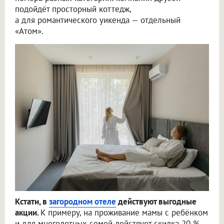
подойдёт просторный коттедж,
а для романтического уикенда — отдельный
«Атом».
Кстати, в
загородном отеле
действуют выгодные
акции.
К примеру, на проживание мамы с ребёнком
и для многодетных семей действует скидка 20 %,