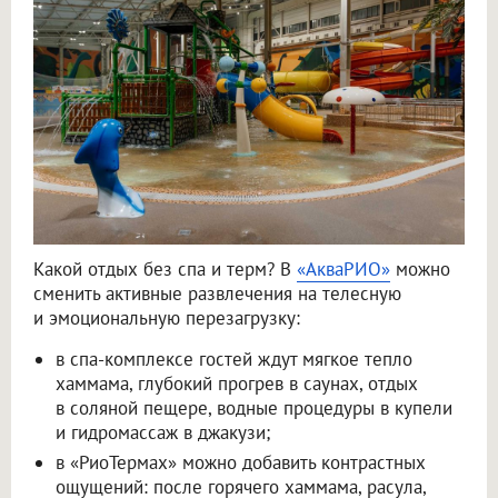
Какой отдых без спа и терм? В
«АкваРИО»
можно
сменить активные развлечения на телесную
и эмоциональную перезагрузку:
в спа-комплексе гостей ждут мягкое тепло
хаммама, глубокий прогрев в саунах, отдых
в соляной пещере, водные процедуры в купели
и гидромассаж в джакузи;
в «РиоТермах» можно добавить контрастных
ощущений: после горячего хаммама, расула,