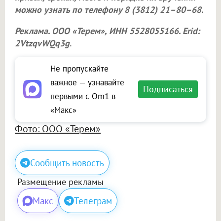
можно узнать по телефону 8 (3812) 21–80–68.
Реклама.
ООО «Терем»
, ИНН 5528055166. Erid:
2VtzqvWQq3g
.
Не пропускайте
важное — узнавайте
Подписаться
первыми с Om1 в
«Макс»
Фото: ООО «Терем»
Сообщить новость
Размещение рекламы
Макс
Телеграм