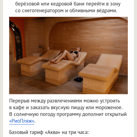
берёзовой или кедровой бани перейти в зону
со снегогенератором и обливными вёдрами.
Перерыв между развлечениями можно устроить
в кафе и заказать вкусную пиццу или мороженое.
В солнечную погоду программу дополнит открытый
«РиоПляж»
.
Базовый тариф «Аква» на три часа: