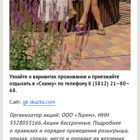
Узнайте о вариантах проживания и приезжайте
отдыхать в «Сказку» по телефону 8 (3812) 21–80–
68.
Сайт:
gk-skazka.com
Организатор акций:
ООО «Терем»
, ИНН
5528055166. Акции бессрочные. Подробнее
о правилах и порядке проведения розыгрыша,
призах, сроках, месте и порядке их вручения