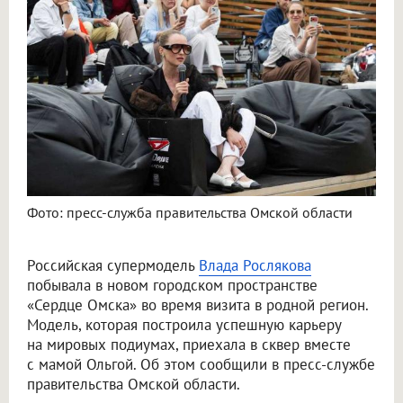
В Омске Влада Рослякова побывала в «Сердце Омска» с мамой
Фото: пресс-служба правительства Омской области
Российская супермодель
Влада Рослякова
побывала в новом городском пространстве
«Сердце Омска» во время визита в родной регион.
Модель, которая построила успешную карьеру
на мировых подиумах, приехала в сквер вместе
с мамой Ольгой. Об этом сообщили в пресс-службе
правительства Омской области.