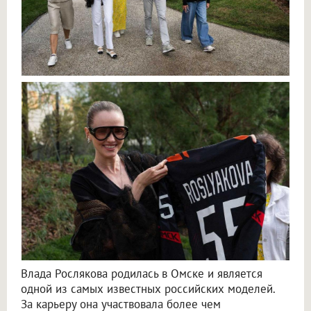
Влада Рослякова родилась в Омске и является
одной из самых известных российских моделей.
За карьеру она участвовала более чем