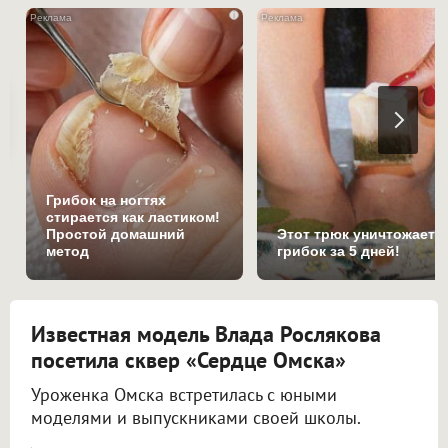
i
Грибок на ногтях
стирается как ластиком!
Простой домашний
Этот трюк уничтожает
метод
грибок за 5 дней!
Известная модель Влада Рослякова
посетила сквер «Сердце Омска»
Уроженка Омска встретилась с юными
моделями и выпускниками своей школы.