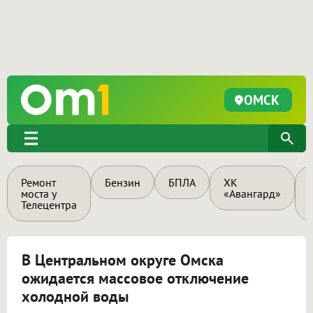
ОМСК
Ремонт
Бензин
БПЛА
ХК
моста у
«Авангард»
Телецентра
В Центральном округе Омска
ожидается массовое отключение
холодной воды