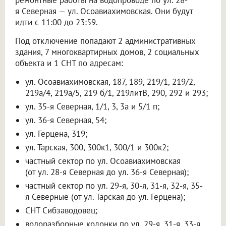
ремонтные работы на водопроводе по ул. 28-
я Северная — ул. Осоавиахимовская. Они будут
идти с 11:00 до 23:59.
Под отключение попадают 2 административных
здания, 7 многоквартирных домов, 2 социальных
объекта и 1 СНТ по адресам:
ул. Осоавиахимовская, 187, 189, 219/1, 219/2,
219а/4, 219а/5, 219 б/1, 219литВ, 290, 292 и 293;
ул. 35-я Северная, 1/1, 3, 3а и 5/1 п;
ул. 36-я Северная, 54;
ул. Герцена, 319;
ул. Тарская, 300, 300к1, 300/1 и 300к2;
частный сектор по ул. Осоавиахимовская
(от ул. 28-я Северная до ул. 36-я Северная);
частный сектор по ул. 29-я, 30-я, 31-я, 32-я, 35-
я Северные (от ул. Тарская до ул. Герцена);
СНТ Сибзаводовец;
водоразборные колонки по ул. 29-я, 31-я, 33-я,