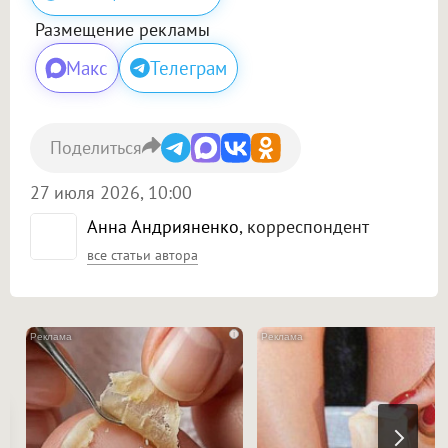
Размещение рекламы
Макс
Телеграм
Поделиться
27 июля 2026, 10:00
Анна Андрияненко
, корреспондент
все статьи автора
i