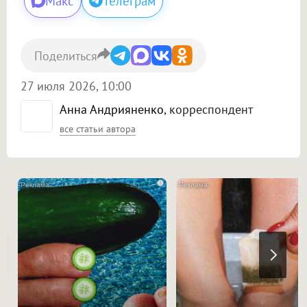
Макс
Телеграм
Поделиться
27 июля 2026, 10:00
Анна Андрияненко
, корреспондент
все статьи автора
i