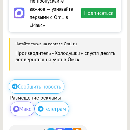
Не пропускайте
важное — узнавайте
Подписаться
первыми с Om1 в
«Макс»
Читайте также на портале Om1.ru
Производитель «Холодушки» спустя десять
лет вернётся на учёт в Омск
Сообщить новость
Размещение рекламы
Макс
Телеграм