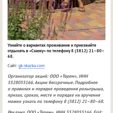
Узнайте о вариантах проживания и приезжайте
отдыхать в «Сказку» по телефону 8 (3812) 21–80–
68.
Сайт:
gk-skazka.com
Организатор акций:
ООО «Терем»
, ИНН
5528055166. Акции бессрочные. Подробнее
о правилах и порядке проведения розыгрыша,
призах, сроках, месте и порядке их вручения
можно узнать по телефону 8 (3812) 21–80–68.
Реклама.
ООО «Терем»
, ИНН 5528055166. Erid: