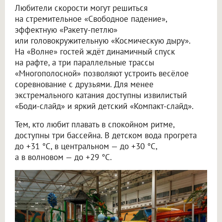
Любители скорости могут решиться
на стремительное «Свободное падение»,
эффектную «Ракету-петлю»
или головокружительную «Космическую дыру».
На «Волне» гостей ждёт динамичный спуск
на рафте, а три параллельные трассы
«Многополосной» позволяют устроить весёлое
соревнование с друзьями. Для менее
экстремального катания доступны извилистый
«Боди-слайд» и яркий детский «Компакт-слайд».
Тем, кто любит плавать в спокойном ритме,
доступны три бассейна. В детском вода прогрета
до +31 °C, в центральном — до +30 °C,
а в волновом — до +29 °C.