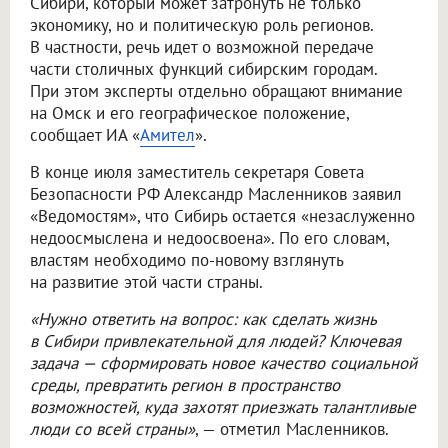
Сибири, который может затронуть не только
экономику, но и политическую роль регионов.
В частности, речь идет о возможной передаче
части столичных функций сибирским городам.
При этом эксперты отдельно обращают внимание
на Омск и его географическое положение,
сообщает ИА «
Амител
».
В конце июля заместитель секретаря Совета
Безопасности РФ Александр Масленников заявил
«Ведомостям», что Сибирь остается «незаслуженно
недоосмыслена и недоосвоена». По его словам,
властям необходимо по-новому взглянуть
на развитие этой части страны.
«Нужно ответить на вопрос: как сделать жизнь
в Сибири привлекательной для людей? Ключевая
задача — сформировать новое качество социальной
среды, превратить регион в пространство
возможностей, куда захотят приезжать талантливые
люди со всей страны»
, — отметил Масленников.