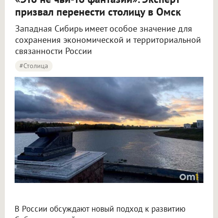
призвал перенести столицу в Омск
Западная Сибирь имеет особое значение для
сохранения экономической и территориальной
связанности России
#столица
Крупнов назвал перенос столицы в Омск вопросом жизни и смерти
В России обсуждают новый подход к развитию