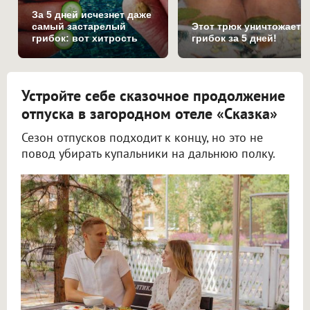
За 5 дней исчезнет даже
самый застарелый
Этот трюк уничтожает
грибок: вот хитрость
грибок за 5 дней!
Устройте себе сказочное продолжение
отпуска в загородном отеле «Сказка»
Сезон отпусков подходит к концу, но это не
повод убирать купальники на дальнюю полку.