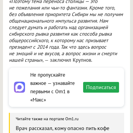
«Поэтому тема переноса столицы — это
не пожелания или чьи-то фантазии. Кроме того,
без объявления приоритета Сибири мы не получим
общенационального импульса развития. Нам
следует думать и работать над организацией
сибирского рывка развития как способа рывка
общероссийского, к которому нас призывает
президент с 2014 года. Так что здесь вопрос
не эмоций и не вкусов, а вопрос жизни и смерти
нашей страны»
, — заключил Крупнов.
Не пропускайте
важное — узнавайте
Подписаться
первыми с Om1 в
«Макс»
Читайте также на портале Om1.ru
Врач рассказал, кому опасно пить кофе