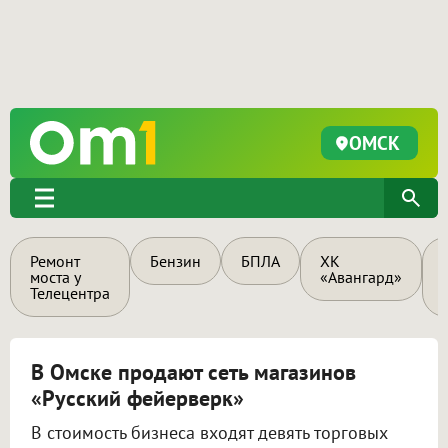
ОМСК
Ремонт
Бензин
БПЛА
ХК
моста у
«Авангард»
Телецентра
В Омске продают сеть магазинов
«Русский фейерверк»
В стоимость бизнеса входят девять торговых