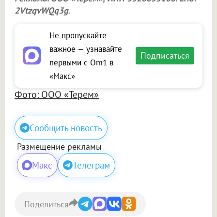
2VtzqvWQq3g
.
Не пропускайте
важное — узнавайте
Подписаться
первыми с Om1 в
«Макс»
Фото: ООО «Терем»
Сообщить новость
Размещение рекламы
Макс
Телеграм
Поделиться