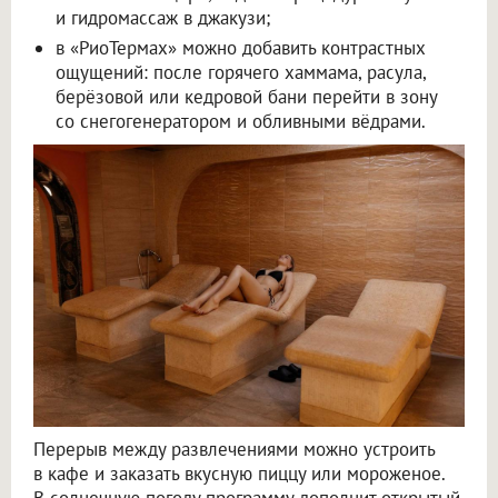
и гидромассаж в джакузи;
в «РиоТермах» можно добавить контрастных
ощущений: после горячего хаммама, расула,
берёзовой или кедровой бани перейти в зону
со снегогенератором и обливными вёдрами.
Перерыв между развлечениями можно устроить
в кафе и заказать вкусную пиццу или мороженое.