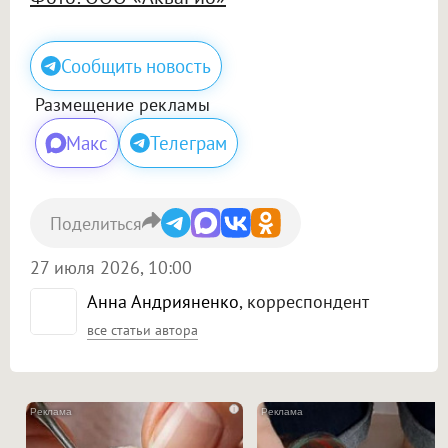
Сообщить новость
Размещение рекламы
Макс
Телеграм
Поделиться
27 июля 2026, 10:00
Анна Андрияненко
, корреспондент
все статьи автора
i