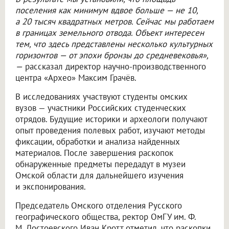
поселения как минимум вдвое больше — не 10,
а 20 тысяч квадратных метров. Сейчас мы работаем
в границах земельного отвода. Объект интересен
тем, что здесь представлены несколько культурных
горизонтов — от эпохи бронзы до средневековья»,
—
рассказал директор научно-производственного
центра «Архео» Максим Грачёв.
В исследованиях участвуют студенты омских
вузов — участники Российских студенческих
отрядов. Будущие историки и археологи получают
опыт проведения полевых работ, изучают методы
фиксации, обработки и анализа найденных
материалов. После завершения раскопок
обнаруженные предметы передадут в музеи
Омской области для дальнейшего изучения
и экспонирования.
Председатель Омского отделения Русского
географического общества, ректор ОмГУ им. Ф.
М. Достоевского Иван Кротт отметил, что раскопки