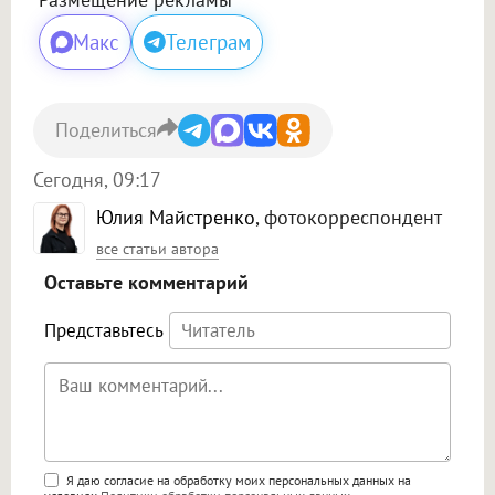
Макс
Телеграм
Поделиться
Сегодня, 09:17
Юлия Майстренко
, фотокорреспондент
все статьи автора
Оставьте комментарий
Представьтесь
Поддержка HTML
Я даю согласие на обработку моих персональных данных на