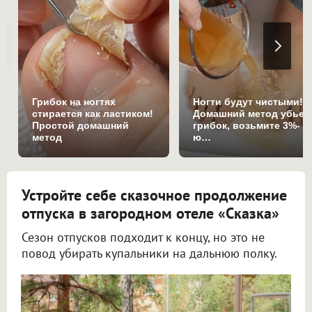
Грибок на ногтях
Ногти будут чистыми!
стирается как ластиком!
Домашний метод убьет
Простой домашний
грибок, возьмите 3%-
метод
ю…
Устройте себе сказочное продолжение
отпуска в загородном отеле «Сказка»
Сезон отпусков подходит к концу, но это не
повод убирать купальники на дальнюю полку.