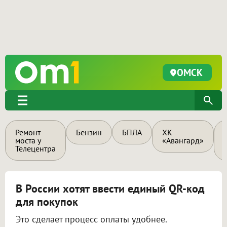
ОМСК
Ремонт
Бензин
БПЛА
ХК
моста у
«Авангард»
Телецентра
В России хотят ввести единый QR-код
для покупок
Это сделает процесс оплаты удобнее.