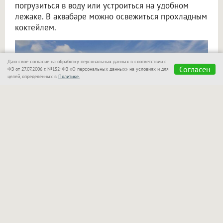
погрузиться в воду или устроиться на удобном
лежаке. В аквабаре можно освежиться прохладным
коктейлем.
Даю своё согласие на обработку персональных данных в соответствии с
Согласен
ФЗ от 27.07.2006 г. №152-ФЗ «О персональных данных» на условиях и для
целей, определённых в
Политике.
«Сказка»
также позаботилась о семьях с детьми!
Для маленьких гостей оборудован отдельный
бассейн, который находится в поле зрения
родителей. Взрослые могут спокойно отдыхать