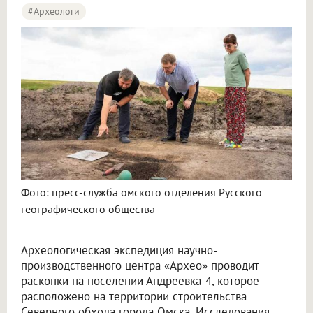
#археологи
Омские археологи исследуют древнее поселение около Северного обхода
Фото: пресс-служба омского отделения Русского
географического общества
Археологическая экспедиция научно-
производственного центра «Архео» проводит
раскопки на поселении Андреевка-4, которое
расположено на территории строительства
Северного обхода города Омска. Исследования