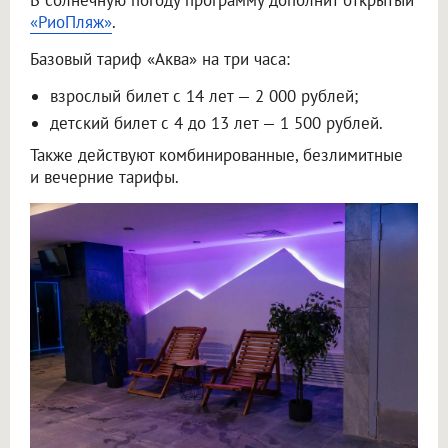
В солнечную погоду программу дополнит открытый
«РиоПляж»
.
Базовый тариф «Аква» на три часа:
взрослый билет с 14 лет — 2 000 рублей;
детский билет с 4 до 13 лет — 1 500 рублей.
Также действуют комбинированные, безлимитные
и вечерние тарифы.