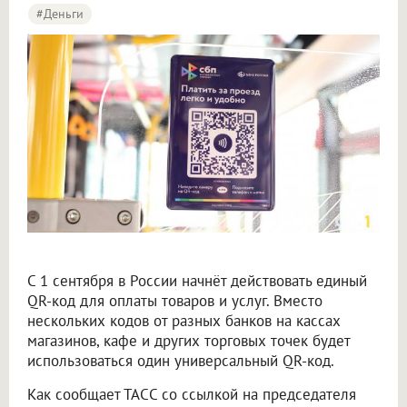
#деньги
В Омской области с 1 сентября 2026 года введут единый QR-код для оплаты
С 1 сентября в России начнёт действовать единый
QR-код для оплаты товаров и услуг. Вместо
нескольких кодов от разных банков на кассах
магазинов, кафе и других торговых точек будет
использоваться один универсальный QR-код.
Как сообщает ТАСС со ссылкой на председателя