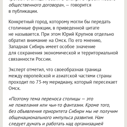
общественного договора»
, — говорится
в публикации.
Конкретный город, которому могли бы передать
столичные функции, в приведенной цитате
не называется. При этом Юрий Крупнов отдельно
обратил внимание на Омск. По его мнению,
Западная Сибирь имеет особое значение
для сохранения экономической и территориальной
связанности России.
Эксперт отметил, что своеобразная граница
между европейской и азиатской частями страны
проходит по 73-му меридиану, который пересекает
Омск.
«Поэтому тема переноса столицы — это
не пожелания или чьи-то фантазии. Кроме того,
без объявления приоритета Сибири мы не получим
общенационального импульса развития. Нам
следует думать и работать над организацией