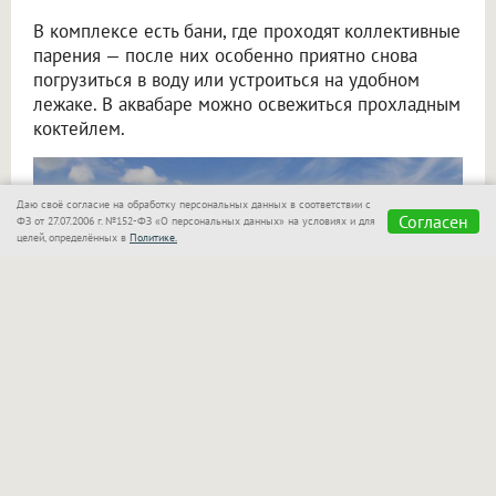
В комплексе есть бани, где проходят коллективные
парения — после них особенно приятно снова
погрузиться в воду или устроиться на удобном
лежаке. В аквабаре можно освежиться прохладным
коктейлем.
Даю своё согласие на обработку персональных данных в соответствии с
Согласен
ФЗ от 27.07.2006 г. №152-ФЗ «О персональных данных» на условиях и для
целей, определённых в
Политике.
«Сказка»
также позаботилась о семьях с детьми!
Для маленьких гостей оборудован отдельный