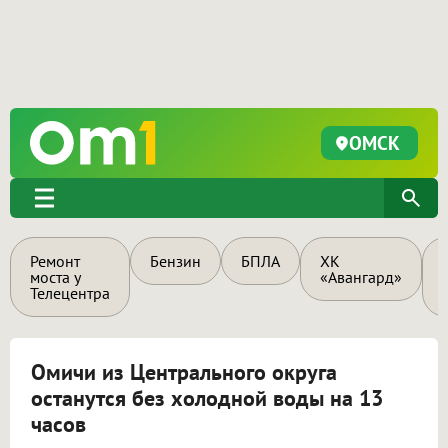
ОМСК
Ремонт
Бензин
БПЛА
ХК
моста у
«Авангард»
Телецентра
Омичи из Центрального округа
останутся без холодной воды на 13
часов