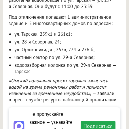
работы на водопроводе по ул. Тарская — ул. 29-
я Северная. Они будут с 11:00 до 23:59.
Под отключение попадают 1 административное
здание и 5 многоквартирных домов по адресам:
ул. Тарская, 259к1 и 261к1;
ул. 28-я Северная, 24;
ул. Орджоникидзе, 267в, 274 и 276 б;
частный сектор по ул. 29-я Северная;
водоразборная колонка по ул. 29-я Северная —
Тарская
«Омский водоканал просит горожан запастись
водой на время ремонтных работ и приносит
извинения за временные неудобства»
, — заявили
в пресс-службе ресурсоснабжающей организации.
Не пропускайте
важное — узнавайте
Подписаться