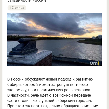
связанности России
#столица
Крупнов назвал перенос столицы в Омск вопросом жизни и смерти
В России обсуждают новый подход к развитию
Сибири, который может затронуть не только
экономику, но и политическую роль регионов.
В частности, речь идет о возможной передаче
части столичных функций сибирским городам.
При этом эксперты отдельно обращают внимание