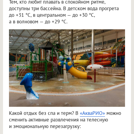
Тем, кто любит плавать в спокойном ритме,
доступны три бассейна. В детском вода прогрета
до +31 °C, в центральном — до +30 °C,
а в волновом — до +29 °C.
Какой отдых без спа и терм? В
«АкваРИО»
можно
сменить активные развлечения на телесную
и эмоциональную перезагрузку: