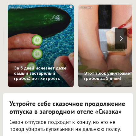
i
За 5 дней исчезнет даже
самый застарелый
Этот трюк уничтожает
грибок: вот хитрость
грибок за 5 дней!
Устройте себе сказочное продолжение
отпуска в загородном отеле «Сказка»
Сезон отпусков подходит к концу, но это не
повод убирать купальники на дальнюю полку.