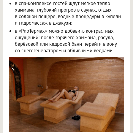
в спа-комплексе гостей ждут мягкое тепло
хаммама, глубокий прогрев в саунах, отдых
в соляной пещере, водные процедуры в купели
и гидромассаж в джакузи;
в «РиоТермах» можно добавить контрастных
ощущений: после горячего хаммама, расула,
берёзовой или кедровой бани перейти в зону
со снегогенератором и обливными вёдрами.