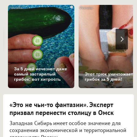
i
За 5 дней исчезнет даже
самый застарелый
Этот трюк уничтожает
грибок: вот хитрость
грибок за 5 дней!
«Это не чьи-то фантазии». Эксперт
призвал перенести столицу в Омск
Западная Сибирь имеет особое значение для
сохранения экономической и территориальной