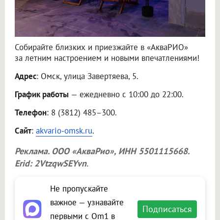
Собирайте близких и приезжайте в «АкваРИО»
за летним настроением и новыми впечатлениями!
Адрес
: Омск, улица Завертяева, 5.
График работы
— ежедневно с 10:00 до 22:00.
Телефон
: 8 (3812) 485–300.
Сайт
:
akvario-omsk.ru
.
Реклама.
ООО «АкваРио»
, ИНН 5501115668.
Erid: 2VtzqwSEYvn
.
Не пропускайте
важное — узнавайте
Подписаться
первыми с Om1 в