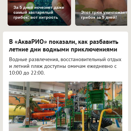
За 5 дней исчезнет даже
самый застарелый
Этот трюк уничтожает
грибок: вот хитрость
грибок за 5 дней!
В «АкваРИО» показали, как разбавить
летние дни водными приключениями
Водные развлечения, восстановительный отдых
и летний пляж доступны омичам ежедневно с
10:00 до 22:00.