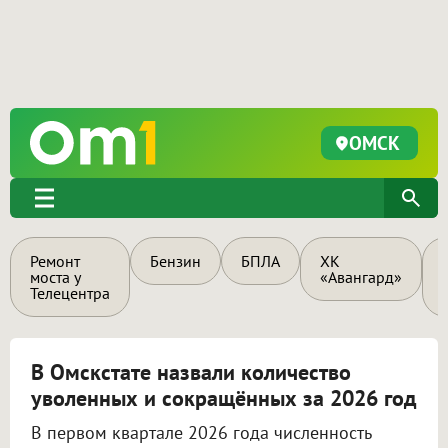
ОМСК
Ремонт
Бензин
БПЛА
ХК
моста у
«Авангард»
Телецентра
В Омскстате назвали количество
уволенных и сокращённых за 2026 год
В первом квартале 2026 года численность