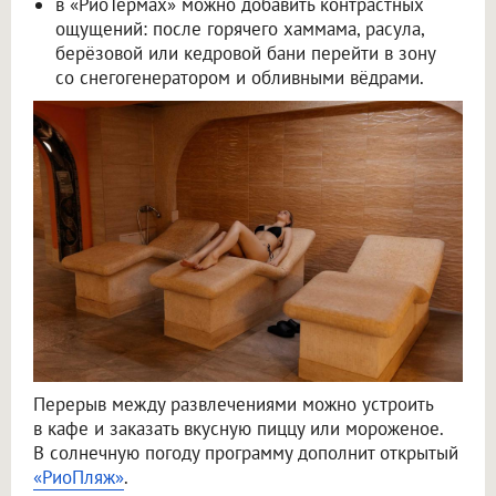
в «РиоТермах» можно добавить контрастных
ощущений: после горячего хаммама, расула,
берёзовой или кедровой бани перейти в зону
со снегогенератором и обливными вёдрами.
Перерыв между развлечениями можно устроить
в кафе и заказать вкусную пиццу или мороженое.
В солнечную погоду программу дополнит открытый
«РиоПляж»
.