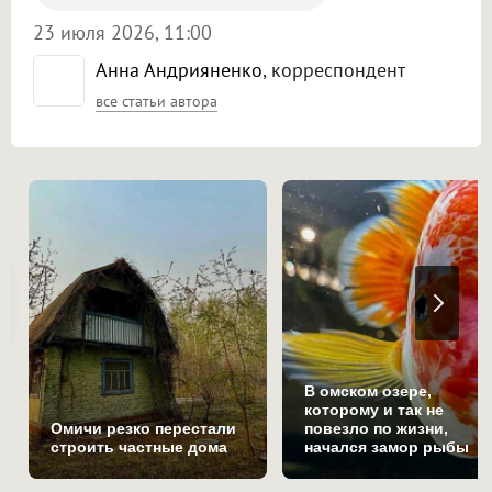
23 июля 2026, 11:00
Анна Андрияненко
, корреспондент
все статьи автора
В омском озере,
которому и так не
Омичи резко перестали
повезло по жизни,
строить частные дома
начался замор рыбы