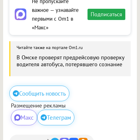
Не пропускайте
важное — узнавайте
Подписаться
первыми с Om1 в
«Макс»
Читайте также на портале Om1.ru
В Омске проверят предрейсовую проверку
водителя автобуса, потерявшего сознание
Сообщить новость
Размещение рекламы
Макс
Телеграм