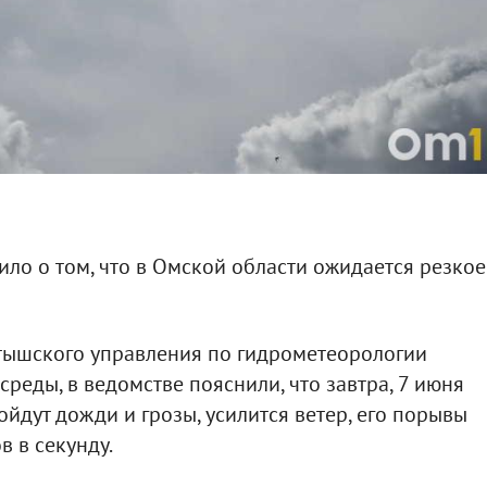
ло о том, что в Омской области ожидается резкое
тышского управления по гидрометеорологии
реды, в ведомстве пояснили, что завтра, 7 июня
йдут дожди и грозы, усилится ветер, его порывы
в в секунду.