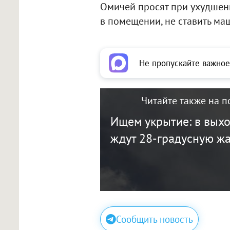
Омичей просят при ухудшен
в помещении, не ставить м
Не пропускайте важное
Читайте также на п
Ищем укрытие: в вых
ждут 28-градусную ж
Сообщить новость