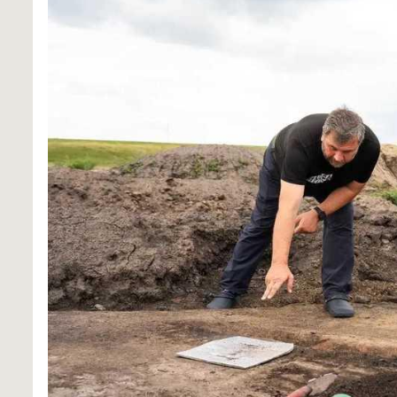
Омские археологи исследуют древнее поселение около Северного обхода