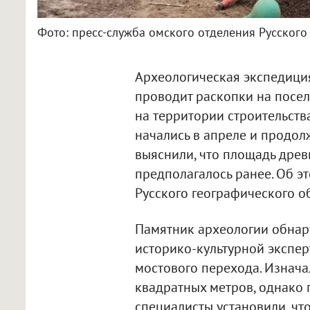
Фото: пресс-служба омского отделения Русского
Археологическая экспедици
проводит раскопки на посе
на территории строительств
начались в апреле и продол
выяснили, что площадь древ
предполагалось ранее. Об э
Русского географического о
Памятник археологии обнару
историко-культурной экспер
мостового перехода. Изнача
квадратных метров, однако
специалисты установили, чт