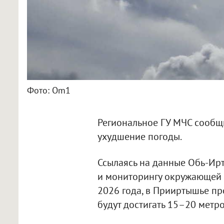
Фото: Om1
Региональное ГУ МЧС сообщи
ухудшение погоды.
Ссылаясь на данные Обь-Ир
и мониторингу окружающей с
2026 года, в Прииртышье про
будут достигать 15–20 метро