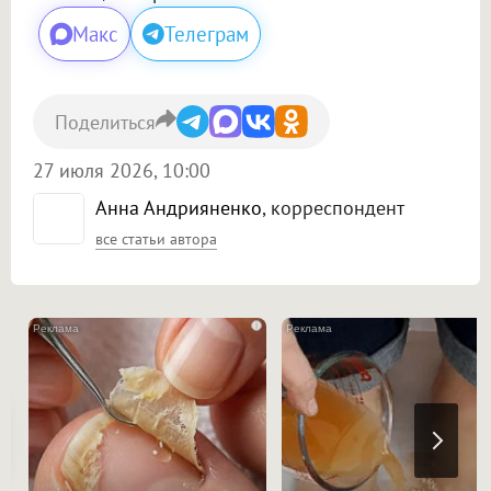
Макс
Телеграм
Поделиться
27 июля 2026, 10:00
Анна Андрияненко
, корреспондент
все статьи автора
i