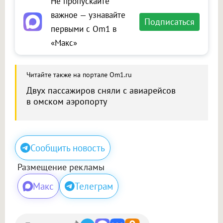
Не пропускайте
важное — узнавайте
Подписаться
первыми с Om1 в
«Макс»
Читайте также на портале Om1.ru
Двух пассажиров сняли с авиарейсов
в омском аэропорту
Сообщить новость
Размещение рекламы
Макс
Телеграм