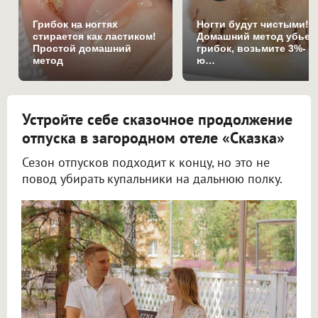
Грибок на ногтях
Ногти будут чистыми!
стирается как ластиком!
Домашний метод убьет
Простой домашний
грибок, возьмите 3%-
метод
ю…
Устройте себе сказочное продолжение
отпуска в загородном отеле «Сказка»
Сезон отпусков подходит к концу, но это не
повод убирать купальники на дальнюю полку.