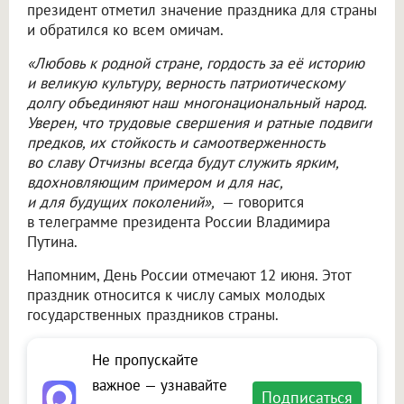
президент отметил значение праздника для страны
и обратился ко всем омичам.
«Любовь к родной стране, гордость за её историю
и великую культуру, верность патриотическому
долгу объединяют наш многонациональный народ.
Уверен, что трудовые свершения и ратные подвиги
предков, их стойкость и самоотверженность
во славу Отчизны всегда будут служить ярким,
вдохновляющим примером и для нас,
и для будущих поколений»,
— говорится
в телеграмме президента России Владимира
Путина.
Напомним, День России отмечают 12 июня. Этот
праздник относится к числу самых молодых
государственных праздников страны.
Не пропускайте
важное — узнавайте
Подписаться