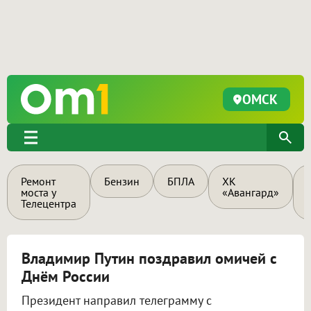
ОМСК
Ремонт
Бензин
БПЛА
ХК
моста у
«Авангард»
Телецентра
Владимир Путин поздравил омичей с
Днём России
Президент направил телеграмму с