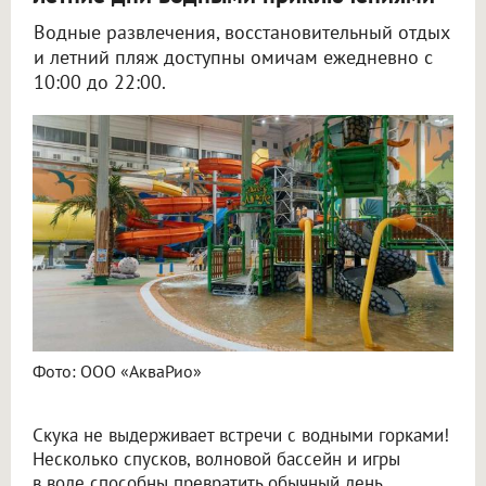
Водные развлечения, восстановительный отдых
и летний пляж доступны омичам ежедневно с
10:00 до 22:00.
Фото: ООО «АкваРио»
Скука не выдерживает встречи с водными горками!
Несколько спусков, волновой бассейн и игры
в воде способны превратить обычный день