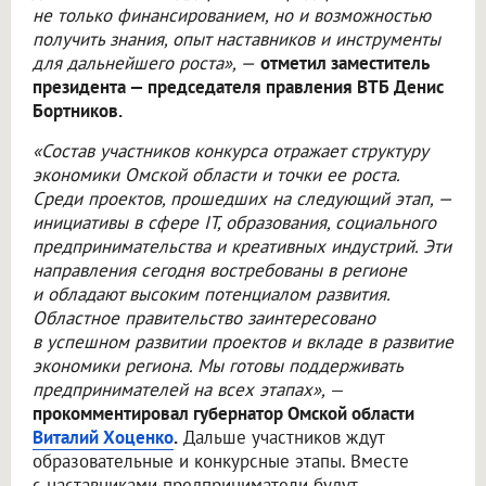
не только финансированием, но и возможностью
получить знания, опыт наставников и инструменты
для дальнейшего роста», —
отметил заместитель
президента — председателя правления ВТБ Денис
Бортников.
«Состав участников конкурса отражает структуру
экономики Омской области и точки ее роста.
Среди проектов, прошедших на следующий этап, —
инициативы в сфере IT, образования, социального
предпринимательства и креативных индустрий. Эти
направления сегодня востребованы в регионе
и обладают высоким потенциалом развития.
Областное правительство заинтересовано
в успешном развитии проектов и вкладе в развитие
экономики региона. Мы готовы поддерживать
предпринимателей на всех этапах»,
—
прокомментировал губернатор Омской области
Виталий Хоценко
.
Дальше участников ждут
образовательные и конкурсные этапы. Вместе
с наставниками предприниматели будут