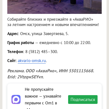
Собирайте близких и приезжайте в «АкваРИО»
за летним настроением и новыми впечатлениями!
Адрес
: Омск, улица Завертяева, 5.
График работы
— ежедневно с 10:00 до 22:00.
Телефон
: 8 (3812) 485–300.
Сайт
:
akvario-omsk.ru
.
Реклама.
ООО «АкваРио»
, ИНН 5501115668.
Erid: 2VtzqwSEYvn
.
Не пропускайте
важное — узнавайте
Подписаться
первыми с Om1 в