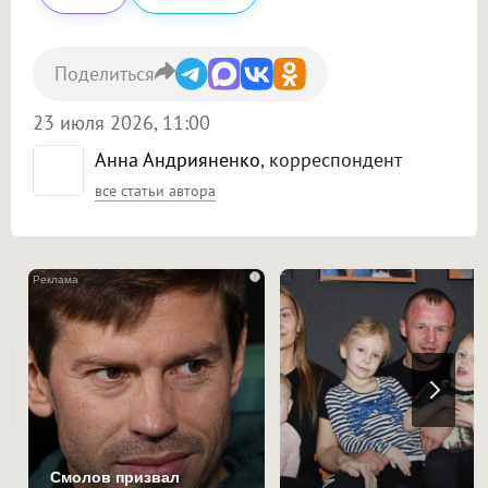
Поделиться
23 июля 2026, 11:00
Анна Андрияненко
, корреспондент
все статьи автора
i
Смолов призвал