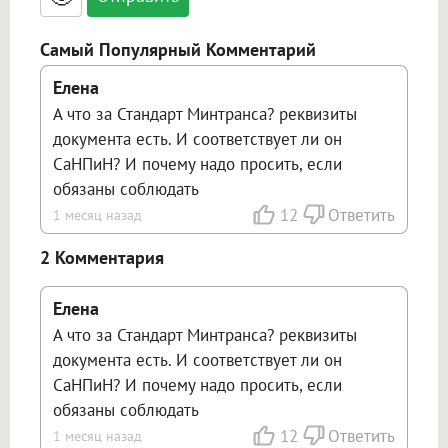
ссылками, и [img]адрес[/img] будет
открываться в новой вкладке.
Самый Популярный Комментарий
Елена
А что за Стандарт Минтранса? реквизиты
документа есть. И соответствует ли он
СаНПиН? И почему надо просить, если
обязаны соблюдать
12
Ответить
1 месяц назад
2 Комментария
Елена
А что за Стандарт Минтранса? реквизиты
документа есть. И соответствует ли он
СаНПиН? И почему надо просить, если
обязаны соблюдать
12
Ответить
1 месяц назад