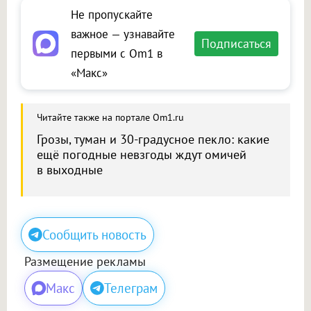
Не пропускайте
важное — узнавайте
Подписаться
первыми с Om1 в
«Макс»
Читайте также на портале Om1.ru
Грозы, туман и 30-градусное пекло: какие
ещё погодные невзгоды ждут омичей
в выходные
Сообщить новость
Размещение рекламы
Макс
Телеграм