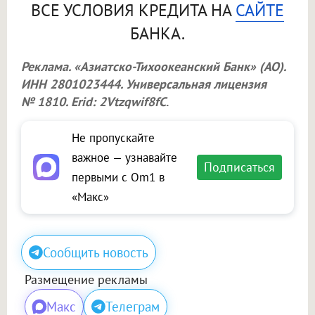
ВСЕ УСЛОВИЯ КРЕДИТА НА
САЙТЕ
БАНКА.
Реклама. «Азиатско-Тихоокеанский Банк» (АО).
ИНН 2801023444. Универсальная лицензия
№ 1810. Erid: 2Vtzqwif8fC
.
Не пропускайте
важное — узнавайте
Подписаться
первыми с Om1 в
«Макс»
Сообщить новость
Размещение рекламы
Макс
Телеграм