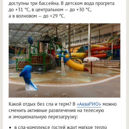
доступны три бассейна. В детском вода прогрета
до +31 °C, в центральном — до +30 °C,
а в волновом — до +29 °C.
Какой отдых без спа и терм? В
«АкваРИО»
можно
сменить активные развлечения на телесную
и эмоциональную перезагрузку:
в спа-комплексе гостей ждут мягкое тепло