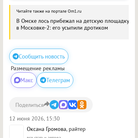
Читайте также на портале Om1.ru
В Омске лось прибежал на детскую площадку
в Московке-2: его усыпили дротиком
Сообщить новость
Размещение рекламы
Макс
Телеграм
Поделиться
12 июня 2026, 15:30
Оксана Громова
, райтер
все статьи автора