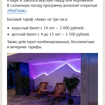
в кафе и заказать вкусную пиццу или мороженое.
В солнечную погоду программу дополнит открытый
«РиоПляж»
.
Базовый тариф «Аква» на три часа:
взрослый билет с 14 лет — 2 000 рублей;
детский билет с 4 до 13 лет — 1 500 рублей.
Также действуют комбинированные, безлимитные
и вечерние тарифы.