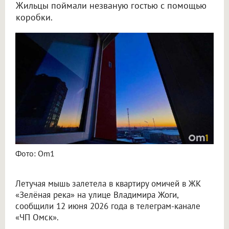
Жильцы поймали незваную гостью с помощью
коробки.
В Омске летучая мышь залетела в квартиру и устроила переполох
Фото: Om1
Летучая мышь залетела в квартиру омичей в ЖК
«Зелёная река» на улице Владимира Жоги,
сообщили 12 июня 2026 года в телеграм-канале
«ЧП Омск».