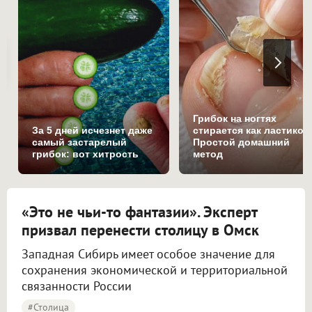
Грибок на ногтях
За 5 дней исчезнет даже
стирается как ластиком
самый застарелый
Простой домашний
грибок: вот хитрость
метод
«Это не чьи-то фантазии». Эксперт
призвал перенести столицу в Омск
Западная Сибирь имеет особое значение для
сохранения экономической и территориальной
связанности России
#столица