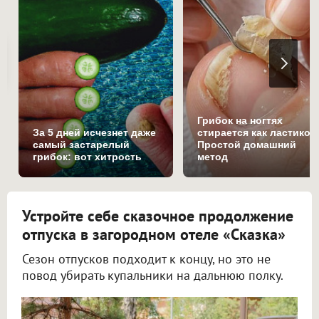
Грибок на ногтях
За 5 дней исчезнет даже
стирается как ластиком
самый застарелый
Простой домашний
грибок: вот хитрость
метод
Устройте себе сказочное продолжение
отпуска в загородном отеле «Сказка»
Сезон отпусков подходит к концу, но это не
повод убирать купальники на дальнюю полку.