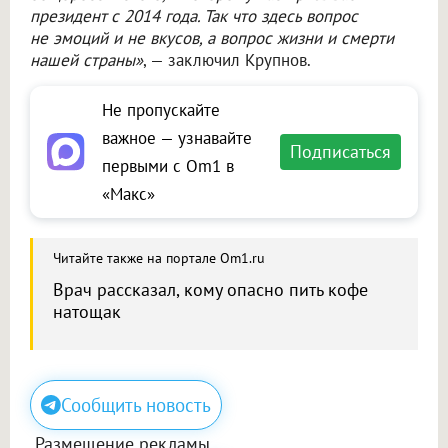
президент с 2014 года. Так что здесь вопрос
не эмоций и не вкусов, а вопрос жизни и смерти
нашей страны»
, — заключил Крупнов.
Не пропускайте
важное — узнавайте
Подписаться
первыми с Om1 в
«Макс»
Читайте также на портале Om1.ru
Врач рассказал, кому опасно пить кофе
натощак
Сообщить новость
Размещение рекламы