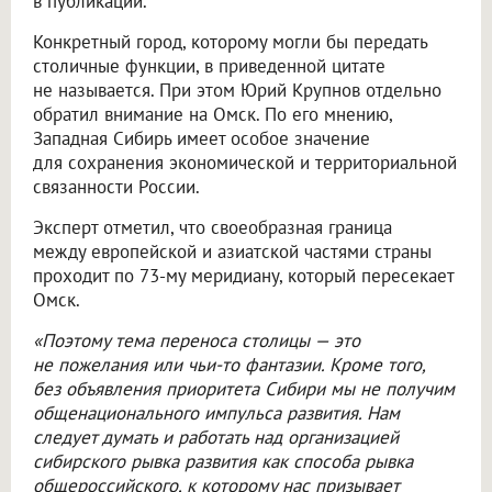
в публикации.
Конкретный город, которому могли бы передать
столичные функции, в приведенной цитате
не называется. При этом Юрий Крупнов отдельно
обратил внимание на Омск. По его мнению,
Западная Сибирь имеет особое значение
для сохранения экономической и территориальной
связанности России.
Эксперт отметил, что своеобразная граница
между европейской и азиатской частями страны
проходит по 73-му меридиану, который пересекает
Омск.
«Поэтому тема переноса столицы — это
не пожелания или чьи-то фантазии. Кроме того,
без объявления приоритета Сибири мы не получим
общенационального импульса развития. Нам
следует думать и работать над организацией
сибирского рывка развития как способа рывка
общероссийского, к которому нас призывает