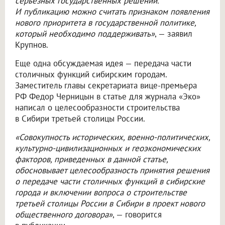
серьезных государственных решений.
И публикацию можно считать признаком появления
нового приоритета в государственной политике,
который необходимо поддерживать»
, — заявил
Крупнов.
Еще одна обсуждаемая идея — передача части
столичных функций сибирским городам.
Заместитель главы секретариата вице-премьера
РФ Федор Черницын в статье для журнала «Эко»
написал о целесообразности строительства
в Сибири третьей столицы России.
«Совокупность исторических, военно-политических,
культурно-цивилизационных и геоэкономических
факторов, приведенных в данной статье,
обосновывает целесообразность принятия решения
о передаче части столичных функций в сибирские
города и включении вопроса о строительстве
третьей столицы России в Сибири в проект нового
общественного договора»
, — говорится