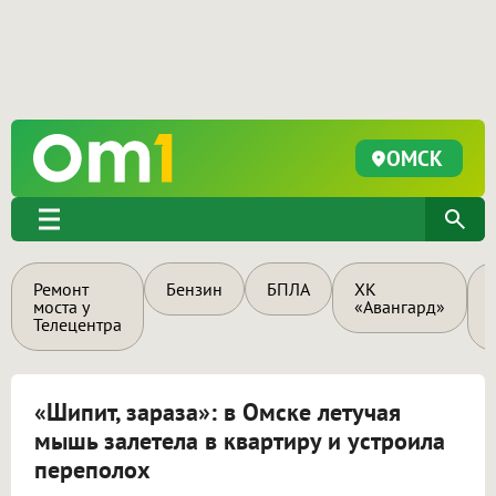
ОМСК
Ремонт
Бензин
БПЛА
ХК
моста у
«Авангард»
Телецентра
«Шипит, зараза»: в Омске летучая
мышь залетела в квартиру и устроила
переполох