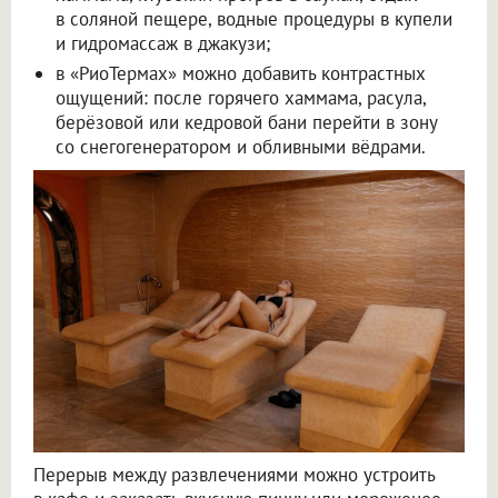
в соляной пещере, водные процедуры в купели
и гидромассаж в джакузи;
в «РиоТермах» можно добавить контрастных
ощущений: после горячего хаммама, расула,
берёзовой или кедровой бани перейти в зону
со снегогенератором и обливными вёдрами.
Перерыв между развлечениями можно устроить