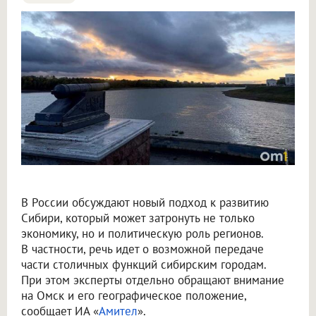
Крупнов назвал перенос столицы в Омск вопросом жизни и смерти
В России обсуждают новый подход к развитию
Сибири, который может затронуть не только
экономику, но и политическую роль регионов.
В частности, речь идет о возможной передаче
части столичных функций сибирским городам.
При этом эксперты отдельно обращают внимание
на Омск и его географическое положение,
сообщает ИА «
Амител
».