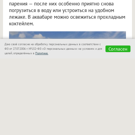
парения — после них особенно приятно снова
погрузиться в воду или устроиться на удобном
лежаке. В аквабаре можно освежиться прохладным
коктейлем.
Даю своё согласие на обработку персональных данных в соответствии с
Согласен
ФЗ от 27.07.2006 г. №152-ФЗ «О персональных данных» на условиях и для
целей, определённых в
Политике.
«Сказка»
также позаботилась о семьях с детьми!
Для маленьких гостей оборудован отдельный
бассейн, который находится в поле зрения