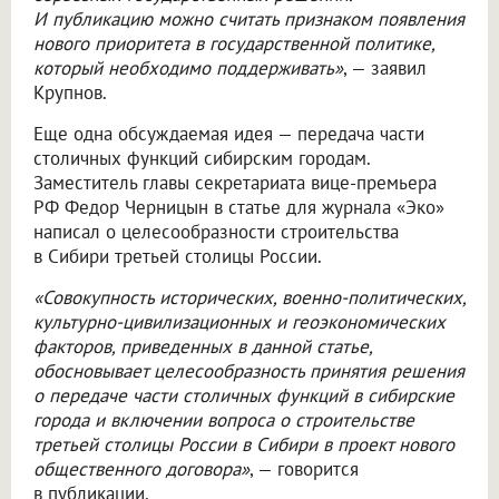
И публикацию можно считать признаком появления
нового приоритета в государственной политике,
который необходимо поддерживать»
, — заявил
Крупнов.
Еще одна обсуждаемая идея — передача части
столичных функций сибирским городам.
Заместитель главы секретариата вице-премьера
РФ Федор Черницын в статье для журнала «Эко»
написал о целесообразности строительства
в Сибири третьей столицы России.
«Совокупность исторических, военно-политических,
культурно-цивилизационных и геоэкономических
факторов, приведенных в данной статье,
обосновывает целесообразность принятия решения
о передаче части столичных функций в сибирские
города и включении вопроса о строительстве
третьей столицы России в Сибири в проект нового
общественного договора»
, — говорится
в публикации.