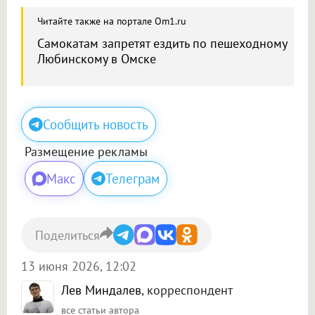
Читайте также на портале Om1.ru
Самокатам запретят ездить по пешеходному
Любинскому в Омске
Сообщить новость
Размещение рекламы
Макс
Телеграм
Поделиться
13 июня 2026, 12:02
Лев Миндалев
, корреспондент
все статьи автора