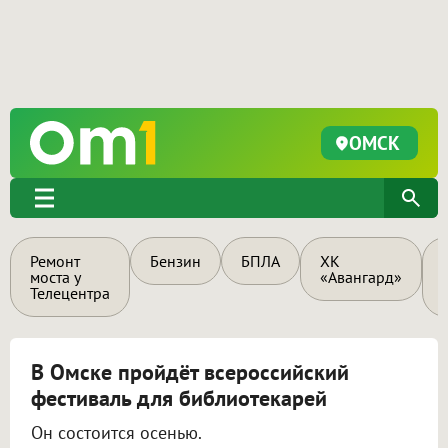
ОМСК
Ремонт
Бензин
БПЛА
ХК
моста у
«Авангард»
Телецентра
В Омске пройдёт всероссийский
фестиваль для библиотекарей
Он состоится осенью.