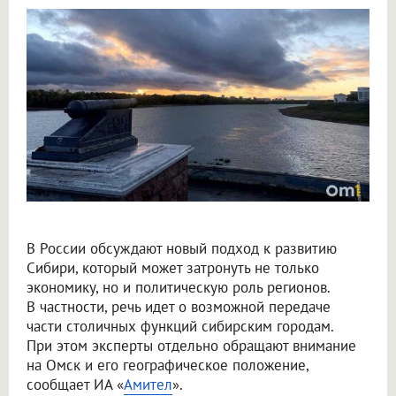
Крупнов назвал перенос столицы в Омск вопросом жизни и смерти
В России обсуждают новый подход к развитию
Сибири, который может затронуть не только
экономику, но и политическую роль регионов.
В частности, речь идет о возможной передаче
части столичных функций сибирским городам.
При этом эксперты отдельно обращают внимание
на Омск и его географическое положение,
сообщает ИА «
Амител
».