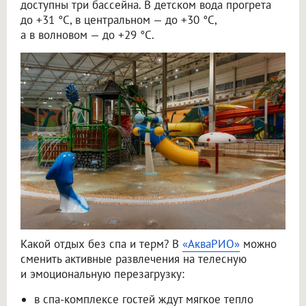
доступны три бассейна. В детском вода прогрета
до +31 °C, в центральном — до +30 °C,
а в волновом — до +29 °C.
Какой отдых без спа и терм? В
«АкваРИО»
можно
сменить активные развлечения на телесную
и эмоциональную перезагрузку:
в спа-комплексе гостей ждут мягкое тепло