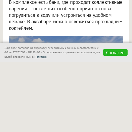
В комплексе есть бани, где проходят коллективные
парения — после них особенно приятно снова
погрузиться в воду или устроиться на удобном
лежаке. В аквабаре можно освежиться прохладным
коктейлем.
Даю своё согласие на обработку персональных данных в соответствии с
Согласен
ФЗ от 27.07.2006 г. №152-ФЗ «О персональных данных» на условиях и для
целей, определённых в
Политике.
«Сказка»
также позаботилась о семьях с детьми!
Для маленьких гостей оборудован отдельный
бассейн, который находится в поле зрения