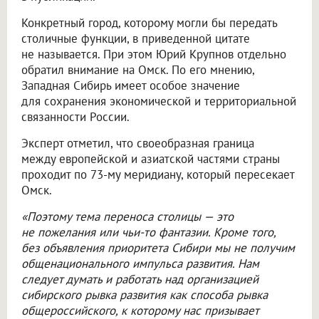
Конкретный город, которому могли бы передать
столичные функции, в приведенной цитате
не называется. При этом Юрий Крупнов отдельно
обратил внимание на Омск. По его мнению,
Западная Сибирь имеет особое значение
для сохранения экономической и территориальной
связанности России.
Эксперт отметил, что своеобразная граница
между европейской и азиатской частями страны
проходит по 73-му меридиану, который пересекает
Омск.
«Поэтому тема переноса столицы — это
не пожелания или чьи-то фантазии. Кроме того,
без объявления приоритета Сибири мы не получим
общенационального импульса развития. Нам
следует думать и работать над организацией
сибирского рывка развития как способа рывка
общероссийского, к которому нас призывает