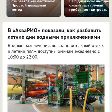
стирается как ластиком!
За 5 дней исчезнет даж
Простой домашний
самый застарелый
метод
грибок: вот хитрость
В «АкваРИО» показали, как разбавить
летние дни водными приключениями
Водные развлечения, восстановительный отдых
и летний пляж доступны омичам ежедневно с
10:00 до 22:00.