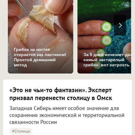
Грибок на ногтях
стирается как ластиком!
За 5 дней исчезнет даж
Простой домашний
самый застарелый
метод
грибок: вот хитрость
«Это не чьи-то фантазии». Эксперт
призвал перенести столицу в Омск
Западная Сибирь имеет особое значение для
сохранения экономической и территориальной
связанности России
#столица