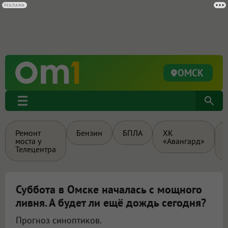
ОМСК
Ремонт
Бензин
БПЛА
ХК
моста у
«Авангард»
Телецентра
Суббота в Омске началась с мощного
ливня. А будет ли ещё дождь сегодня?
Прогноз синоптиков.