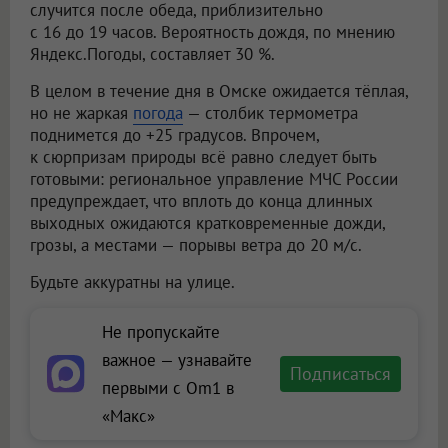
случится после обеда, приблизительно
с 16 до 19 часов. Вероятность дождя, по мнению
Яндекс.Погоды, составляет 30 %.
В целом в течение дня в Омске ожидается тёплая,
но не жаркая
погода
— столбик термометра
поднимется до +25 градусов. Впрочем,
к сюрпризам природы всё равно следует быть
готовыми: региональное управление МЧС России
предупреждает, что вплоть до конца длинных
выходных ожидаются кратковременные дожди,
грозы, а местами — порывы ветра до 20 м/с.
Будьте аккуратны на улице.
Не пропускайте
важное — узнавайте
Подписаться
первыми с Om1 в
«Макс»