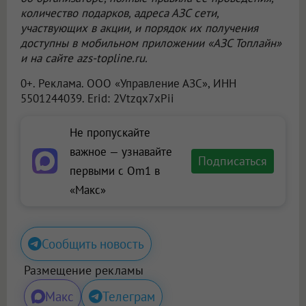
количество подарков, адреса АЗС сети,
участвующих в акции, и порядок их получения
доступны в мобильном приложении «АЗС Топлайн»
и на сайте azs-topline.ru.
0+. Реклама.
ООО «Управление АЗС»
, ИНН
5501244039. Erid: 2Vtzqx7xPii
Не пропускайте
важное — узнавайте
Подписаться
первыми с Om1 в
«Макс»
Сообщить новость
Размещение рекламы
Макс
Телеграм