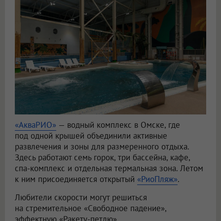
«АкваРИО»
— водный комплекс в Омске, где
под одной крышей объединили активные
развлечения и зоны для размеренного отдыха.
Здесь работают семь горок, три бассейна, кафе,
спа-комплекс и отдельная термальная зона. Летом
к ним присоединяется открытый
«РиоПляж»
.
Любители скорости могут решиться
на стремительное «Свободное падение»,
эффектную «Ракету-петлю»