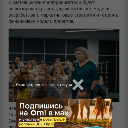
с наставниками предприниматели будут
анализировать рынок, улучшать бизнес-модели,
разрабатывать маркетинговые стратегии и готовить
финансовые модели проектов.
Окно закроется через
2
секунд
Финалисты представят свои идеи жюри конкурса.
Они смогут получить призы от правительства
Омской области, а также бесплатное обучение
по программе MBA Санкт-Петербургского