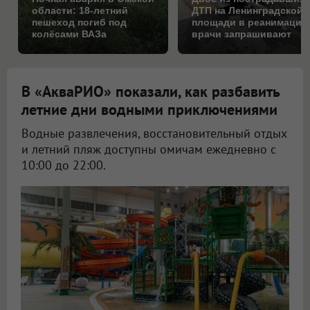
области: 18-летний
ДТП на Ленинградской
пешеход погиб под
площади в реанимации
колёсами ВАЗа
врачи запрашивают
помощь федералов
В «АкваРИО» показали, как разбавить
летние дни водными приключениями
Водные развлечения, восстановительный отдых
и летний пляж доступны омичам ежедневно с
10:00 до 22:00.