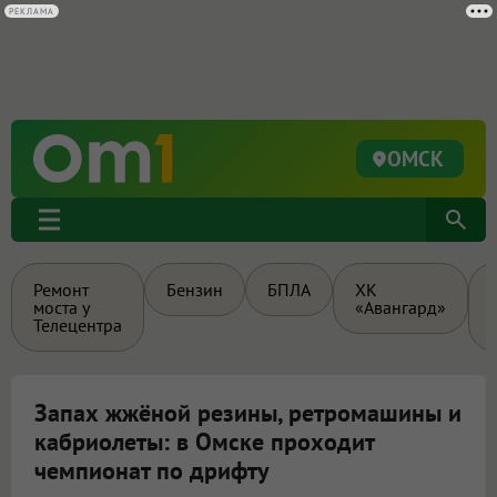
РЕКЛАМА
ОМСК
Ремонт
Бензин
БПЛА
ХК
моста у
«Авангард»
Телецентра
Запах жжёной резины, ретромашины и
кабриолеты: в Омске проходит
чемпионат по дрифту