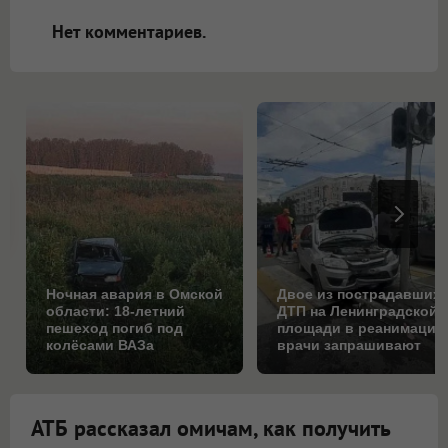
открываться в новой вкладке.
Нет комментариев.
Ночная авария в Омской
Двое из пострадавших 
области: 18-летний
ДТП на Ленинградской
пешеход погиб под
площади в реанимации
колёсами ВАЗа
врачи запрашивают
помощь федералов
АТБ рассказал омичам, как получить