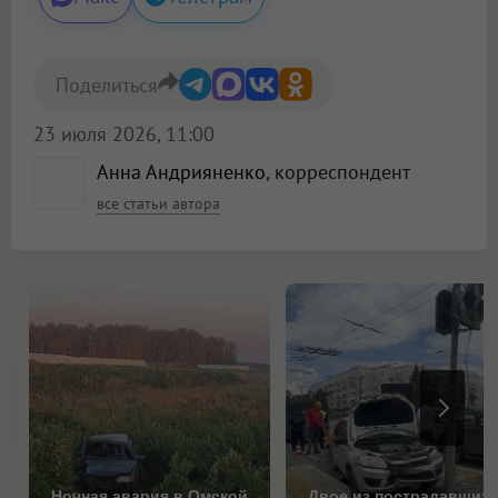
Поделиться
23 июля 2026, 11:00
Анна Андрияненко
, корреспондент
все статьи автора
Ночная авария в Омской
Двое из пострадавших 