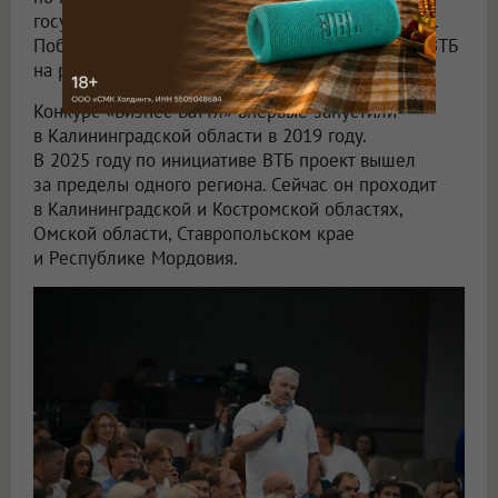
государственного экономического университета.
Победитель конкурса получит 1 млн рублей от ВТБ
на развитие бизнеса.
Конкурс «Бизнес Баттл» впервые запустили
в Калининградской области в 2019 году.
В 2025 году по инициативе ВТБ проект вышел
за пределы одного региона. Сейчас он проходит
в Калининградской и Костромской областях,
Омской области, Ставропольском крае
и Республике Мордовия.