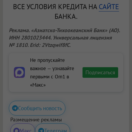
ВСЕ УСЛОВИЯ КРЕДИТА НА
САЙТЕ
БАНКА.
Реклама. «Азиатско-Тихоокеанский Банк» (АО).
ИНН 2801023444. Универсальная лицензия
№ 1810. Erid: 2Vtzqwif8fC
.
Не пропускайте
важное — узнавайте
Подписаться
первыми с Om1 в
«Макс»
Сообщить новость
Размещение рекламы
Макс
Телеграм