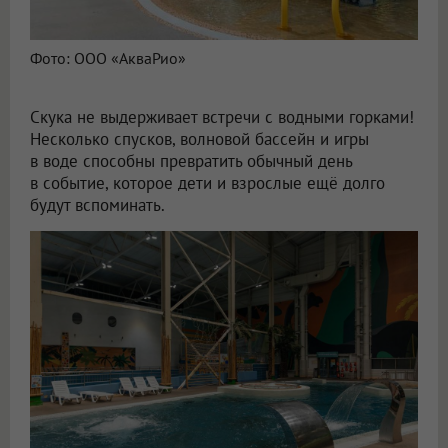
Фото: ООО «АкваРио»
Скука не выдерживает встречи с водными горками!
Несколько спусков, волновой бассейн и игры
в воде способны превратить обычный день
в событие, которое дети и взрослые ещё долго
будут вспоминать.