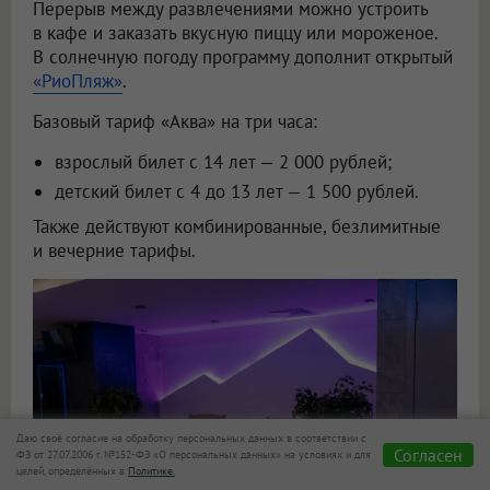
Перерыв между развлечениями можно устроить
в кафе и заказать вкусную пиццу или мороженое.
В солнечную погоду программу дополнит открытый
«РиоПляж»
.
Базовый тариф «Аква» на три часа:
взрослый билет с 14 лет — 2 000 рублей;
детский билет с 4 до 13 лет — 1 500 рублей.
Также действуют комбинированные, безлимитные
и вечерние тарифы.
Даю своё согласие на обработку персональных данных в соответствии с
Согласен
ФЗ от 27.07.2006 г. №152-ФЗ «О персональных данных» на условиях и для
целей, определённых в
Политике.