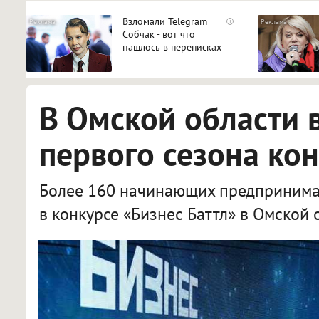
Взломали Telegram
i
Собчак - вот что
нашлось в переписках
В Омской области 
первого сезона кон
Более 160 начинающих предпринимат
в конкурсе «Бизнес Баттл» в Омской 