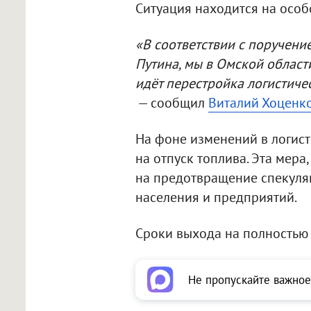
Ситуация находится на особ
«В соответствии с поручен
Путина, мы в Омской област
идёт перестройка логистичес
— сообщил
Виталий Хоценк
На фоне изменений в логист
на отпуск топлива. Эта мера
на предотвращение спекуля
населения и предприятий.
Сроки выхода на полностью 
Не пропускайте важное