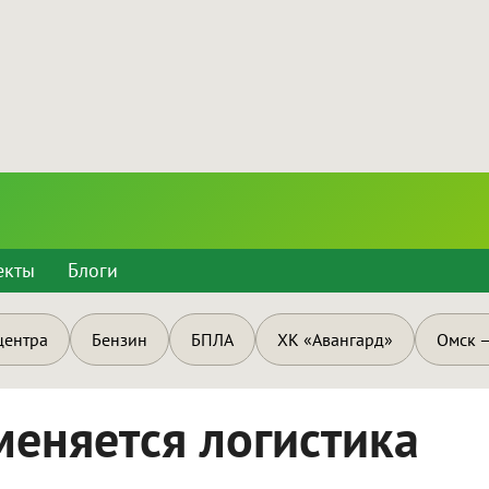
екты
Блоги
центра
Бензин
БПЛА
ХК «Авангард»
Омск —
меняется логистика