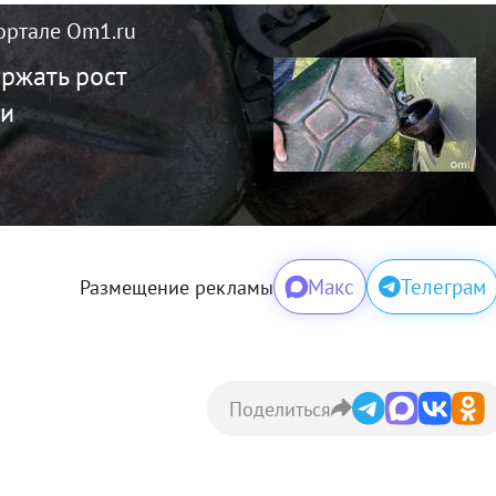
ортале Om1.ru
ржать рост
ии
Макс
Телеграм
Размещение рекламы
Поделиться