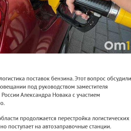
логистика поставок бензина. Этот вопрос обсудил
совещании под руководством заместителя
 России Александра Новака с участием
о.
 области продолжается перестройка логистических
нно поступает на автозаправочные станции.