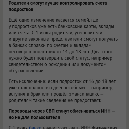
Родители смогут лучше контролировать счета
подростков
Ещё одно изменение касается семей, где
у подростков уже есть банковские карты, вклады
или счета. С 1 июля родители, усыновители
и другие законные представители смогут получать
в банках справки по счетам и вкладам
несовершеннолетних от 14 до 18 лет. Для этого
нужно будет подтвердить свой статус, например
свидетельством о рождении или документом
об усыновлении.
Есть исключение: если подросток от 16 до 18 лет
уже стал полностью дееспособным — например,
вступил в брак или прошёл эмансипацию, —
родителям такие сведения не предоставят.
Переводы через СБП станут обмениваться ИНН —
но не для пользователя
С 1 июля
банки
начнут указывать ИНН физических