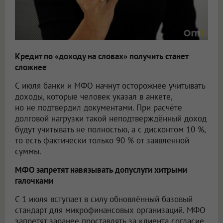
Кредит по «доходу на словах» получить станет
сложнее
С июля банки и МФО начнут осторожнее учитывать
доходы, которые человек указал в анкете,
но не подтвердил документами. При расчёте
долговой нагрузки такой неподтверждённый доход
будут учитывать не полностью, а с дисконтом 10 %,
то есть фактически только 90 % от заявленной
суммы.
МФО запретят навязывать допуслуги хитрыми
галочками
С 1 июля вступает в силу обновлённый базовый
стандарт для микрофинансовых организаций. МФО
запретят заранее проставлять за клиента согласие