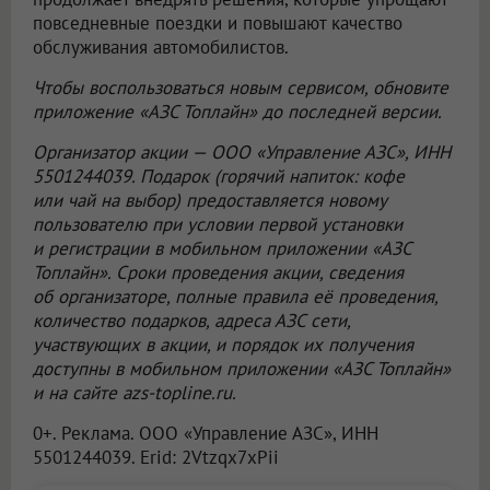
повседневные поездки и повышают качество
обслуживания автомобилистов.
Чтобы воспользоваться новым сервисом, обновите
приложение «АЗС Топлайн» до последней версии.
Организатор акции —
ООО «Управление АЗС»
, ИНН
5501244039. Подарок (горячий напиток: кофе
или чай на выбор) предоставляется новому
пользователю при условии первой установки
и регистрации в мобильном приложении «АЗС
Топлайн». Сроки проведения акции, сведения
об организаторе, полные правила её проведения,
количество подарков, адреса АЗС сети,
участвующих в акции, и порядок их получения
доступны в мобильном приложении «АЗС Топлайн»
и на сайте azs-topline.ru.
0+. Реклама.
ООО «Управление АЗС»
, ИНН
5501244039. Erid: 2Vtzqx7xPii