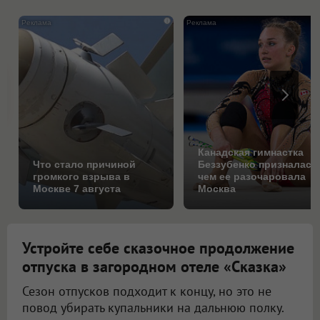
i
Канадская гимнастка
Что стало причиной
Беззубенко призналась
громкого взрыва в
чем ее разочаровала
Москве 7 августа
Москва
Устройте себе сказочное продолжение
отпуска в загородном отеле «Сказка»
Сезон отпусков подходит к концу, но это не
повод убирать купальники на дальнюю полку.