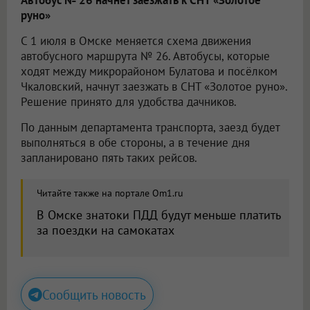
Автобус № 26 начнёт заезжать к СНТ «Золотое
руно»
С 1 июля в Омске меняется схема движения
автобусного маршрута № 26. Автобусы, которые
ходят между микрорайоном Булатова и посёлком
Чкаловский, начнут заезжать в СНТ «Золотое руно».
Решение принято для удобства дачников.
По данным департамента транспорта, заезд будет
выполняться в обе стороны, а в течение дня
запланировано пять таких рейсов.
Читайте также на портале Om1.ru
В Омске знатоки ПДД будут меньше платить
за поездки на самокатах
Сообщить новость