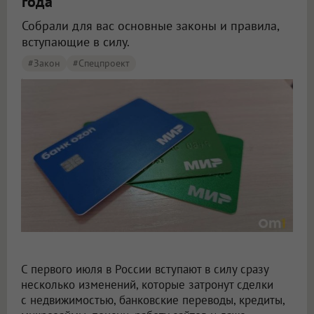
года
Собрали для вас основные законы и правила,
вступающие в силу.
#закон
#Спецпроект
В Омске с 1 июля меняются правила для денег, пенсий, сайтов и транспорта
С первого июля в России вступают в силу сразу
несколько изменений, которые затронут сделки
с недвижимостью, банковские переводы, кредиты,