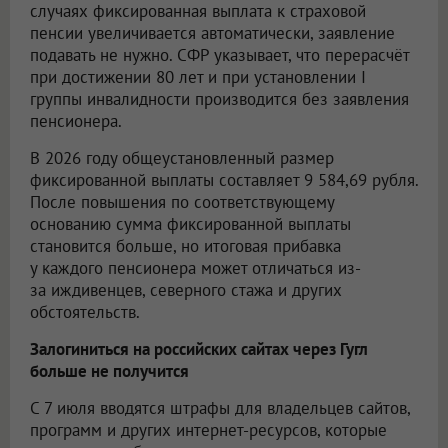
случаях фиксированная выплата к страховой
пенсии увеличивается автоматически, заявление
подавать не нужно. СФР указывает, что перерасчёт
при достижении 80 лет и при установлении I
группы инвалидности производится без заявления
пенсионера.
В 2026 году общеустановленный размер
фиксированной выплаты составляет 9 584,69 рубля.
После повышения по соответствующему
основанию сумма фиксированной выплаты
становится больше, но итоговая прибавка
у каждого пенсионера может отличаться из-
за иждивенцев, северного стажа и других
обстоятельств.
Залогиниться на российских сайтах через Гугл
больше не получится
С 7 июля вводятся штрафы для владельцев сайтов,
программ и других интернет-ресурсов, которые