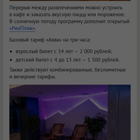
Перерыв между развлечениями можно устроить
в кафе и заказать вкусную пиццу или мороженое.
В солнечную погоду программу дополнит открытый
«РиоПляж»
.
Базовый тариф «Аква» на три часа:
взрослый билет с 14 лет — 2 000 рублей;
детский билет с 4 до 13 лет — 1 500 рублей.
Также действуют комбинированные, безлимитные
и вечерние тарифы.