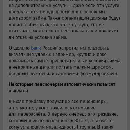
на дополнительные услуги — даже если эти услуги
предлагаются не одновременно с основным
договором займа. Также организации должны будут
понятно объяснять, что это за услуга, кто её
оказывает, можно ли от неё отказаться и повлияет
ли отказ на условия займа.
Отдельно
Банк
России запретил использовать
визуальные уловки: например, крупно и ярко
показывать самые привлекательные условия займа,
а неприятные детали прятать мелким шрифтом,
бледным цветом или сложными формулировками.
Некоторым пенсионерам автоматически повысят
выплаты
В июле прибавку получат не все пенсионеры,
а только те, у кого появилось основание
для перерасчёта. В первую очередь это граждане,
которым в июне исполнилось 80 лет, а также те,
кому установили инвалидность I группы. В таких