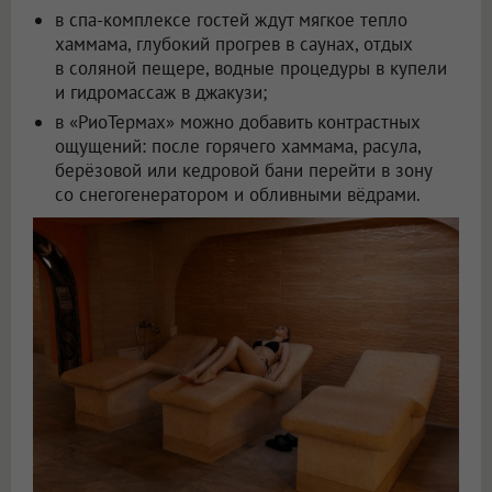
в спа-комплексе гостей ждут мягкое тепло
хаммама, глубокий прогрев в саунах, отдых
в соляной пещере, водные процедуры в купели
и гидромассаж в джакузи;
в «РиоТермах» можно добавить контрастных
ощущений: после горячего хаммама, расула,
берёзовой или кедровой бани перейти в зону
со снегогенератором и обливными вёдрами.