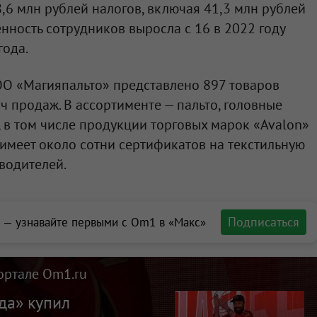
,6 млн рублей налогов, включая 41,3 млн рублей
нность сотрудников выросла с 16 в 2022 году
года.
О «Магияпальто»
представлено 897 товаров
ч продаж. В ассортименте — пальто, головные
, в том числе продукции торговых марок «Avalon»
 имеет около сотни сертификатов на текстильную
водителей.
Подписаться
 — узнавайте первыми с Om1 в «Макс»
ортале Om1.ru
да» купил