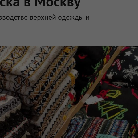
ска в Москву
зводстве верхней одежды и