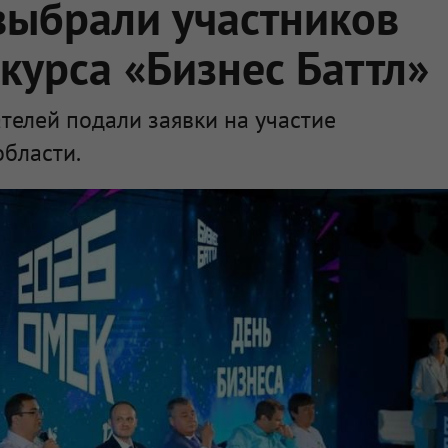
выбрали участников
курса «Бизнес Баттл»
елей подали заявки на участие
области.