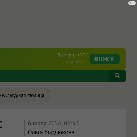
Погода: +23°
ОМСК
завтра +21°
 Культурная столица
с
6 июля 2026, 06:30
Ольга Бордюкова