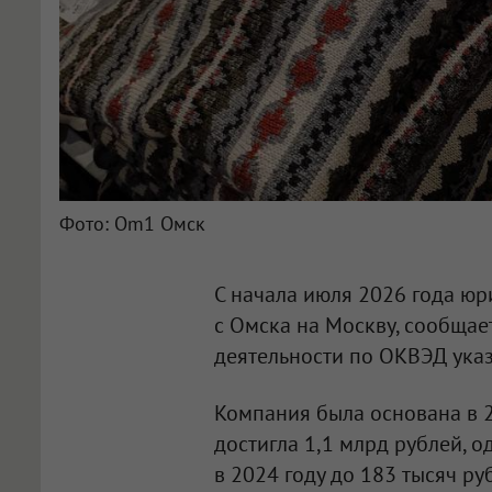
Фото: Om1 Омск
С начала июля 2026 года ю
с Омска на Москву, сообща
деятельности по ОКВЭД ука
Компания была основана в 2
достигла 1,1 млрд рублей, о
в 2024 году до 183 тысяч р