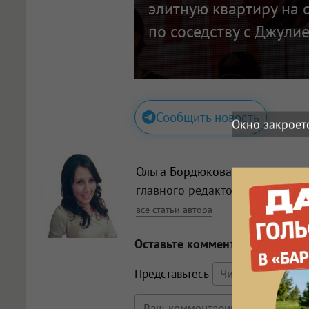
элитную квартиру на 
по соседству с Джули
Сообщить новость
Окно закроет
Ольга Бордюкова
, заместитель
главного редактора
все статьи автора
Оставьте комментарий
Представьтесь