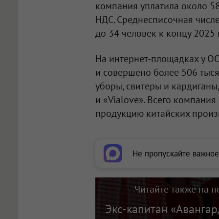
компания уплатила около 58
НДС. Среднесписочная числе
до 34 человек к концу 2025 
На интернет-площадках у
ОО
и совершено более 506 тыся
уборы, свитеры и кардиганы
и «Vialove». Всего компания
продукцию китайских произ
Не пропускайте важное
Читайте также на п
Экс-капитан «Авангар