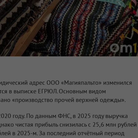
ридический адрес
ООО «Магияпальто»
изменился
ется в выписке ЕГРЮЛ. Основным видом
зано «производство прочей верхней одежды».
020 году. По данным ФНС, в 2025 году выручка
днако чистая прибыль снизилась с 25,6 млн рублей
ублей в 2025-м. За последний отчётный период