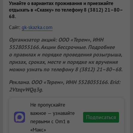
Узнайте о вариантах проживания и приезжайте
отдыхать в «Сказку» по телефону 8 (3812) 21–80–
68.
Сайт:
gk-skazka.com
Организатор акций:
ООО «Терем»
, ИНН
5528055166. Акции бессрочные. Подробнее
о правилах и порядке проведения розыгрыша,
призах, сроках, месте и порядке их вручения
можно узнать по телефону 8 (3812) 21–80–68.
Реклама.
ООО «Терем»
, ИНН 5528055166. Erid:
2VtzqvWQq3g
.
Не пропускайте
важное — узнавайте
Подписаться
первыми с Om1 в
«Макс»