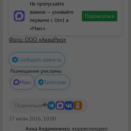
Не пропускайте
важное — узнавайте
Подписаться
первыми с Om1 в
«Макс»
Фото: ООО «АкваРио»
Сообщить новость
Размещение рекламы
Макс
Телеграм
Поделиться
27 июля 2026, 10:00
Анна Андрияненко
, корреспондент