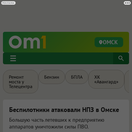
ОМСК
Ремонт
Бензин
БПЛА
ХК
моста у
«Авангард»
Телецентра
Беспилотники атаковали НПЗ в Омске
Большую часть летевших к предприятию
аппаратов уничтожили силы ПВО.