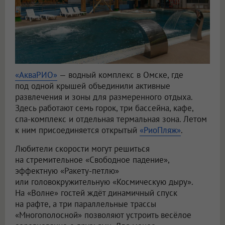
«АкваРИО»
— водный комплекс в Омске, где
под одной крышей объединили активные
развлечения и зоны для размеренного отдыха.
Здесь работают семь горок, три бассейна, кафе,
спа-комплекс и отдельная термальная зона. Летом
к ним присоединяется открытый
«РиоПляж»
.
Любители скорости могут решиться
на стремительное «Свободное падение»,
эффектную «Ракету-петлю»
или головокружительную «Космическую дыру».
На «Волне» гостей ждёт динамичный спуск
на рафте, а три параллельные трассы
«Многополосной» позволяют устроить весёлое