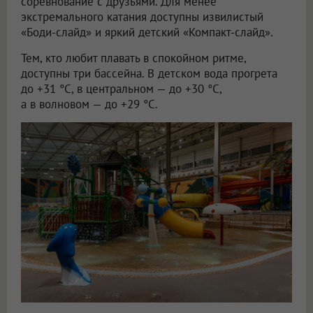
соревнование с друзьями. Для менее
экстремального катания доступны извилистый
«Боди-слайд» и яркий детский «Компакт-слайд».
Тем, кто любит плавать в спокойном ритме,
доступны три бассейна. В детском вода прогрета
до +31 °C, в центральном — до +30 °C,
а в волновом — до +29 °C.