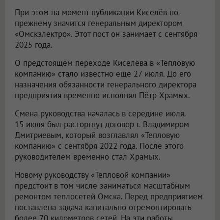
При этом на момент публикации Киселёв по-
прежнему значится генеральным директором
«Омскэлектро». Этот пост он занимает с сентября
2025 года.
О предстоящем переходе Киселёва в «Тепловую
компанию» стало известно ещё 27 июля. До его
назначения обязанности генерального директора
предприятия временно исполнял Пётр Храмых.
Смена руководства началась в середине июля.
15 июля был расторгнут договор с Владимиром
Дмитриевым, который возглавлял «Тепловую
компанию» с сентября 2022 года. После этого
руководителем временно стал Храмых.
Новому руководству «Тепловой компании»
предстоит в том числе заниматься масштабным
ремонтом теплосетей Омска. Перед предприятием
поставлена задача капитально отремонтировать
более 70 километров сетей. На эти работы