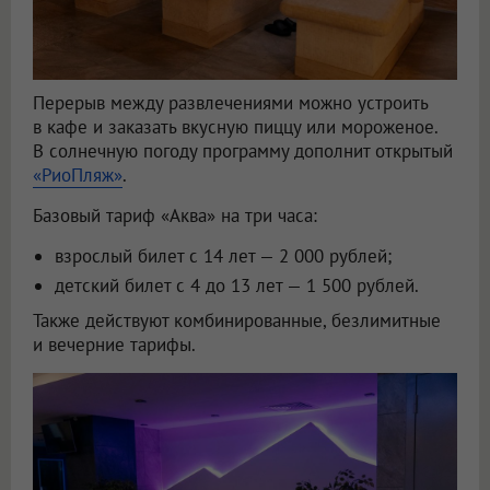
Перерыв между развлечениями можно устроить
в кафе и заказать вкусную пиццу или мороженое.
В солнечную погоду программу дополнит открытый
«РиоПляж»
.
Базовый тариф «Аква» на три часа:
взрослый билет с 14 лет — 2 000 рублей;
детский билет с 4 до 13 лет — 1 500 рублей.
Также действуют комбинированные, безлимитные
и вечерние тарифы.