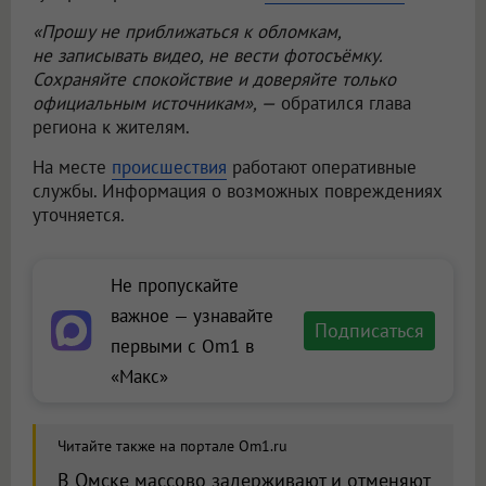
«Прошу не приближаться к обломкам,
не записывать видео, не вести фотосъёмку.
Сохраняйте спокойствие и доверяйте только
официальным источникам», —
обратился глава
региона к жителям.
На месте
происшествия
работают оперативные
службы. Информация о возможных повреждениях
уточняется.
Не пропускайте
важное — узнавайте
Подписаться
первыми с Om1 в
«Макс»
Читайте также на портале Om1.ru
В Омске массово задерживают и отменяют