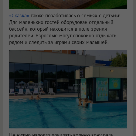
«Сказка»
также позаботилась о семьях с детьми!
Для маленьких гостей оборудован отдельный
бассейн, который находится в поле зрения
родителей. Взрослые могут спокойно отдыхать
рядом и следить за играми своих малышей.
Не нужно надолго покидать водную зону ради