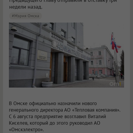
недели назад.
#мэрия Омска
В Омске Киселев официально возглавил «Тепловую компанию»
В Омске официально назначили нового
генерального директора АО «Тепловая компания».
С 6 августа предприятие возглавил Виталий
Киселев, который до этого руководил АО
«Омскэлектро».