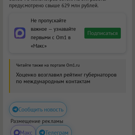
предусмотрено свыше 629 млн рублей.
Не пропускайте
важное — узнавайте
Подписаться
первыми с Om1 в
«Макс»
Читайте также на портале Om1.ru
Хоценко возглавил рейтинг губернаторов
по международным контактам
Сообщить новость
Размещение рекламы
Макс
Телеграм