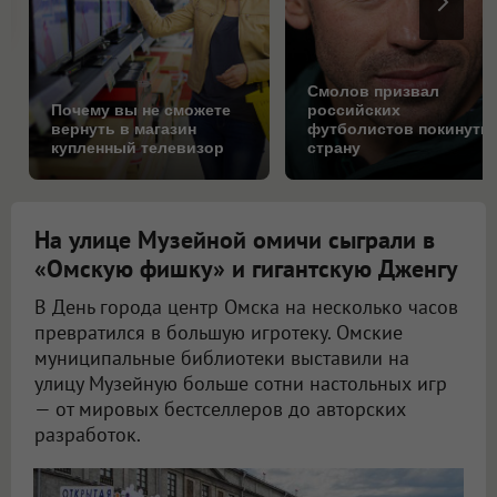
Смолов призвал
Почему вы не сможете
российских
вернуть в магазин
футболистов покинуть
купленный телевизор
страну
На улице Музейной омичи сыграли в
«Омскую фишку» и гигантскую Дженгу
В День города центр Омска на несколько часов
превратился в большую игротеку. Омские
муниципальные библиотеки выставили на
улицу Музейную больше сотни настольных игр
— от мировых бестселлеров до авторских
разработок.