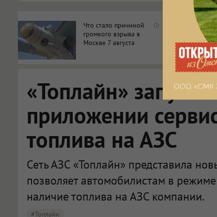
Что стало причиной
i
громкого взрыва в
Москве 7 августа
«Топлайн» запусти
приложении сервис
топлива на АЗС
Сеть АЗС «Топлайн» представила нов
позволяет автомобилистам в режиме
наличие топлива на АЗС компании.
#Топлайн