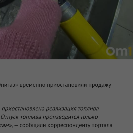
Юнигаз» временно приостановили продажу
 приостановлена реализация топлива
 Отпуск топлива производится только
там», —
сообщили корреспонденту портала