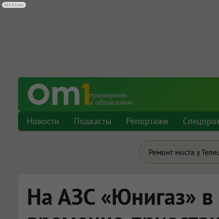
РЕКЛАМА
Новости
Подкасты
Репортажи
Спецпро
Ремонт моста у Теле
На АЗС «Юнигаз» в