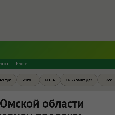
екты
Блоги
центра
Бензин
БПЛА
ХК «Авангард»
Омск —
 Омской области