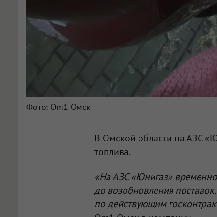
Фото: Om1 Омск
В Омской области на АЗС «
топлива.
«На АЗС «Юнигаз» временно
до возобновления поставок.
по действующим госконтрак