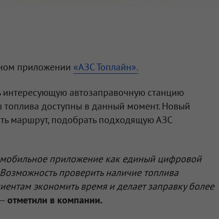
ьном приложении
«АЗС Топлайн».
ь интересующую автозаправочную станцию
ды топлива доступны в данный момент. Новый
ать маршрут, подобрать подходящую АЗС
 мобильное приложение как единый цифровой
 Возможность проверить наличие топлива
иентам экономить время и делает заправку более
—
отметили в компании.