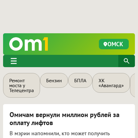
ОМСК
Ремонт
Бензин
БПЛА
ХК
моста у
«Авангард»
Телецентра
Омичам вернули миллион рублей за
оплату лифтов
В мэрии напомнили, кто может получить