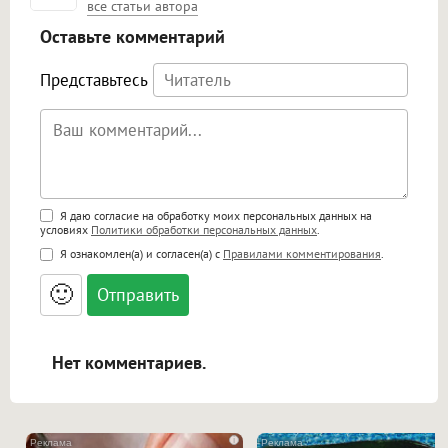
все статьи автора
Оставьте комментарий
Представьтесь
Поддержка HTML
Я даю согласие на обработку моих персональных данных на
условиях
Политики обработки персональных данных
.
<b>, <strong>, <u>, <i>, <em>, <s>, <big>,
Я ознакомлен(а) и согласен(а) с
Правилами комментирования
.
<small>, <sup>, <sub>, <pre>, <ul>, <ol>, <li>,
<blockquote>, <code> экранирует HTML,
🙂
адреса URL автоматически становятся
ссылками, и [img]адрес[/img] будет
открываться в новой вкладке.
Нет комментариев.
i