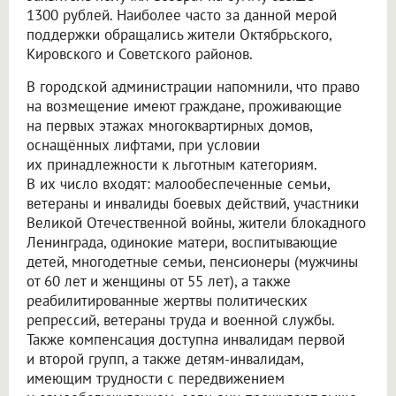
1300 рублей. Наиболее часто за данной мерой
поддержки обращались жители Октябрьского,
Кировского и Советского районов.
В городской администрации напомнили, что право
на возмещение имеют граждане, проживающие
на первых этажах многоквартирных домов,
оснащённых лифтами, при условии
их принадлежности к льготным категориям.
В их число входят: малообеспеченные семьи,
ветераны и инвалиды боевых действий, участники
Великой Отечественной войны, жители блокадного
Ленинграда, одинокие матери, воспитывающие
детей, многодетные семьи, пенсионеры (мужчины
от 60 лет и женщины от 55 лет), а также
реабилитированные жертвы политических
репрессий, ветераны труда и военной службы.
Также компенсация доступна инвалидам первой
и второй групп, а также детям-инвалидам,
имеющим трудности с передвижением