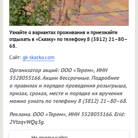
Узнайте о вариантах проживания и приезжайте
отдыхать в «Сказку» по телефону 8 (3812) 21–80–
68.
Сайт:
gk-skazka.com
Организатор акций:
ООО «Терем»
, ИНН
5528055166. Акции бессрочные. Подробнее
о правилах и порядке проведения розыгрыша,
призах, сроках, месте и порядке их вручения
можно узнать по телефону 8 (3812) 21–80–68.
Реклама.
ООО «Терем»
, ИНН 5528055166. Erid:
2VtzqvWQq3g
.
Не пропускайте