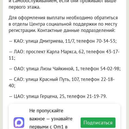
и самообслуживанием, если они проживают выше
первого этажа.
Для оформления выплаты необходимо обратиться
в отделы Центра социальной поддержки по месту
регистрации. Контактные данные подразделений:
— КАО: улица Дмитриева, 11/7, телефон 70-34-53;
— ЛАО: проспект Карла Маркса, 62, телефон 43-17-
11;
— ОАО: улица Лизы Чайкиной, 1, телефон 54-02-98;
— САО: улица Красный Путь, 107, телефон 22-18-
40;
— ЦАО: улица Герцена, 25, телефон 21-19-79.
Не пропускайте
важное — узнавайте
Подписаться
первыми с Om1 в