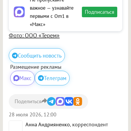
важное — узнавайте
Подписаться
первыми с Om1 в
«Макс»
Фото: ООО «Терем»
Сообщить новость
Размещение рекламы
Макс
Телеграм
Поделиться
28 июля 2026, 12:00
Анна Андрияненко
, корреспондент