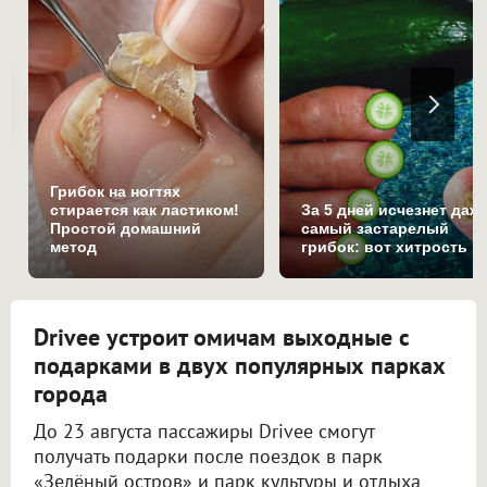
Грибок на ногтях
стирается как ластиком!
За 5 дней исчезнет даж
Простой домашний
самый застарелый
метод
грибок: вот хитрость
Drivee устроит омичам выходные с
подарками в двух популярных парках
города
До 23 августа пассажиры Drivee смогут
получать подарки после поездок в парк
«Зелёный остров» и парк культуры и отдыха