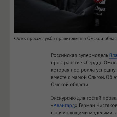
Фото: пресс-служба правительства Омской облас
Российская супермодель
Вла
пространстве «Сердце Омска
которая построила успешную
вместе с мамой Ольгой. Об 
Омской области.
Экскурсию для гостей прове
«
Авангард
» Герман Чистяко
с начинающими моделями, ко