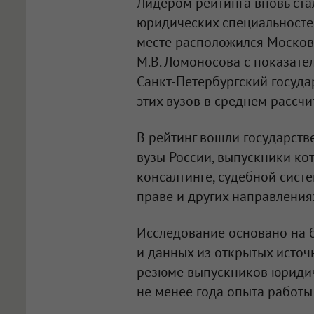
Лидером рейтинга вновь ст
юридических специальностей
месте расположился Москов
М.В. Ломоносова с показате
Санкт-Петербургский госуд
этих вузов в среднем рассчи
В рейтинг вошли государст
вузы России, выпускники к
консалтинге, судебной сист
праве и других направления
Исследование основано на 
и данных из открытых источ
резюме выпускников юридич
не менее года опыта работы