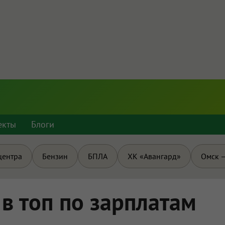
екты
Блоги
центра
Бензин
БПЛА
ХК «Авангард»
Омск —
в топ по зарплатам