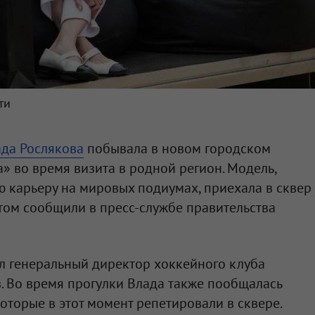
ти
да Рослякова
побывала в новом городском
» во время визита в родной регион. Модель,
 карьеру на мировых подиумах, приехала в сквер
этом сообщили в пресс-службе правительства
л генеральный директор хоккейного клуба
в. Во время прогулки Влада также пообщалась
торые в этот момент репетировали в сквере.