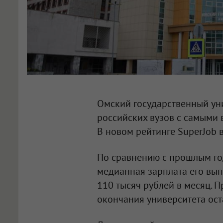
Омский государственный уни
российских вузов с самыми
В новом рейтинге SuperJob в
По сравнению с прошлым год
медианная зарплата его вып
110 тысяч рублей в месяц. 
окончания университета ост