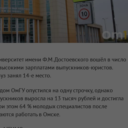
верситет имени Ф.М. Достоевского вошёл в число
 высокими зарплатами выпускников-юристов.
уз занял 14-е место.
ом ОмГУ опустился на одну строчку, однако
ускников выросла на 13 тысяч рублей и достигла
При этом 64 % молодых специалистов после
аются работать в Омске.