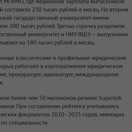
ал МГИМО, где медианная зарплата выпускников
 составила 230 тысяч рублей в месяц. На втором
ский государственный университет имени
лем 200 тысяч рублей. Третью строчку разделили
арственный университет и НИУ ВШЭ — выпускники
тывают на 180 тысяч рублей в месяц.
венные классические и профильные юридические
оторых работают в корпоративном юридическом
еме, прокуратуре, адвокатуре, международном
х.
базе более чем 50 миллионов резюме SuperJob
ников. При составлении рейтинга учитывались
еских факультетов 2020–2025 годов, имеющих
 по специальности.