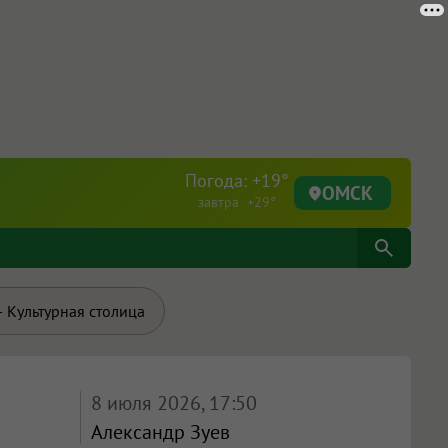
Погода: +19°
ОМСК
завтра +29°
 Культурная столица
8 июля 2026, 17:50
Александр Зуев