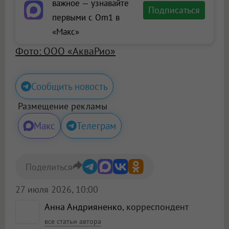
важное — узнавайте
Подписаться
первыми с Om1 в
«Макс»
Фото: ООО «АкваРио»
Сообщить новость
Размещение рекламы
Макс
Телеграм
Поделиться
27 июля 2026, 10:00
Анна Андрияненко
, корреспондент
все статьи автора