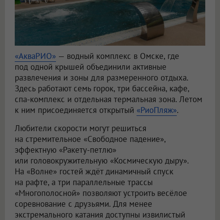
«АкваРИО»
— водный комплекс в Омске, где
под одной крышей объединили активные
развлечения и зоны для размеренного отдыха.
Здесь работают семь горок, три бассейна, кафе,
спа-комплекс и отдельная термальная зона. Летом
к ним присоединяется открытый
«РиоПляж»
.
Любители скорости могут решиться
на стремительное «Свободное падение»,
эффектную «Ракету-петлю»
или головокружительную «Космическую дыру».
На «Волне» гостей ждёт динамичный спуск
на рафте, а три параллельные трассы
«Многополосной» позволяют устроить весёлое
соревнование с друзьями. Для менее
экстремального катания доступны извилистый