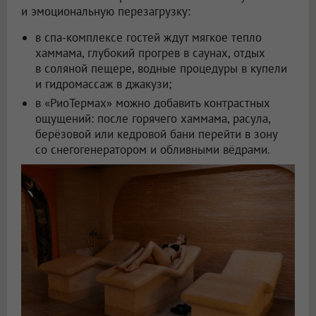
и эмоциональную перезагрузку:
в спа-комплексе гостей ждут мягкое тепло
хаммама, глубокий прогрев в саунах, отдых
в соляной пещере, водные процедуры в купели
и гидромассаж в джакузи;
в «РиоТермах» можно добавить контрастных
ощущений: после горячего хаммама, расула,
берёзовой или кедровой бани перейти в зону
со снегогенератором и обливными вёдрами.