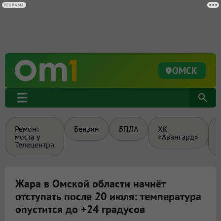
РЕКЛАМА
ОМСК
Ремонт
Бензин
БПЛА
ХК
моста у
«Авангард»
Телецентра
Жара в Омской области начнёт
отступать после 20 июля: температура
опустится до +24 градусов