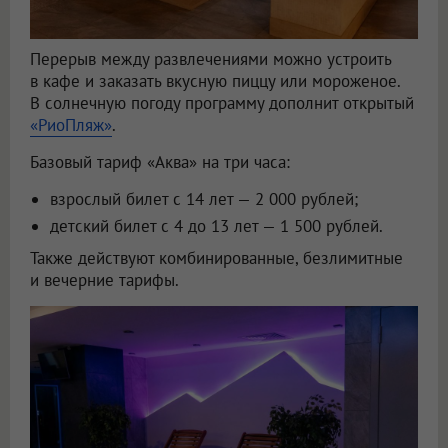
Перерыв между развлечениями можно устроить
в кафе и заказать вкусную пиццу или мороженое.
В солнечную погоду программу дополнит открытый
«РиоПляж»
.
Базовый тариф «Аква» на три часа:
взрослый билет с 14 лет — 2 000 рублей;
детский билет с 4 до 13 лет — 1 500 рублей.
Также действуют комбинированные, безлимитные
и вечерние тарифы.