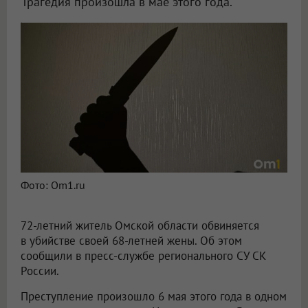
Трагедия произошла в мае этого года.
В Омской области 72-летний пенсионер убил свою жену во время ссоры
Фото: Om1.ru
72-летний житель Омской области обвиняется
в убийстве своей 68-летней жены. Об этом
сообщили в пресс-службе регионального СУ СК
России.
Преступление произошло 6 мая этого года в одном