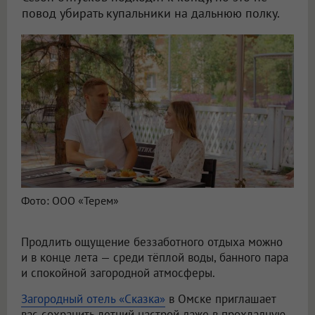
повод убирать купальники на дальнюю полку.
Фото: ООО «Терем»
Продлить ощущение беззаботного отдыха можно
и в конце лета — среди тёплой воды, банного пара
и спокойной загородной атмосферы.
Загородный отель «Сказка»
в Омске приглашает
вас сохранить летний настрой даже в прохладную