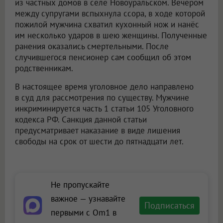
из частных домов в селе Новоуральском. Вечером
между супругами вспыхнула ссора, в ходе которой
пожилой мужчина схватил кухонный нож и нанёс
им несколько ударов в шею женщины. Полученные
ранения оказались смертельными. После
случившегося пенсионер сам сообщил об этом
родственникам.
В настоящее время уголовное дело направлено
в суд для рассмотрения по существу. Мужчине
инкриминируется часть 1 статьи 105 Уголовного
кодекса РФ. Санкция данной статьи
предусматривает наказание в виде лишения
свободы на срок от шести до пятнадцати лет.
Не пропускайте
важное — узнавайте
Подписаться
первыми с Om1 в