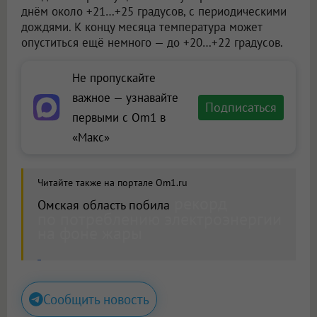
днём около +21…+25 градусов, с периодическими
дождями. К концу месяца температура может
опуститься ещё немного — до +20…+22 градусов.
Не пропускайте
важное — узнавайте
Подписаться
первыми с Om1 в
«Макс»
Читайте также на портале Om1.ru
рекорд
Омская область побила
по потреблению электроэнергии
на фоне жары
Сообщить новость