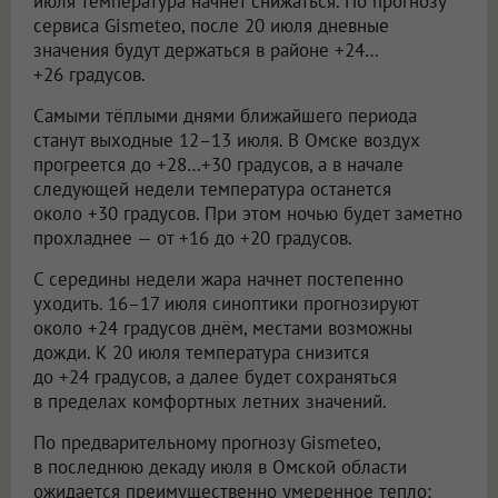
июля температура начнет снижаться. По прогнозу
сервиса Gismeteo, после 20 июля дневные
значения будут держаться в районе +24…
+26 градусов.
Самыми тёплыми днями ближайшего периода
станут выходные 12–13 июля. В Омске воздух
прогреется до +28…+30 градусов, а в начале
следующей недели температура останется
около +30 градусов. При этом ночью будет заметно
прохладнее — от +16 до +20 градусов.
С середины недели жара начнет постепенно
уходить. 16–17 июля синоптики прогнозируют
около +24 градусов днём, местами возможны
дожди. К 20 июля температура снизится
до +24 градусов, а далее будет сохраняться
в пределах комфортных летних значений.
По предварительному прогнозу Gismeteo,
в последнюю декаду июля в Омской области
ожидается преимущественно умеренное тепло: