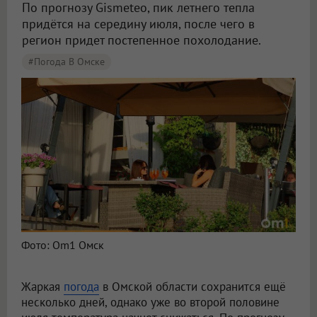
По прогнозу Gismeteo, пик летнего тепла
придётся на середину июля, после чего в
регион придет постепенное похолодание.
#Погода В Омске
В Омской области синоптики пообещали спад жары во второй половине июля
Фото: Om1 Омск
Жаркая
погода
в Омской области сохранится ещё
несколько дней, однако уже во второй половине