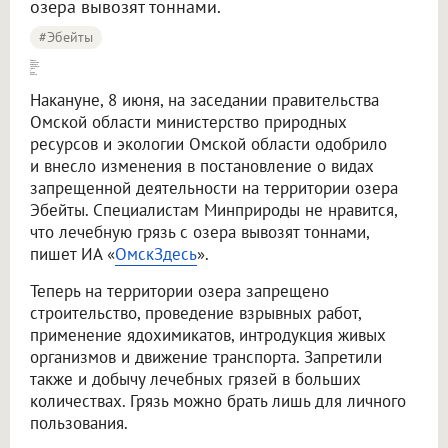
озера вывозят тоннами.
#Эбейты
Омичам запретили вывозить [лечебную грязь с озера Эбейты]
Накануне, 8 июня, на заседании правительства
Омской области министерство природных
ресурсов и экологии Омской области одобрило
и внесло изменения в постановление о видах
запрещенной деятельности на территории озера
Эбейты. Специалистам Минприроды не нравится,
что лечебную грязь с озера вывозят тоннами,
пишет ИА «
ОмскЗдесь
».
Теперь на территории озера запрещено
строительство, проведение взрывных работ,
применение ядохимикатов, интродукция живых
организмов и движение транспорта. Запретили
также и добычу лечебных грязей в больших
количествах. Грязь можно брать лишь для личного
пользования.