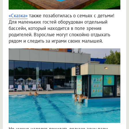
«Сказка»
также позаботилась о семьях с детьми!
Для маленьких гостей оборудован отдельный
бассейн, который находится в поле зрения
родителей. Взрослые могут спокойно отдыхать
рядом и следить за играми своих малышей.
Не нужно надолго покидать водную зону ради