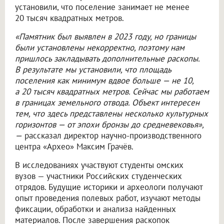
установили, что поселение занимает не менее
20 тысяч квадратных метров.
«Памятник был выявлен в 2023 году, но границы
были установлены некорректно, поэтому нам
пришлось закладывать дополнительные раскопы.
В результате мы установили, что площадь
поселения как минимум вдвое больше — не 10,
а 20 тысяч квадратных метров. Сейчас мы работаем
в границах земельного отвода. Объект интересен
тем, что здесь представлены несколько культурных
горизонтов — от эпохи бронзы до средневековья»,
—
рассказал директор научно-производственного
центра «Архео» Максим Грачёв.
В исследованиях участвуют студенты омских
вузов — участники Российских студенческих
отрядов. Будущие историки и археологи получают
опыт проведения полевых работ, изучают методы
фиксации, обработки и анализа найденных
материалов. После завершения раскопок