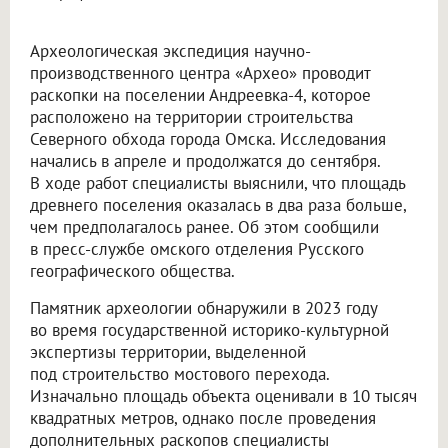
Археологическая экспедиция научно-
производственного центра «Архео» проводит
раскопки на поселении Андреевка-4, которое
расположено на территории строительства
Северного обхода города Омска. Исследования
начались в апреле и продолжатся до сентября.
В ходе работ специалисты выяснили, что площадь
древнего поселения оказалась в два раза больше,
чем предполагалось ранее. Об этом сообщили
в пресс-службе омского отделения Русского
географического общества.
Памятник археологии обнаружили в 2023 году
во время государственной историко-культурной
экспертизы территории, выделенной
под строительство мостового перехода.
Изначально площадь объекта оценивали в 10 тысяч
квадратных метров, однако после проведения
дополнительных раскопов специалисты