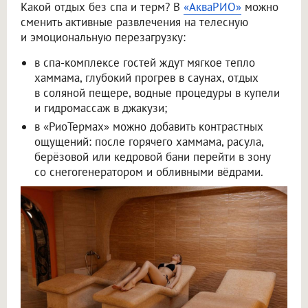
Какой отдых без спа и терм? В
«АкваРИО»
можно
сменить активные развлечения на телесную
и эмоциональную перезагрузку:
в спа-комплексе гостей ждут мягкое тепло
хаммама, глубокий прогрев в саунах, отдых
в соляной пещере, водные процедуры в купели
и гидромассаж в джакузи;
в «РиоТермах» можно добавить контрастных
ощущений: после горячего хаммама, расула,
берёзовой или кедровой бани перейти в зону
со снегогенератором и обливными вёдрами.