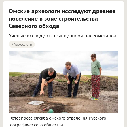
Омские археологи исследуют древнее
поселение в зоне строительства
Северного обхода
Учёные исследуют стоянку эпохи палеометалла.
#археологи
Омские археологи исследуют древнее поселение около Северного обхода
Фото: пресс-служба омского отделения Русского
географического общества