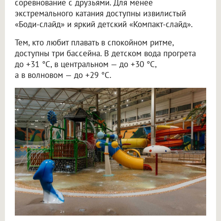
соревнование с друзьями. Для менее
экстремального катания доступны извилистый
«Боди-слайд» и яркий детский «Компакт-слайд».
Тем, кто любит плавать в спокойном ритме,
доступны три бассейна. В детском вода прогрета
до +31 °C, в центральном — до +30 °C,
а в волновом — до +29 °C.