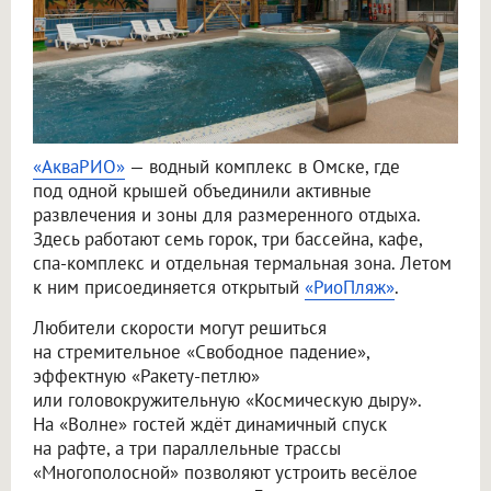
«АкваРИО»
— водный комплекс в Омске, где
под одной крышей объединили активные
развлечения и зоны для размеренного отдыха.
Здесь работают семь горок, три бассейна, кафе,
спа-комплекс и отдельная термальная зона. Летом
к ним присоединяется открытый
«РиоПляж»
.
Любители скорости могут решиться
на стремительное «Свободное падение»,
эффектную «Ракету-петлю»
или головокружительную «Космическую дыру».
На «Волне» гостей ждёт динамичный спуск
на рафте, а три параллельные трассы
«Многополосной» позволяют устроить весёлое