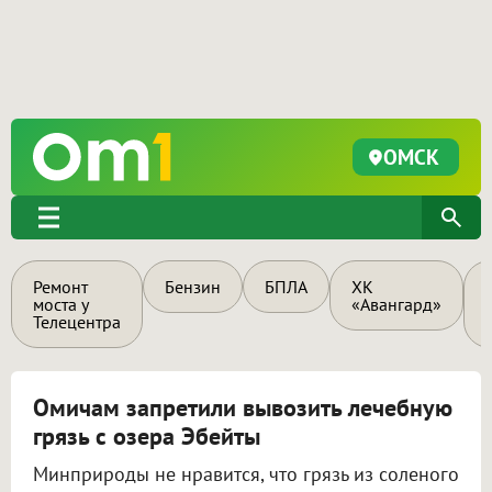
ОМСК
Ремонт
Бензин
БПЛА
ХК
моста у
«Авангард»
Телецентра
Омичам запретили вывозить лечебную
грязь с озера Эбейты
Минприроды не нравится, что грязь из соленого