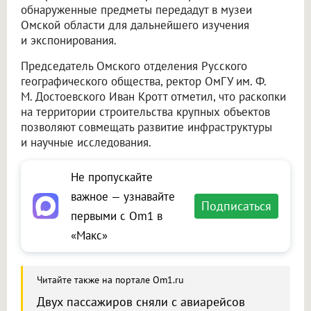
обнаруженные предметы передадут в музеи
Омской области для дальнейшего изучения
и экспонирования.
Председатель Омского отделения Русского
географического общества, ректор ОмГУ им. Ф.
М. Достоевского Иван Кротт отметил, что раскопки
на территории строительства крупных объектов
позволяют совмещать развитие инфраструктуры
и научные исследования.
Не пропускайте
важное — узнавайте
Подписаться
первыми с Om1 в
«Макс»
Читайте также на портале Om1.ru
Двух пассажиров сняли с авиарейсов