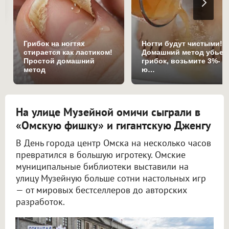
Грибок на ногтях
Ногти будут чистыми!
стирается как ластиком!
Домашний метод убьет
Простой домашний
грибок, возьмите 3%-
метод
ю…
На улице Музейной омичи сыграли в
«Омскую фишку» и гигантскую Дженгу
В День города центр Омска на несколько часов
превратился в большую игротеку. Омские
муниципальные библиотеки выставили на
улицу Музейную больше сотни настольных игр
— от мировых бестселлеров до авторских
разработок.