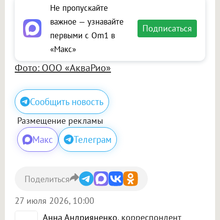
Не пропускайте
важное — узнавайте
Подписаться
первыми с Om1 в
«Макс»
Фото: ООО «АкваРио»
Сообщить новость
Размещение рекламы
Макс
Телеграм
Поделиться
27 июля 2026, 10:00
Анна Андрияненко
, корреспондент