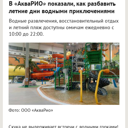
В «АкваРИО» показали, как разбавить
летние дни водными приключениями
Водные развлечения, восстановительный отдых
и летний пляж доступны омичам ежедневно с
10:00 до 22:00.
Фото: ООО «АкваРио»
Скука не выдерживает встречи с водными горками!