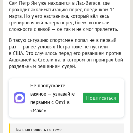
Сам Пётр Ян уже находится в Лас-Вегасе, где
проходит акклиматизацию перед поединком 11
марта. Но у его наставника, который вёл весь
тренировочный лагерь перед боем, возникли
сложности с визой — он так и не смог прилететь.
В такую ситуацию спортсмен попал не в первый
раз — ранее угловых Петра тоже не пустили
в США. Это случилось перед его реваншем против
Алджамейна Стерлинга, в котором он проиграл бой
раздельным решением судей.
Не пропускайте
важное — узнавайте
Подписаться
первыми с Om1 в
«Макс»
Главная новость по теме