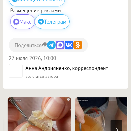
Размещение рекламы
Макс
Телеграм
Поделиться
27 июля 2026, 10:00
Анна Андрияненко
, корреспондент
все статьи автора
i