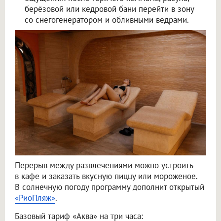
берёзовой или кедровой бани перейти в зону
со снегогенератором и обливными вёдрами.
Перерыв между развлечениями можно устроить
в кафе и заказать вкусную пиццу или мороженое.
В солнечную погоду программу дополнит открытый
«РиоПляж»
.
Базовый тариф «Аква» на три часа: