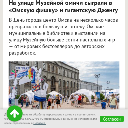
На улице Музейной омичи сыграли в
«Омскую фишку» и гигантскую Дженгу
В День города центр Омска на несколько часов
превратился в большую игротеку. Омские
муниципальные библиотеки выставили на
улицу Музейную больше сотни настольных игр
— от мировых бестселлеров до авторских
разработок.
Даю своё согласие на обработку персональных данных в соответствии с
Согласен
ФЗ от 27.07.2006 г. №152-ФЗ «О персональных данных» на условиях и для
целей, определённых в
Политике.