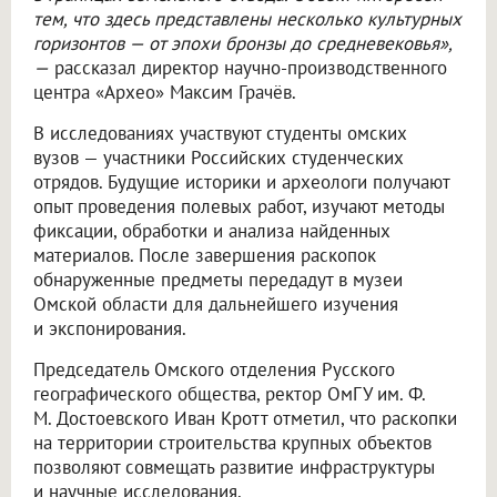
тем, что здесь представлены несколько культурных
горизонтов — от эпохи бронзы до средневековья»,
—
рассказал директор научно-производственного
центра «Архео» Максим Грачёв.
В исследованиях участвуют студенты омских
вузов — участники Российских студенческих
отрядов. Будущие историки и археологи получают
опыт проведения полевых работ, изучают методы
фиксации, обработки и анализа найденных
материалов. После завершения раскопок
обнаруженные предметы передадут в музеи
Омской области для дальнейшего изучения
и экспонирования.
Председатель Омского отделения Русского
географического общества, ректор ОмГУ им. Ф.
М. Достоевского Иван Кротт отметил, что раскопки
на территории строительства крупных объектов
позволяют совмещать развитие инфраструктуры
и научные исследования.