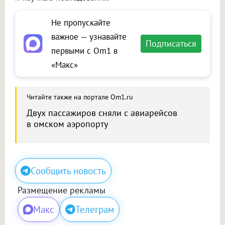
Не пропускайте
важное — узнавайте
Подписаться
первыми с Om1 в
«Макс»
Читайте также на портале Om1.ru
Двух пассажиров сняли с авиарейсов
в омском аэропорту
Сообщить новость
Размещение рекламы
Макс
Телеграм