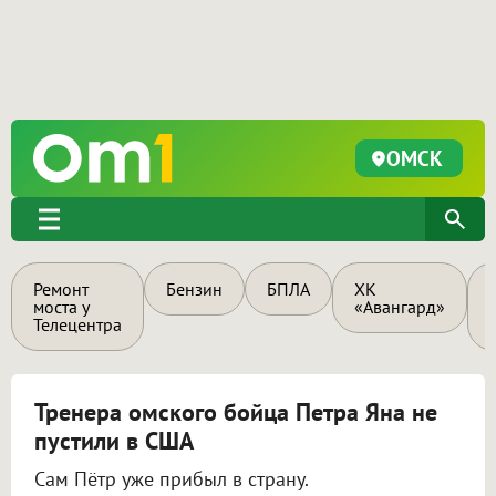
ОМСК
Ремонт
Бензин
БПЛА
ХК
моста у
«Авангард»
Телецентра
Тренера омского бойца Петра Яна не
пустили в США
Сам Пётр уже прибыл в страну.