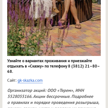
Узнайте о вариантах проживания и приезжайте
отдыхать в «Сказку» по телефону 8 (3812) 21–80–
68.
Сайт:
gk-skazka.com
Организатор акций:
ООО «Терем»
, ИНН
5528055166. Акции бессрочные. Подробнее
о правилах и порядке проведения розыгрыша,