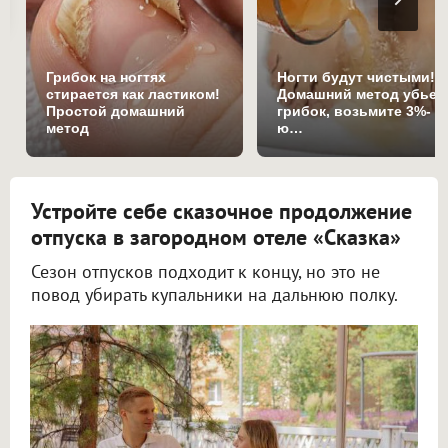
Грибок на ногтях
Ногти будут чистыми!
стирается как ластиком!
Домашний метод убьет
Простой домашний
грибок, возьмите 3%-
метод
ю…
Устройте себе сказочное продолжение
отпуска в загородном отеле «Сказка»
Сезон отпусков подходит к концу, но это не
повод убирать купальники на дальнюю полку.