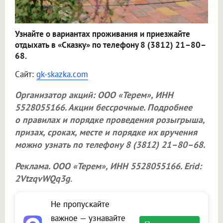
Узнайте о вариантах проживания и приезжайте
отдыхать в «Сказку» по телефону 8 (3812) 21–80–
68.
Сайт:
gk-skazka.com
Организатор акций:
ООО «Терем»
, ИНН
5528055166. Акции бессрочные. Подробнее
о правилах и порядке проведения розыгрыша,
призах, сроках, месте и порядке их вручения
можно узнать по телефону 8 (3812) 21–80–68.
Реклама.
ООО «Терем»
, ИНН 5528055166. Erid:
2VtzqvWQq3g
.
Не пропускайте
важное — узнавайте