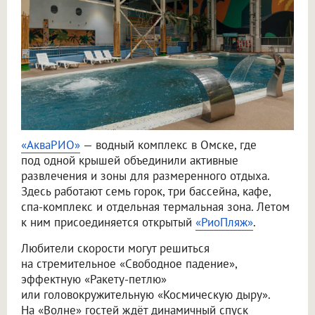
«АкваРИО»
— водный комплекс в Омске, где
под одной крышей объединили активные
развлечения и зоны для размеренного отдыха.
Здесь работают семь горок, три бассейна, кафе,
спа-комплекс и отдельная термальная зона. Летом
к ним присоединяется открытый
«РиоПляж»
.
Любители скорости могут решиться
на стремительное «Свободное падение»,
эффектную «Ракету-петлю»
или головокружительную «Космическую дыру».
На «Волне» гостей ждёт динамичный спуск