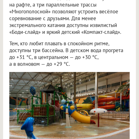
на рафте, а три параллельные трассы
«Многополосной» позволяют устроить весёлое
соревнование с друзьями. Для менее
экстремального катания доступны извилистый
«Боди-слайд» и яркий детский «Компакт-слайд».
Тем, кто любит плавать в спокойном ритме,
доступны три бассейна. В детском вода прогрета
до +31 °C, в центральном — до +30 °C,
а в волновом — до +29 °C.