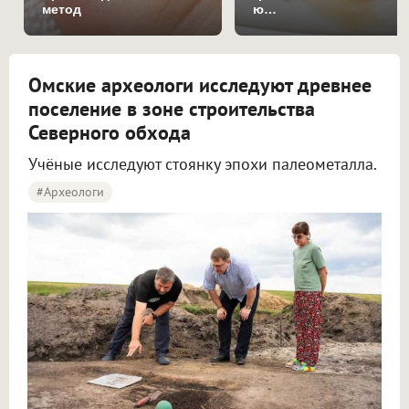
метод
ю…
Омские археологи исследуют древнее
поселение в зоне строительства
Северного обхода
Учёные исследуют стоянку эпохи палеометалла.
#археологи
Омские археологи исследуют древнее поселение около Северного обхода