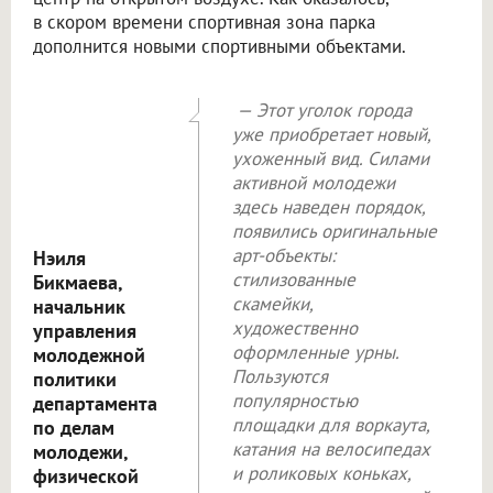
в скором времени спортивная зона парка
дополнится новыми спортивными объектами.
— Этот уголок города
уже приобретает новый,
ухоженный вид. Силами
активной молодежи
здесь наведен порядок,
появились оригинальные
арт-объекты:
Нэиля
стилизованные
Бикмаева,
скамейки,
начальник
художественно
управления
оформленные урны.
молодежной
Пользуются
политики
популярностью
департамента
площадки для воркаута,
по делам
катания на велосипедах
молодежи,
и роликовых коньках,
физической