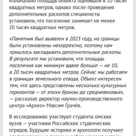
Изначально площадь объекта оценивали в 10 тысяч
квадратных метров, однако после проведения
дополнительных раскопов специалисты
установили, что поселение занимает не менее
20 тысяч квадратных метров.
«Памятник был выявлен в 2023 году, но границы
были установлены некорректно, поэтому нам
пришлось закладывать дополнительные раскопы.
В результате мы установили, что площадь
поселения как минимум вдвое больше — не 10,
а 20 тысяч квадратных метров. Сейчас мы работаем
в границах земельного отвода. Объект интересен
тем, что здесь представлены несколько культурных
горизонтов — от эпохи бронзы до средневековья»,
—
рассказал директор научно-производственного
центра «Архео» Максим Грачёв.
В исследованиях участвуют студенты омских
вузов — участники Российских студенческих
отрядов. Будущие историки и археологи получают