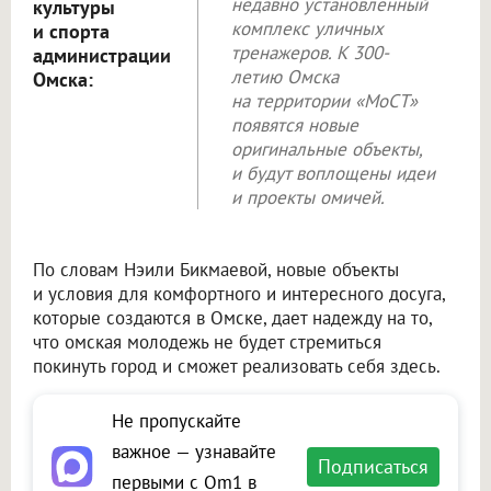
недавно установленный
культуры
комплекс уличных
и спорта
тренажеров. К 300-
администрации
летию Омска
Омска:
на территории «МоСТ»
появятся новые
оригинальные объекты,
и будут воплощены идеи
и проекты омичей.
По словам Нэили Бикмаевой, новые объекты
и условия для комфортного и интересного досуга,
которые создаются в Омске, дает надежду на то,
что омская молодежь не будет стремиться
покинуть город и сможет реализовать себя здесь.
Не пропускайте
важное — узнавайте
Подписаться
первыми с Om1 в