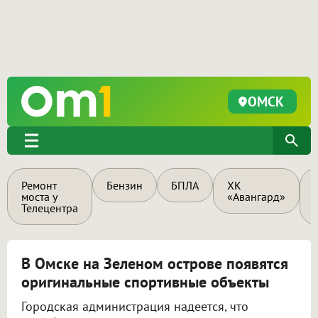
ОМСК
Ремонт
Бензин
БПЛА
ХК
моста у
«Авангард»
Телецентра
В Омске на Зеленом острове появятся
оригинальные спортивные объекты
Городская администрация надеется, что