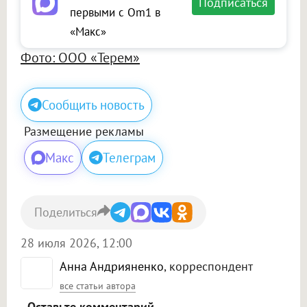
Подписаться
первыми с Om1 в
«Макс»
Фото: ООО «Терем»
Сообщить новость
Размещение рекламы
Макс
Телеграм
Поделиться
28 июля 2026, 12:00
Анна Андрияненко
, корреспондент
все статьи автора
Оставьте комментарий