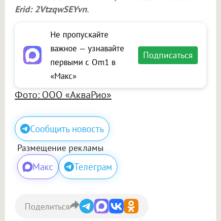
Erid: 2VtzqwSEYvn
.
Не пропускайте
важное — узнавайте
Подписаться
первыми с Om1 в
«Макс»
Фото: ООО «АкваРио»
Сообщить новость
Размещение рекламы
Макс
Телеграм
Поделиться