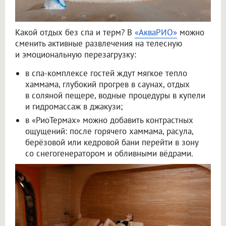
Какой отдых без спа и терм? В
«АкваРИО»
можно
сменить активные развлечения на телесную
и эмоциональную перезагрузку:
в спа-комплексе гостей ждут мягкое тепло
хаммама, глубокий прогрев в саунах, отдых
в соляной пещере, водные процедуры в купели
и гидромассаж в джакузи;
в «РиоТермах» можно добавить контрастных
ощущений: после горячего хаммама, расула,
берёзовой или кедровой бани перейти в зону
со снегогенератором и обливными вёдрами.