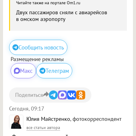
Читайте также на портале Om1.ru
Двух пассажиров сняли с авиарейсов
в омском аэропорту
Сообщить новость
Размещение рекламы
Макс
Телеграм
Поделиться
Сегодня, 09:17
Юлия Майстренко
, фотокорреспондент
все статьи автора