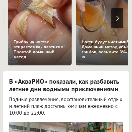
Грибок на ногтях
Ногти будут чистыми!
стирается как ластиком!
Домашний метод убьет
Простой домашний
грибок, возьмите 3%-
метод
ю…
В «АкваРИО» показали, как разбавить
летние дни водными приключениями
Водные развлечения, восстановительный отдых
и летний пляж доступны омичам ежедневно с
10:00 до 22:00.