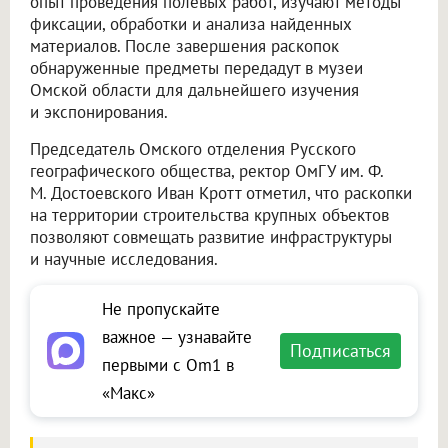
опыт проведения полевых работ, изучают методы
фиксации, обработки и анализа найденных
материалов. После завершения раскопок
обнаруженные предметы передадут в музеи
Омской области для дальнейшего изучения
и экспонирования.
Председатель Омского отделения Русского
географического общества, ректор ОмГУ им. Ф.
М. Достоевского Иван Кротт отметил, что раскопки
на территории строительства крупных объектов
позволяют совмещать развитие инфраструктуры
и научные исследования.
Не пропускайте
важное — узнавайте
Подписаться
первыми с Om1 в
«Макс»