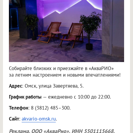
Собирайте близких и приезжайте в «АкваРИО»
за летним настроением и новыми впечатлениями!
Адрес
: Омск, улица Завертяева, 5.
График работы
— ежедневно с 10:00 до 22:00.
Телефон
: 8 (3812) 485–300.
Сайт
:
akvario-omsk.ru
.
Реклама.
ООО «АкваРио»
, ИНН 5501115668.