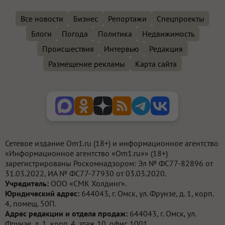
Все новости
Бизнес
Репортажи
Спецпроекты
Блоги
Погода
Политика
Недвижимость
Происшествия
Интервью
Редакция
Размещение рекламы
Карта сайта
Сетевое издание Om1.ru (18+) и информационное агентство
«Информационное агентство «Om1.ru»» (18+)
зарегистрированы Роскомнадзором: Эл № ФС77-82896 от
31.03.2022, ИА № ФС77-77930 от 03.03.2020.
Учредитель:
ООО «СМК Холдинг».
Юридический адрес:
644043, г. Омск, ул. Фрунзе, д. 1, корп.
4, помещ. 50П.
Адрес редакции и отдела продаж:
644043, г. Омск, ул.
Фрунзе, д. 1, корп. 4, этаж 10, офис 1001.