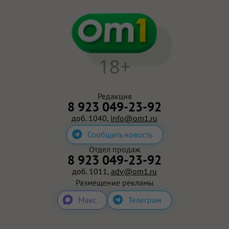
18+
Редакция
8 923 049-23-92
доб. 1040,
info@om1.ru
Сообщить новость
Отдел продаж
8 923 049-23-92
доб. 1011,
adv@om1.ru
Размещение рекламы
Макс
Телеграм