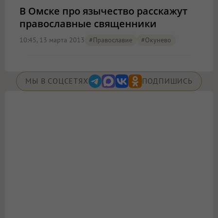
В Омске про язычество расскажут
православные священники
10:45, 13 марта 2013
#православие
#Окунево
МЫ В СОЦСЕТЯХ
ПОДПИШИСЬ