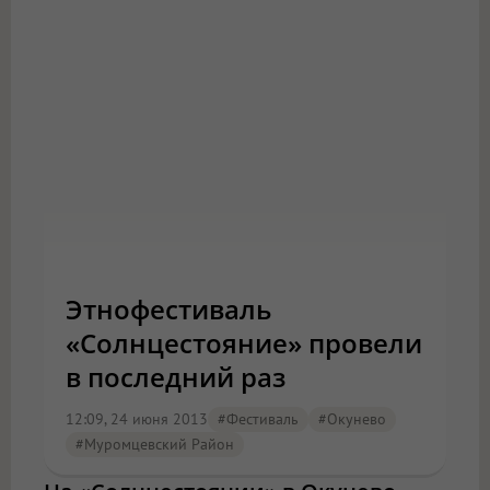
Этнофестиваль
«Солнцестояние» провели
в последний раз
12:09, 24 июня 2013
#фестиваль
#Окунево
#Муромцевский Район