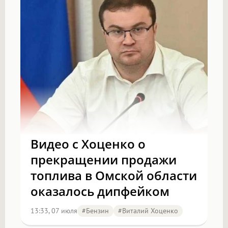
Видео с Хоценко о
прекращении продажи
топлива в Омской области
оказалось дипфейком
13:33, 07 июля
#бензин
#Виталий Хоценко