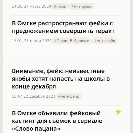
14:01, 27 марта 2024
#фейк
#антифейк
В Омске распространяют фейки с
предложением совершить теракт
15:01, 25 марта 2024
#Теракт В Крокусе
#антифейк
Внимание, фейк: неизвестные
якобы хотят напасть на школы в
конце декабря
10:47, 22 декабря 2023
#антифейк
В Омске объявили фейковый
кастинг для съёмок в сериале
«Слово пацана»