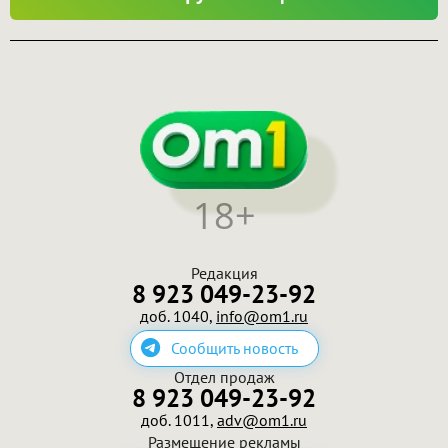
18+
Редакция
8 923 049-23-92
доб. 1040,
info@om1.ru
Сообщить новость
Отдел продаж
8 923 049-23-92
доб. 1011,
adv@om1.ru
Размещение рекламы