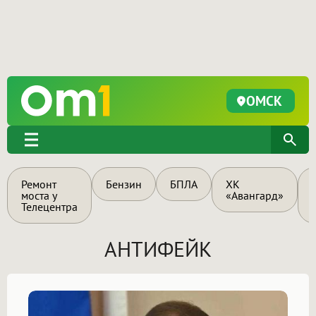
ОМСК
Ремонт
Бензин
БПЛА
ХК
моста у
«Авангард»
Телецентра
АНТИФЕЙК