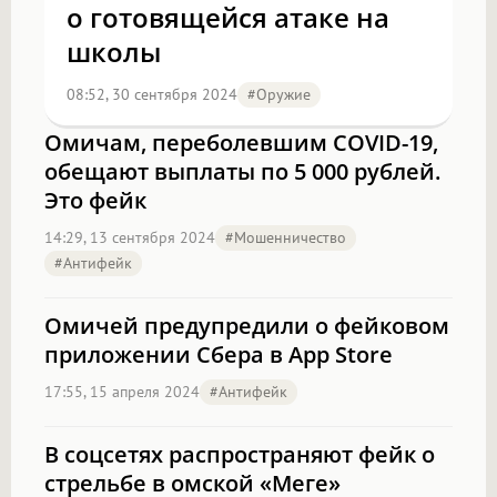
о готовящейся атаке на
школы
08:52, 30 сентября 2024
#оружие
Омичам, переболевшим COVID-19,
обещают выплаты по 5 000 рублей.
Это фейк
14:29, 13 сентября 2024
#мошенничество
#антифейк
Омичей предупредили о фейковом
приложении Сбера в App Store
17:55, 15 апреля 2024
#антифейк
В соцсетях распространяют фейк о
стрельбе в омской «Меге»