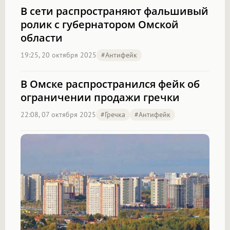
В сети распространяют фальшивый
ролик с губернатором Омской
области
19:25, 20 октября 2025
#антифейк
В Омске распространился фейк об
ограничении продажи гречки
22:08, 07 октября 2025
#гречка
#антифейк