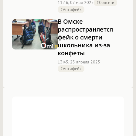
11:46, 07 мая 2025
#соцсети
#антифейк
В Омске
распространяется
фейк о смерти
школьника из-за
конфеты
13:45, 25 апреля 2025
#антифейк