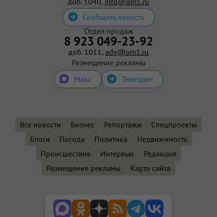
доб. 1040,
info@om1.ru
Сообщить новость
Отдел продаж
8 923 049-23-92
доб. 1011,
adv@om1.ru
Размещение рекламы
Макс
Телеграм
Все новости
Бизнес
Репортажи
Спецпроекты
Блоги
Погода
Политика
Недвижимость
Происшествия
Интервью
Редакция
Размещение рекламы
Карта сайта