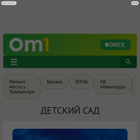
РЕКЛАМА
ОМСК
Ремонт
Бензин
БПЛА
ХК
моста у
«Авангард»
Телецентра
ДЕТСКИЙ САД