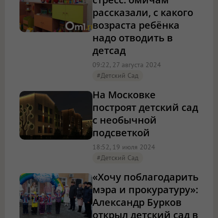
рассказали, с какого
возраста ребёнка
надо отводить в
детсад
09:22, 27 августа 2024
#детский Сад
На Московке
построят детский сад
с необычной
подсветкой
18:52, 19 июля 2024
#детский Сад
«Хочу поблагодарить
мэра и прокуратуру»:
Александр Бурков
открыл детский сад в