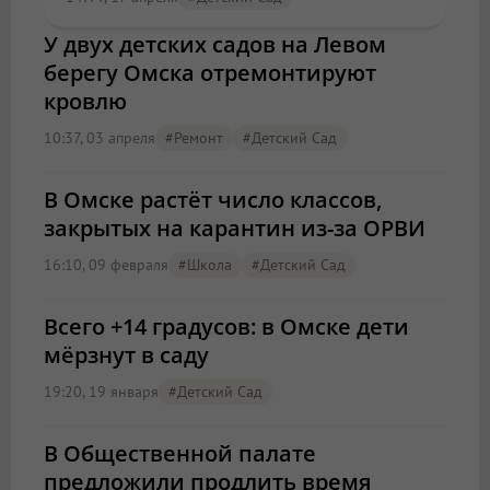
У двух детских садов на Левом
берегу Омска отремонтируют
кровлю
10:37, 03 апреля
#ремонт
#детский Сад
В Омске растёт число классов,
закрытых на карантин из-за ОРВИ
16:10, 09 февраля
#школа
#детский Сад
Всего +14 градусов: в Омске дети
мёрзнут в саду
19:20, 19 января
#детский Сад
В Общественной палате
предложили продлить время