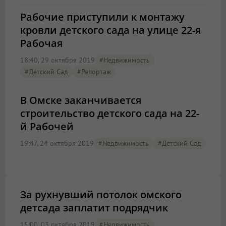
Рабочие приступили к монтажу
кровли детского сада на улице 22-я
Рабочая
18:40, 29 октября 2019
#Недвижимость
#детский Сад
#Репортаж
В Омске заканчивается
строительство детского сада на 22-
й Рабочей
19:47, 24 октября 2019
#Недвижимость
#детский Сад
За рухнувший потолок омского
детсада заплатит подрядчик
15:00, 03 октября 2019
#Недвижимость