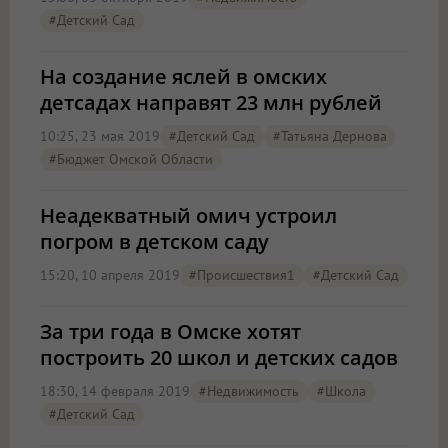
#детский Сад
На создание яслей в омских
детсадах направят 23 млн рублей
10:25, 23 мая 2019
#детский Сад
#Татьяна Дернова
#Бюджет Омской Области
Неадекватный омич устроил
погром в детском саду
15:20, 10 апреля 2019
#Происшествия1
#детский Сад
За три года в Омске хотят
построить 20 школ и детских садов
18:30, 14 февраля 2019
#Недвижимость
#школа
#детский Сад