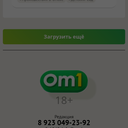
Загрузить ещё
18+
Редакция
8 923 049-23-92