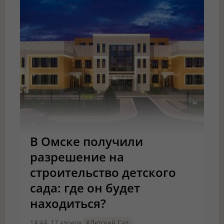
В Омске получили
разрешение на
строительство детского
сада: где он будет
находиться?
14:44, 17 апреля
#детский Сад