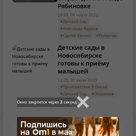
Рябиновке
16:20, 04 марта 2022
#детский Сад
#Александр Бурков
#Сергей Шелест
#Репортаж
Детские сады в
Новосибирске
готовы к приёму
малышей
12:20, 30 июля 2020
#Происшествия В Омске
#детский Сад
#эпидемия
Окно закроется через
1
секунд