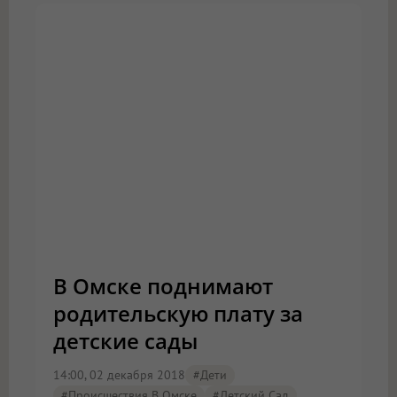
В Омске поднимают
родительскую плату за
детские сады
14:00, 02 декабря 2018
#дети
#Происшествия В Омске
#детский Сад