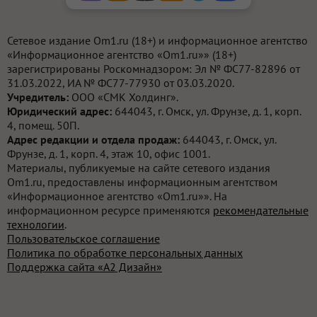
Сетевое издание Om1.ru (18+) и информационное агентство
«Информационное агентство «Om1.ru»» (18+)
зарегистрированы Роскомнадзором: Эл № ФС77-82896 от
31.03.2022, ИА № ФС77-77930 от 03.03.2020.
Учредитель:
ООО «СМК Холдинг».
Юридический адрес:
644043, г. Омск, ул. Фрунзе, д. 1, корп.
4, помещ. 50П.
Адрес редакции и отдела продаж:
644043, г. Омск, ул.
Фрунзе, д. 1, корп. 4, этаж 10, офис 1001.
Материалы, публикуемые на сайте сетевого издания
Om1.ru, предоставлены информационным агентством
«Информационное агентство «Om1.ru»». На
информационном ресурсе применяются
рекомендательные
технологии
.
Пользовательское соглашение
Политика по обработке персональных данных
Поддержка сайта «А2 Дизайн»