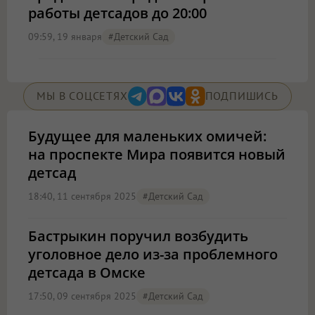
работы детсадов до 20:00
09:59, 19 января
#детский Сад
МЫ В СОЦСЕТЯХ
ПОДПИШИСЬ
Будущее для маленьких омичей:
на проспекте Мира появится новый
детсад
18:40, 11 сентября 2025
#детский Сад
Бастрыкин поручил возбудить
уголовное дело из-за проблемного
детсада в Омске
17:50, 09 сентября 2025
#детский Сад