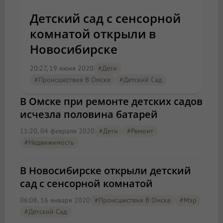
Детский сад с сенсорной
комнатой открыли в
Новосибирске
20:27, 19 июня 2020
#дети
#Происшествия В Омске
#детский Сад
В Омске при ремонте детских садов
исчезла половина батарей
11:20, 04 февраля 2020
#дети
#ремонт
#Недвижимость
В Новосибирске открыли детский
сад с сенсорной комнатой
06:08, 16 января 2020
#Происшествия В Омске
#мэр
#детский Сад