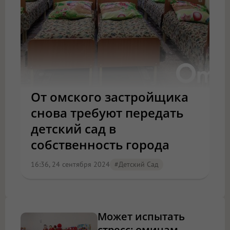
От омского застройщика
снова требуют передать
детский сад в
собственность города
16:36, 24 сентября 2024
#детский Сад
Может испытать
стресс: омичам