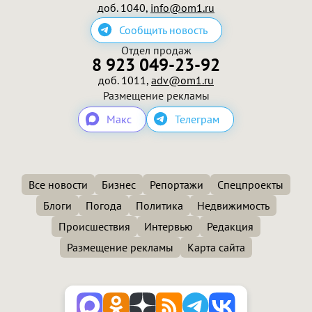
доб. 1040,
info@om1.ru
Сообщить новость
Отдел продаж
8 923 049-23-92
доб. 1011,
adv@om1.ru
Размещение рекламы
Макс
Телеграм
Все новости
Бизнес
Репортажи
Спецпроекты
Блоги
Погода
Политика
Недвижимость
Происшествия
Интервью
Редакция
Размещение рекламы
Карта сайта