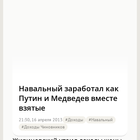
Навальный заработал как
Путин и Медведев вместе
взятые
21:30, 16 апреля 2013
#доходы
#Навальный
#доходы Чиновников