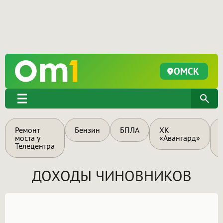
ОМСК
Ремонт
Бензин
БПЛА
ХК
моста у
«Авангард»
Телецентра
ДОХОДЫ ЧИНОВНИКОВ