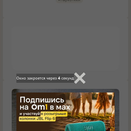
Окно закроется через
3
секунд