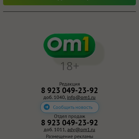
18+
Редакция
8 923 049-23-92
доб. 1040,
info@om1.ru
Сообщить новость
Отдел продаж
8 923 049-23-92
доб. 1011,
adv@om1.ru
Размещение рекламы