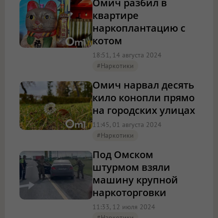
Омич разбил в
квартире
наркоплантацию с
котом
18:51, 14 августа 2024
#наркотики
Омич нарвал десять
кило конопли прямо
на городских улицах
11:45, 01 августа 2024
#наркотики
Под Омском
штурмом взяли
машину крупной
наркоторговки
11:33, 12 июля 2024
#наркотики