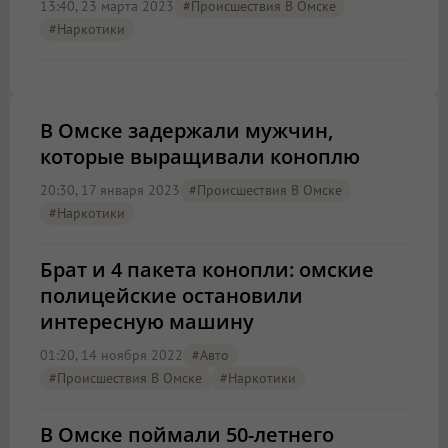
13:40, 23 марта 2023
#Происшествия В Омске
#наркотики
В Омске задержали мужчин,
которые выращивали коноплю
20:30, 17 января 2023
#Происшествия В Омске
#наркотики
Брат и 4 пакета конопли: омские
полицейские остановили
интересную машину
01:20, 14 ноября 2022
#Авто
#Происшествия В Омске
#наркотики
В Омске поймали 50-летнего