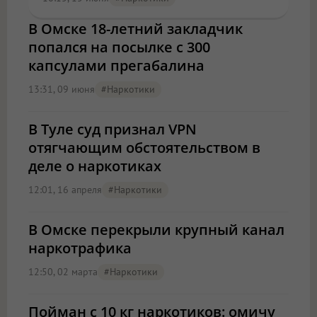
В Омске 18-летний закладчик
попался на посылке с 300
капсулами прегабалина
13:31, 09 июня
#наркотики
В Туле суд признал VPN
отягчающим обстоятельством в
деле о наркотиках
12:01, 16 апреля
#наркотики
В Омске перекрыли крупный канал
наркотрафика
12:50, 02 марта
#наркотики
Пойман с 10 кг наркотиков: омичу