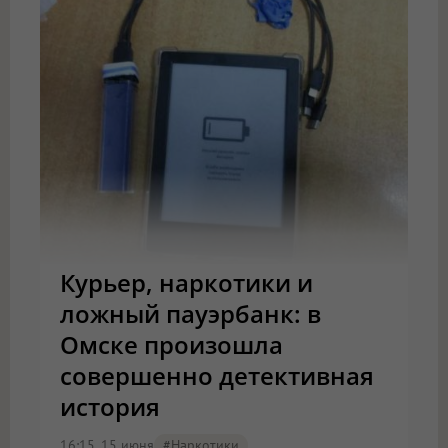
Курьер, наркотики и
ложный пауэрбанк: в
Омске произошла
совершенно детективная
история
16:15, 15 июня
#наркотики