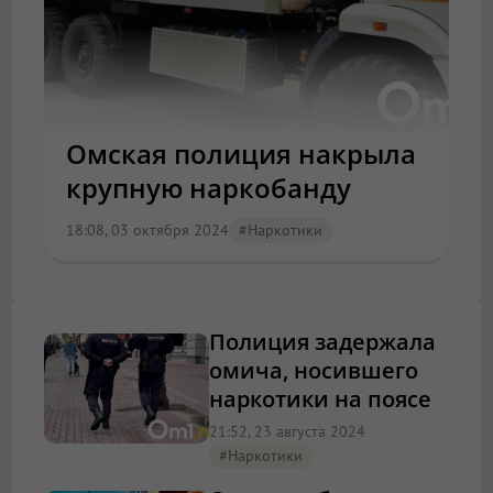
Омская полиция накрыла
крупную наркобанду
18:08, 03 октября 2024
#наркотики
Полиция задержала
омича, носившего
наркотики на поясе
21:52, 23 августа 2024
#наркотики