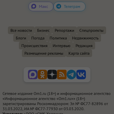
Макс
Телеграм
Все новости
Бизнес
Репортажи
Спецпроекты
Блоги
Погода
Политика
Недвижимость
Происшествия
Интервью
Редакция
Размещение рекламы
Карта сайта
Сетевое издание Om1.ru (18+) и информационное агентство
«Информационное агентство «Om1.ru»» (18+)
зарегистрированы Роскомнадзором: Эл № ФС77-82896 от
31.03.2022, ИА № ФС77-77930 от 03.03.2020.
Учредитель:
ООО «СМК Холдинг».