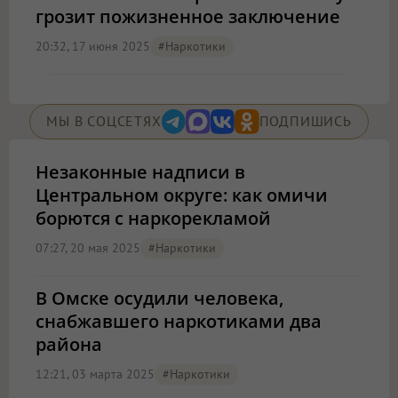
грозит пожизненное заключение
20:32, 17 июня 2025
#наркотики
МЫ В СОЦСЕТЯХ
ПОДПИШИСЬ
Незаконные надписи в
Центральном округе: как омичи
борются с наркорекламой
07:27, 20 мая 2025
#наркотики
В Омске осудили человека,
снабжавшего наркотиками два
района
12:21, 03 марта 2025
#наркотики