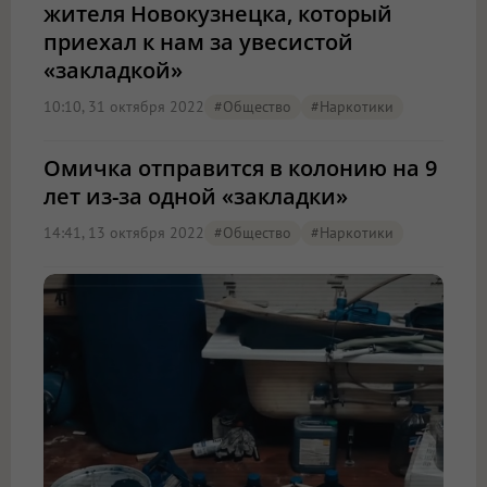
жителя Новокузнецка, который
приехал к нам за увесистой
«закладкой»
10:10, 31 октября 2022
#Общество
#наркотики
Омичка отправится в колонию на 9
лет из-за одной «закладки»
14:41, 13 октября 2022
#Общество
#наркотики