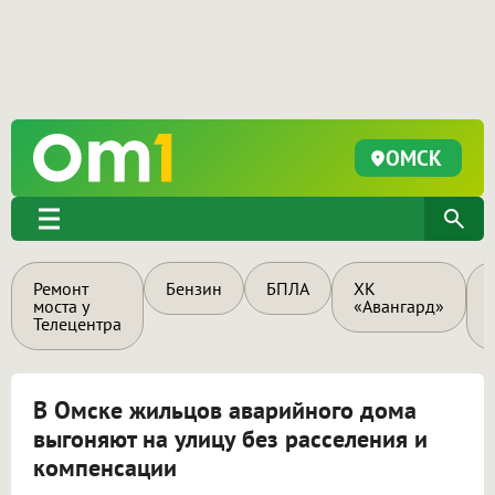
ОМСК
Ремонт
Бензин
БПЛА
ХК
моста у
«Авангард»
Телецентра
В Омске жильцов аварийного дома
выгоняют на улицу без расселения и
компенсации