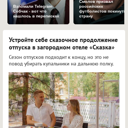
Смолов призвал
Взломали Telegram
российских
Собчак - вот что
футболистов покинуть
нашлось в переписках
страну
Устройте себе сказочное продолжение
отпуска в загородном отеле «Сказка»
Сезон отпусков подходит к концу, но это не
повод убирать купальники на дальнюю полку.