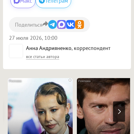
Макс
Телеграм
Поделиться
27 июля 2026, 10:00
Анна Андрияненко
, корреспондент
все статьи автора
i