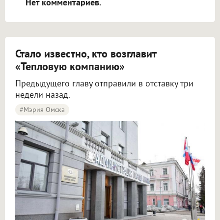
Нет комментариев.
Стало известно, кто возглавит
«Тепловую компанию»
Предыдущего главу отправили в отставку три
недели назад.
#мэрия Омска
В Омске Киселев официально возглавил «Тепловую компанию»