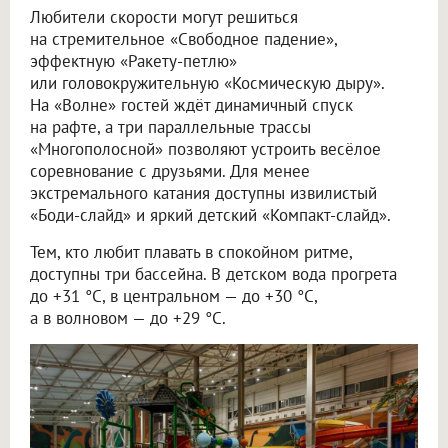
Любители скорости могут решиться
на стремительное «Свободное падение»,
эффектную «Ракету-петлю»
или головокружительную «Космическую дыру».
На «Волне» гостей ждёт динамичный спуск
на рафте, а три параллельные трассы
«Многополосной» позволяют устроить весёлое
соревнование с друзьями. Для менее
экстремального катания доступны извилистый
«Боди-слайд» и яркий детский «Компакт-слайд».
Тем, кто любит плавать в спокойном ритме,
доступны три бассейна. В детском вода прогрета
до +31 °C, в центральном — до +30 °C,
а в волновом — до +29 °C.