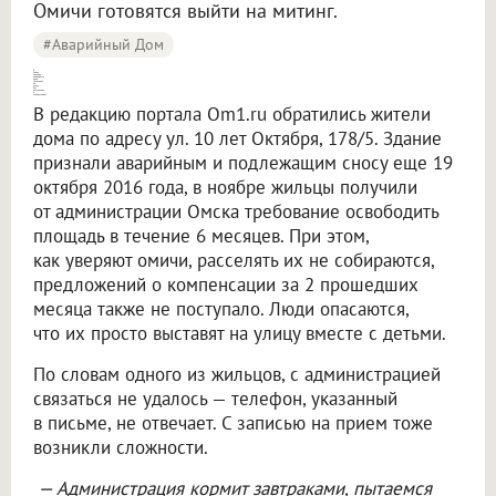
Омичи готовятся выйти на митинг.
#аварийный Дом
В Омске жильцов аварийного дома [выгоняют на улицу без расселения и компенсации]
В редакцию портала Om1.ru обратились жители
дома по адресу ул. 10 лет Октября, 178/5. Здание
признали аварийным и подлежащим сносу еще 19
октября 2016 года, в ноябре жильцы получили
от администрации Омска требование освободить
площадь в течение 6 месяцев. При этом,
как уверяют омичи, расселять их не собираются,
предложений о компенсации за 2 прошедших
месяца также не поступало. Люди опасаются,
что их просто выставят на улицу вместе с детьми.
По словам одного из жильцов, с администрацией
связаться не удалось — телефон, указанный
в письме, не отвечает. С записью на прием тоже
возникли сложности.
— Администрация кормит завтраками, пытаемся