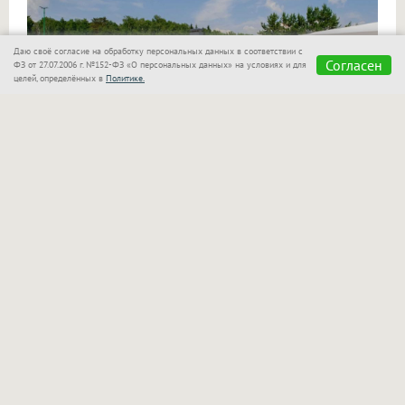
Даю своё согласие на обработку персональных данных в соответствии с
Согласен
ФЗ от 27.07.2006 г. №152-ФЗ «О персональных данных» на условиях и для
целей, определённых в
Политике.
«Сказка»
также позаботилась о семьях с детьми!
Для маленьких гостей оборудован отдельный
бассейн, который находится в поле зрения
родителей. Взрослые могут спокойно отдыхать
рядом и следить за играми своих малышей.