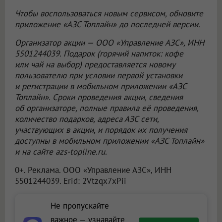
Чтобы воспользоваться новым сервисом, обновите
приложение «АЗС Топлайн» до последней версии.
Организатор акции —
ООО «Управление АЗС»
, ИНН
5501244039. Подарок (горячий напиток: кофе
или чай на выбор) предоставляется новому
пользователю при условии первой установки
и регистрации в мобильном приложении «АЗС
Топлайн». Сроки проведения акции, сведения
об организаторе, полные правила её проведения,
количество подарков, адреса АЗС сети,
участвующих в акции, и порядок их получения
доступны в мобильном приложении «АЗС Топлайн»
и на сайте azs-topline.ru.
0+. Реклама.
ООО «Управление АЗС»
, ИНН
5501244039. Erid: 2Vtzqx7xPii
Не пропускайте
важное — узнавайте