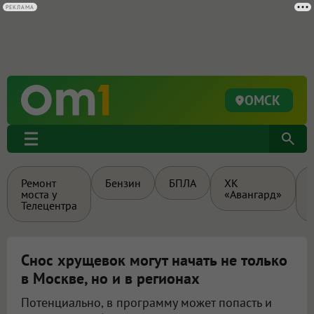
ОМСК
Ремонт
Бензин
БПЛА
ХК
моста у
«Авангард»
Телецентра
Снос хрущевок могут начать не только
в Москве, но и в регионах
Потенциально, в программу может попасть и