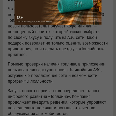
Чтобы воспользоваться новой функцией,
необходимо скачать мобильное приложение «АЗС
Топлайн». В качестве приветственного подарка
новый пользователь получает кофе или чай —
полноценный напиток, который можно выбрать
по своему вкусу и получить на АЗС сети. Такой
подарок позволяет не только оценить возможности
приложения, но и сделать поездку с «Топлайном»
приятнее.
Помимо проверки наличия топлива, в приложении
пользователям доступны поиск ближайших АЗС,
актуальные предложения сети и возможности
программы лояльности.
Запуск нового сервиса стал очередным этапом
цифрового развития «Топлайна». Компания
продолжает внедрять решения, которые упрощают
повседневные поездки и повышают качество
обслуживания автомобилистов.