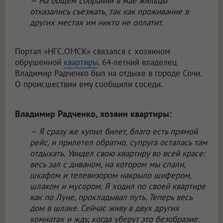
— На общем собрании в мае жильцы
отказались съезжать, так как проживание в
других местах им никто не оплатит.
Портал «НГС.ОМСК» связался с хозяином
обрушенной
квартиры
. 64-летний владелец
Владимир Радченко был на отдыхе в городе Сочи.
О происшествии ему сообщили соседи.
Владимир Радченко, хозяин квартиры:
— Я сразу же купил билет, благо есть прямой
рейс, и прилетел обратно, супруга осталась там
отдыхать. Увидел свою квартиру во всей красе:
весь зал с диваном, на котором мы спали,
шкафом и телевизором накрыло шифером,
шлаком и мусором. Я ходил по своей квартире
как по Луне, прокладывал путь. Теперь весь
дом в шлаке. Сейчас живу в двух других
комнатах и жду, когда уберут это безобразие.