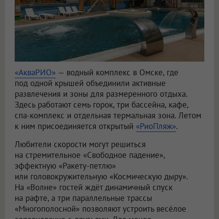
«АкваРИО»
— водный комплекс в Омске, где
под одной крышей объединили активные
развлечения и зоны для размеренного отдыха.
Здесь работают семь горок, три бассейна, кафе,
спа-комплекс и отдельная термальная зона. Летом
к ним присоединяется открытый
«РиоПляж»
.
Любители скорости могут решиться
на стремительное «Свободное падение»,
эффектную «Ракету-петлю»
или головокружительную «Космическую дыру».
На «Волне» гостей ждёт динамичный спуск
на рафте, а три параллельные трассы
«Многополосной» позволяют устроить весёлое