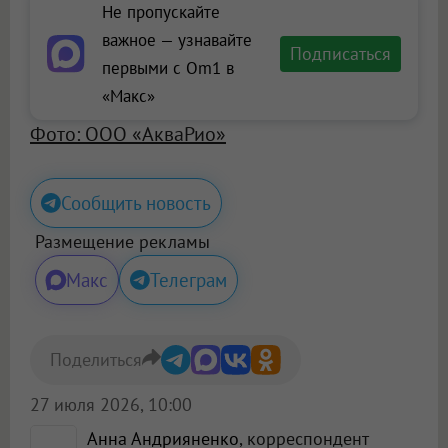
Не пропускайте
важное — узнавайте
Подписаться
первыми с Om1 в
«Макс»
Фото: ООО «АкваРио»
Сообщить новость
Размещение рекламы
Макс
Телеграм
Поделиться
27 июля 2026, 10:00
Анна Андрияненко
, корреспондент