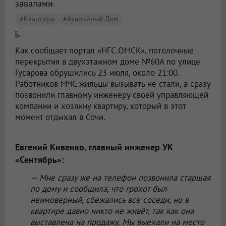
завалами.
#квартира
#аварийный Дом
В одном из домов Омска [обрушились перекрытия крыши]
Как сообщает портал «НГС.ОМСК», потолочные
перекрытия в двухэтажном доме №60А по улице
Гусарова обрушились 23 июля, около 21:00.
Работников МЧС жильцы вызывать не стали, а сразу
позвонили главному инженеру своей управляющей
компании и хозяину квартиру, который в этот
момент отдыхал в Сочи.
Евгений Кивенко, главный инженер УК
«Сентябрь»:
— Мне сразу же на телефон позвонила старшая
по дому и сообщила, что грохот был
неимоверный, сбежались все соседи, но в
квартире давно никто не живёт, так как она
выставлена на продажу. Мы выехали на место