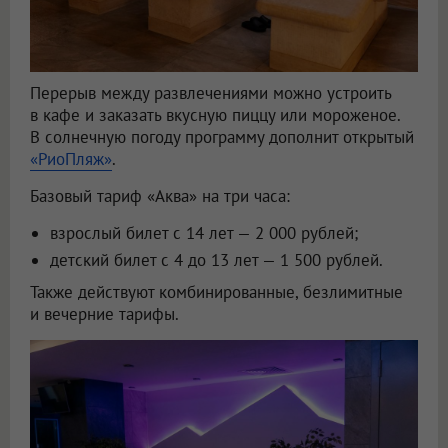
Перерыв между развлечениями можно устроить
в кафе и заказать вкусную пиццу или мороженое.
В солнечную погоду программу дополнит открытый
«РиоПляж»
.
Базовый тариф «Аква» на три часа:
взрослый билет с 14 лет — 2 000 рублей;
детский билет с 4 до 13 лет — 1 500 рублей.
Также действуют комбинированные, безлимитные
и вечерние тарифы.