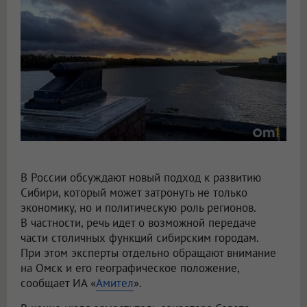
Крупнов назвал перенос столицы в Омск вопросом жизни и смерти
В России обсуждают новый подход к развитию
Сибири, который может затронуть не только
экономику, но и политическую роль регионов.
В частности, речь идет о возможной передаче
части столичных функций сибирским городам.
При этом эксперты отдельно обращают внимание
на Омск и его географическое положение,
сообщает ИА «
Амител
».