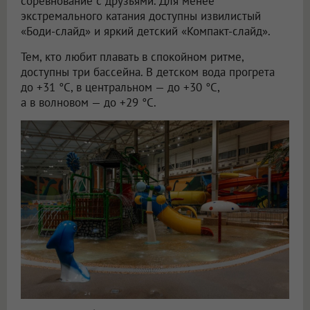
соревнование с друзьями. Для менее
экстремального катания доступны извилистый
«Боди-слайд» и яркий детский «Компакт-слайд».
Тем, кто любит плавать в спокойном ритме,
доступны три бассейна. В детском вода прогрета
до +31 °C, в центральном — до +30 °C,
а в волновом — до +29 °C.