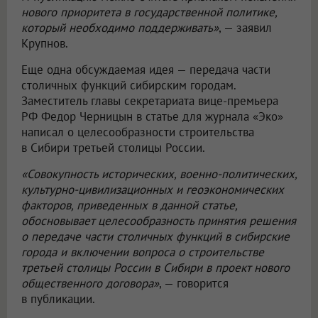
нового приоритета в государственной политике,
который необходимо поддерживать»
, — заявил
Крупнов.
Еще одна обсуждаемая идея — передача части
столичных функций сибирским городам.
Заместитель главы секретариата вице-премьера
РФ Федор Черницын в статье для журнала «Эко»
написал о целесообразности строительства
в Сибири третьей столицы России.
«Совокупность исторических, военно-политических,
культурно-цивилизационных и геоэкономических
факторов, приведенных в данной статье,
обосновывает целесообразность принятия решения
о передаче части столичных функций в сибирские
города и включении вопроса о строительстве
третьей столицы России в Сибири в проект нового
общественного договора»
, — говорится
в публикации.