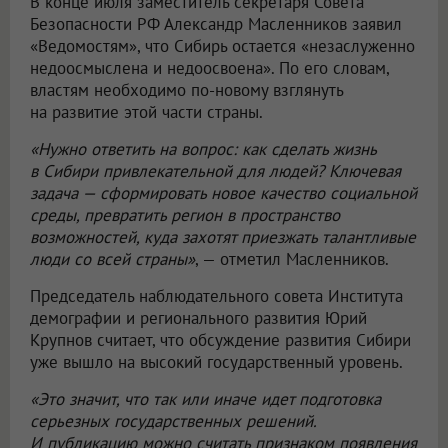
В конце июля заместитель секретаря Совета
Безопасности РФ Александр Масленников заявил
«Ведомостям», что Сибирь остается «незаслуженно
недоосмыслена и недоосвоена». По его словам,
властям необходимо по-новому взглянуть
на развитие этой части страны.
«Нужно ответить на вопрос: как сделать жизнь
в Сибири привлекательной для людей? Ключевая
задача — сформировать новое качество социальной
среды, превратить регион в пространство
возможностей, куда захотят приезжать талантливые
люди со всей страны»
, — отметил Масленников.
Председатель наблюдательного совета Института
демографии и регионального развития Юрий
Крупнов считает, что обсуждение развития Сибири
уже вышло на высокий государственный уровень.
«Это значит, что так или иначе идет подготовка
серьезных государственных решений.
И публикацию можно считать признаком появления