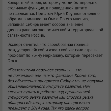
Конкретный город, которому могли бы передать
столичные функции, в приведенной цитате
не называется. При этом Юрий Крупнов отдельно
обратил внимание на Омск. По его мнению,
Западная Сибирь имеет особое значение
для сохранения экономической и территориальной
связанности России.
Эксперт отметил, что своеобразная граница
между европейской и азиатской частями страны
проходит по 73-му меридиану, который пересекает
Омск.
«Поэтому тема переноса столицы — это
не пожелания или чьи-то фантазии. Кроме того,
без объявления приоритета Сибири мы не получим
общенационального импульса развития. Нам
следует думать и работать над организацией
сибирского рывка развития как способа рывка
общероссийского, к которому нас призывает
президент с 2014 года. Так что здесь вопрос