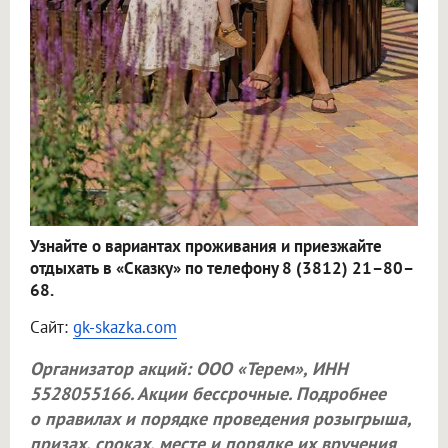
Узнайте о вариантах проживания и приезжайте
отдыхать в «Сказку» по телефону 8 (3812) 21–80–
68.
Сайт:
gk-skazka.com
Организатор акций:
ООО «Терем»
, ИНН
5528055166. Акции бессрочные. Подробнее
о правилах и порядке проведения розыгрыша,
призах, сроках, месте и порядке их вручения