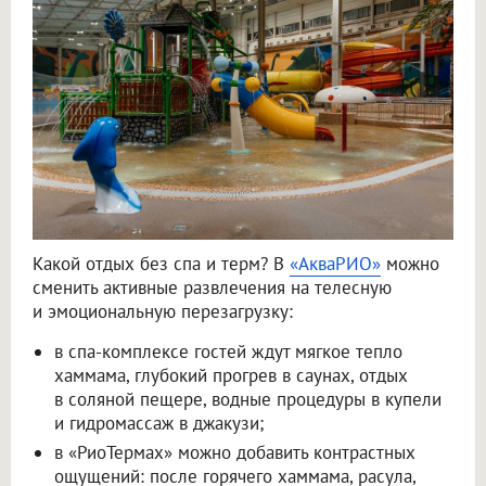
Какой отдых без спа и терм? В
«АкваРИО»
можно
сменить активные развлечения на телесную
и эмоциональную перезагрузку:
в спа-комплексе гостей ждут мягкое тепло
хаммама, глубокий прогрев в саунах, отдых
в соляной пещере, водные процедуры в купели
и гидромассаж в джакузи;
в «РиоТермах» можно добавить контрастных
ощущений: после горячего хаммама, расула,