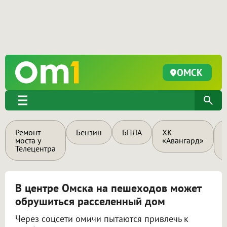
ОМСК
Ремонт
Бензин
БПЛА
ХК
моста у
«Авангард»
Телецентра
В центре Омска на пешеходов может
обрушиться расселенный дом
Через соцсети омичи пытаются привлечь к