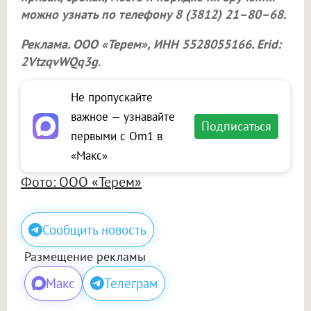
можно узнать по телефону 8 (3812) 21–80–68.
Реклама.
ООО «Терем»
, ИНН 5528055166. Erid:
2VtzqvWQq3g
.
Не пропускайте
важное — узнавайте
Подписаться
первыми с Om1 в
«Макс»
Фото: ООО «Терем»
Сообщить новость
Размещение рекламы
Макс
Телеграм