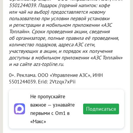
5501244039. Подарок (горячий напиток: кофе
или чай на выбор) предоставляется новому
пользователю при условии первой установки
и регистрации в мобильном приложении «АЗС
Топлайн». Сроки проведения акции, сведения
об организаторе, полные правила её проведения,
количество подарков, адреса АЗС сети,
участвующих в акции, и порядок их получения
доступны в мобильном приложении «АЗС Топлайн»
и на сайте azs-topline.ru.
0+. Реклама.
ООО «Управление АЗС»
, ИНН
5501244039. Erid: 2Vtzqx7xPii
Не пропускайте
важное — узнавайте
Подписаться
первыми с Om1 в
«Макс»