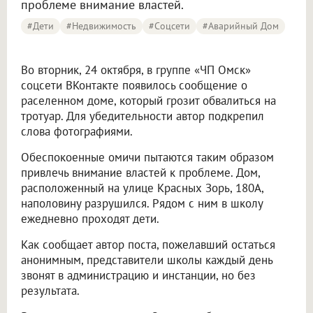
проблеме внимание властей.
#дети
#Недвижимость
#соцсети
#аварийный Дом
Во вторник, 24 октября, в группе «ЧП Омск»
соцсети ВКонтакте появилось сообщение о
раселенном доме, который грозит обвалиться на
тротуар. Для убедительности автор подкрепил
слова фотографиями.
Обеспокоенные омичи пытаются таким образом
привлечь внимание властей к проблеме. Дом,
расположенный на улице Красных Зорь, 180А,
наполовину разрушился. Рядом с ним в школу
ежедневно проходят дети.
Как сообщает автор поста, пожелавший остаться
анонимным, представители школы каждый день
звонят в администрацию и инстанции, но без
результата.