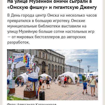
На улице Музейной омичи сыграли в
«Омскую фишку» и гигантскую Дженгу
В День города центр Омска на несколько часов
превратился в большую игротеку. Омские
муниципальные библиотеки выставили на
улицу Музейную больше сотни настольных игр
— от мировых бестселлеров до авторских
разработок.
Фото: Александр Калашников