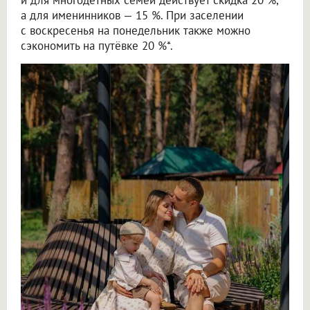
и для многодетных семей действует скидка 20 %,
а для именинников — 15 %. При заселении
с воскресенья на понедельник также можно
сэкономить на путёвке 20 %*.