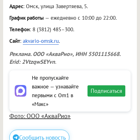
Адрес
: Омск, улица Завертяева, 5.
График работы
— ежедневно с 10:00 до 22:00.
Телефон
: 8 (3812) 485–300.
Сайт
:
akvario-omsk.ru
.
Реклама.
ООО «АкваРио»
, ИНН 5501115668.
Erid: 2VtzqwSEYvn
.
Не пропускайте
важное — узнавайте
Подписаться
первыми с Om1 в
«Макс»
Фото: ООО «АкваРио»
Сообщить новость