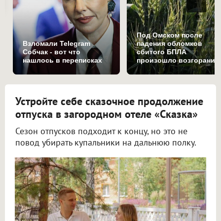
Под Омском после
Взломали Telegram
падения обломков
Собчак - вот что
сбитого БПЛА
нашлось в переписках
произошло возгорание
на поле
Устройте себе сказочное продолжение
отпуска в загородном отеле «Сказка»
Сезон отпусков подходит к концу, но это не
повод убирать купальники на дальнюю полку.