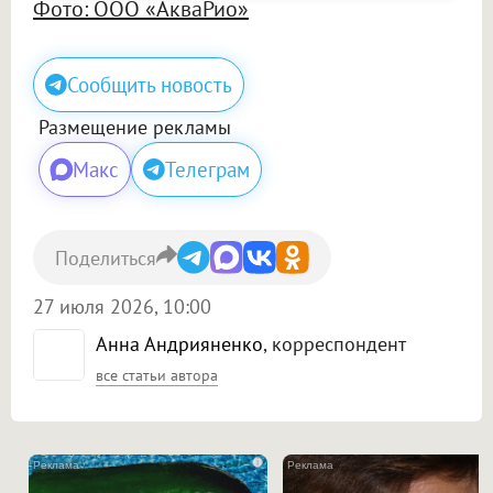
Фото: ООО «АкваРио»
Сообщить новость
Размещение рекламы
Макс
Телеграм
Поделиться
27 июля 2026, 10:00
Анна Андрияненко
, корреспондент
все статьи автора
i