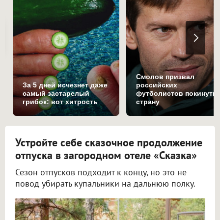
Смолов призвал
За 5 дней исчезнет даже
российских
самый застарелый
футболистов покинуть
грибок: вот хитрость
страну
Устройте себе сказочное продолжение
отпуска в загородном отеле «Сказка»
Сезон отпусков подходит к концу, но это не
повод убирать купальники на дальнюю полку.