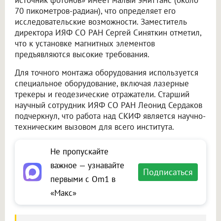
источник фотонов» имеет малый эмиттанс (около
70 пикометров-радиан), что определяет его
исследовательские возможности. Заместитель
директора ИЯФ СО РАН Сергей Синяткин отметил,
что к установке магнитных элементов
предъявляются высокие требования.
Для точного монтажа оборудования используется
специальное оборудование, включая лазерные
трекеры и геодезические отражатели. Старший
научный сотрудник ИЯФ СО РАН Леонид Сердаков
подчеркнул, что работа над СКИФ является научно-
техническим вызовом для всего института.
Не пропускайте
важное — узнавайте
Подписаться
первыми с Om1 в
«Макс»