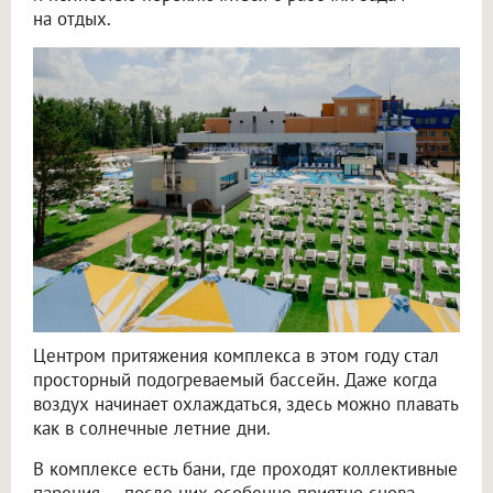
на отдых.
Центром притяжения комплекса в этом году стал
просторный подогреваемый бассейн. Даже когда
воздух начинает охлаждаться, здесь можно плавать
как в солнечные летние дни.
В комплексе есть бани, где проходят коллективные
парения — после них особенно приятно снова