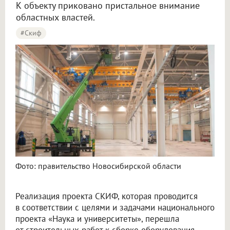
К объекту приковано пристальное внимание
областных властей.
#Скиф
Новый этап строительства СКИФ начался в Новосибирской области
Фото: правительство Новосибирской области
Реализация проекта СКИФ, которая проводится
в соответствии с целями и задачами национального
проекта «Наука и университеты», перешла