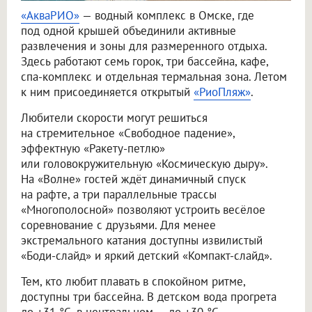
«АкваРИО»
— водный комплекс в Омске, где
под одной крышей объединили активные
развлечения и зоны для размеренного отдыха.
Здесь работают семь горок, три бассейна, кафе,
спа-комплекс и отдельная термальная зона. Летом
к ним присоединяется открытый
«РиоПляж»
.
Любители скорости могут решиться
на стремительное «Свободное падение»,
эффектную «Ракету-петлю»
или головокружительную «Космическую дыру».
На «Волне» гостей ждёт динамичный спуск
на рафте, а три параллельные трассы
«Многополосной» позволяют устроить весёлое
соревнование с друзьями. Для менее
экстремального катания доступны извилистый
«Боди-слайд» и яркий детский «Компакт-слайд».
Тем, кто любит плавать в спокойном ритме,
доступны три бассейна. В детском вода прогрета