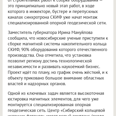
от строительных работ к сборке оборудования —
это принципиально новый этап работ, в ходе
которого в инжекторе, бустере и перепускных
каналах синхротрона СКИФ уже начат монтаж
специализированной опорной геодезической сети.
Заместитель губернатора Ирина Мануйлова
сообщила, что новосибирские ученые приступили к
сборке магнитной системы накопительного кольца
СКИФ, 90% оборудования которого отечественного
производства. Она отметила, что установка
позволит региону достичь технологической
независимости и развивать наукоёмкий бизнес.
Проект идёт по плану, но график очень жёсткий, и к
объекту приковано большое внимание областных
властей и надзорных органов.
Одной из ключевых задач является высокоточная
юстировка магнитных элементов, для чего уже
монтируется специализированная опорная
геодезическая сеть. Центр «Сибирский кольцевой