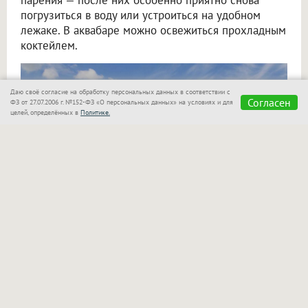
погрузиться в воду или устроиться на удобном
лежаке. В аквабаре можно освежиться прохладным
коктейлем.
Даю своё согласие на обработку персональных данных в соответствии с
Согласен
ФЗ от 27.07.2006 г. №152-ФЗ «О персональных данных» на условиях и для
целей, определённых в
Политике.
«Сказка»
также позаботилась о семьях с детьми!
Для маленьких гостей оборудован отдельный
бассейн, который находится в поле зрения
родителей. Взрослые могут спокойно отдыхать