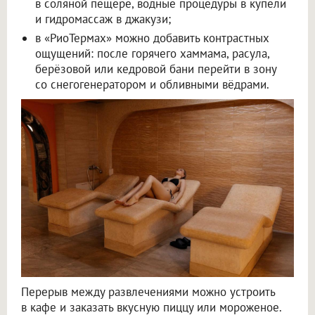
в соляной пещере, водные процедуры в купели
и гидромассаж в джакузи;
в «РиоТермах» можно добавить контрастных
ощущений: после горячего хаммама, расула,
берёзовой или кедровой бани перейти в зону
со снегогенератором и обливными вёдрами.
Перерыв между развлечениями можно устроить
в кафе и заказать вкусную пиццу или мороженое.