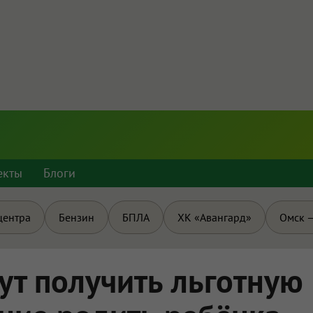
екты
Блоги
центра
Бензин
БПЛА
ХК «Авангард»
Омск —
ут получить льготную