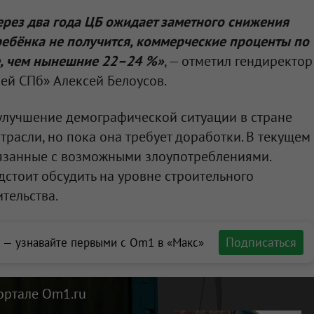
ерез два года ЦБ ожидает заметного снижения
 ребёнка не получится, коммерческие проценты по
е, чем нынешние 22–24 %»
, — отметил гендиректор
ей СПб» Алексей Белоусов.
улучшение демографической ситуации в стране
трасли, но пока она требует доработки. В текущем
вязанные с возможными злоупотреблениями.
стоит обсудить на уровне строительного
тельства.
Подписаться
 — узнавайте первыми с Om1 в «Макс»
ортале Om1.ru