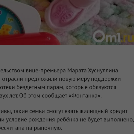
тельством вице-премьера Марата Хуснуллина
й отрасли предложили новую меру поддержки —
отеки бездетным парам, которые обязуются
вух лет. Об этом сообщает «Фонтанка».
ивы, такие семьи смогут взять жилищный кредит
сли условие рождения ребёнка не будет выполнено,
ресчитана на рыночную.