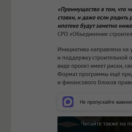
«Преимущество в том, что ч
ставки, и даже если родить
ипотеке будут заметно ниж
СРО «Объединение строител
Инициатива направлена на 
и поддержку строительной о
виде проект имеет риски, с
Формат программы ещё пред
и финансового блоков прави
Не пропускайте важное
Читайте также на п