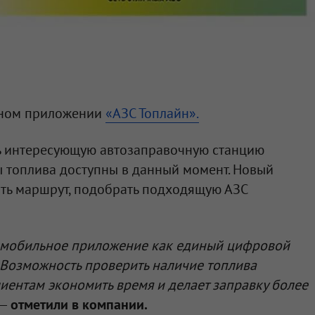
ьном приложении
«АЗС Топлайн».
ь интересующую автозаправочную станцию
ды топлива доступны в данный момент. Новый
ать маршрут, подобрать подходящую АЗС
 мобильное приложение как единый цифровой
 Возможность проверить наличие топлива
иентам экономить время и делает заправку более
—
отметили в компании.