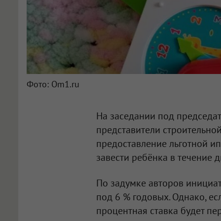
Фото: Om1.ru
На заседании под председа
представители строительно
предоставление льготной ип
завести ребёнка в течение д
По задумке авторов инициат
под 6 % годовых. Однако, е
процентная ставка будет пе