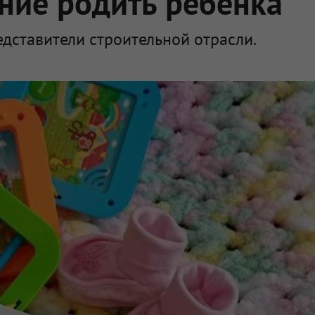
ние родить ребёнка
дставители строительной отрасли.