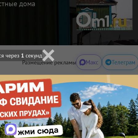
стные дома
Макс
Телеграм
Размещение рекламы
льных данных на условиях
Политики обработки