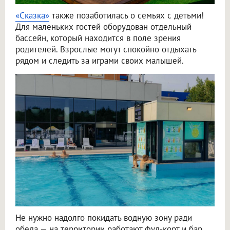
«Сказка»
также позаботилась о семьях с детьми!
Для маленьких гостей оборудован отдельный
бассейн, который находится в поле зрения
родителей. Взрослые могут спокойно отдыхать
рядом и следить за играми своих малышей.
Не нужно надолго покидать водную зону ради
обеда — на территории работают фуд-корт и бар.