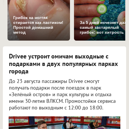
Грибок на ногтях
стирается как ластиком!
За 5 дней исчезнет даж
Простой домашний
самый застарелый
метод
грибок: вот хитрость
Drivee устроит омичам выходные с
подарками в двух популярных парках
города
До 23 августа пассажиры Drivee смогут
получать подарки после поездок в парк
«Зелёный остров» и парк культуры и отдыха
имени 30-летия ВЛКСМ. Промостойки сервиса
работают по выходным с 12:00 до 18:00.