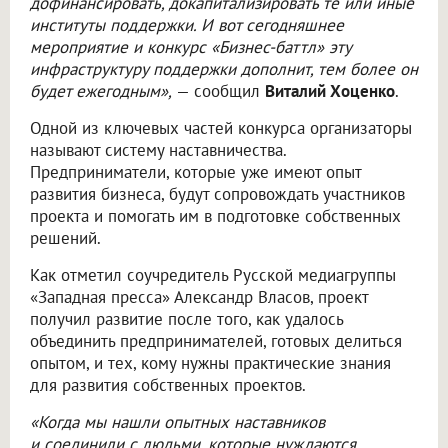
дофинансировать, докапитализировать те или иные
институты поддержки. И вот сегодняшнее
мероприятие и конкурс «Бизнес-баттл» эту
инфраструктуру поддержки дополнит, тем более он
будет ежегодным»,
— сообщил
Виталий Хоценко
.
Одной из ключевых частей конкурса организаторы
называют систему наставничества.
Предприниматели, которые уже имеют опыт
развития бизнеса, будут сопровождать участников
проекта и помогать им в подготовке собственных
решений.
Как отметил соучредитель Русской медиагруппы
«Западная пресса» Александр Власов, проект
получил развитие после того, как удалось
объединить предпринимателей, готовых делиться
опытом, и тех, кому нужны практические знания
для развития собственных проектов.
«Когда мы нашли опытных наставников
и соединили с людьми, которые нуждаются