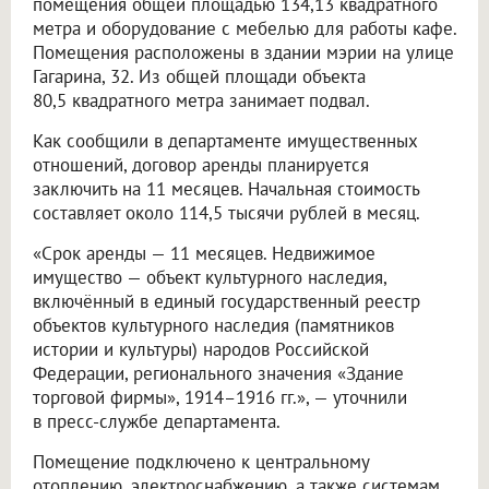
помещения общей площадью 134,13 квадратного
метра и оборудование с мебелью для работы кафе.
Помещения расположены в здании мэрии на улице
Гагарина, 32. Из общей площади объекта
80,5 квадратного метра занимает подвал.
Как сообщили в департаменте имущественных
отношений, договор аренды планируется
заключить на 11 месяцев. Начальная стоимость
составляет около 114,5 тысячи рублей в месяц.
«Срок аренды — 11 месяцев. Недвижимое
имущество — объект культурного наследия,
включённый в единый государственный реестр
объектов культурного наследия (памятников
истории и культуры) народов Российской
Федерации, регионального значения «Здание
торговой фирмы», 1914–1916 гг.», — уточнили
в пресс-службе департамента.
Помещение подключено к центральному
отоплению, электроснабжению, а также системам