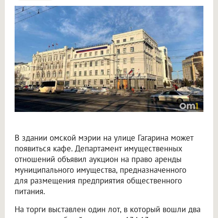
В Омске мэрия сдаст под кафе помещения в здании на Гагарина 6 августа
В здании омской мэрии на улице Гагарина может
появиться кафе. Департамент имущественных
отношений объявил аукцион на право аренды
муниципального имущества, предназначенного
для размещения предприятия общественного
питания.
На торги выставлен один лот, в который вошли два