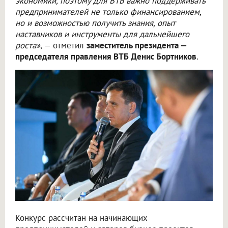
экономики, поэтому для ВТБ важно поддерживать
предпринимателей не только финансированием,
но и возможностью получить знания, опыт
наставников и инструменты для дальнейшего
роста»
, — отметил
заместитель президента —
председателя правления ВТБ Денис Бортников
.
Конкурс рассчитан на начинающих