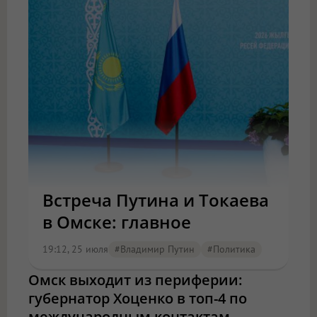
Встреча Путина и Токаева
в Омске: главное
19:12, 25 июля
#Владимир Путин
#Политика
Омск выходит из периферии:
губернатор Хоценко в топ-4 по
международным контактам