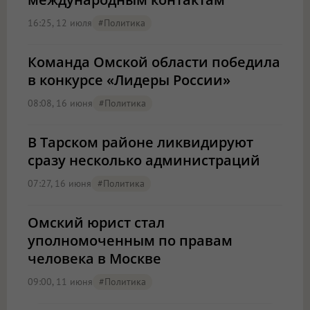
16:25, 12 июля
#Политика
Команда Омской области победила
в конкурсе «Лидеры России»
08:08, 16 июня
#Политика
В Тарском районе ликвидируют
сразу несколько администраций
07:27, 16 июня
#Политика
Омский юрист стал
уполномоченным по правам
человека в Москве
09:00, 11 июня
#Политика