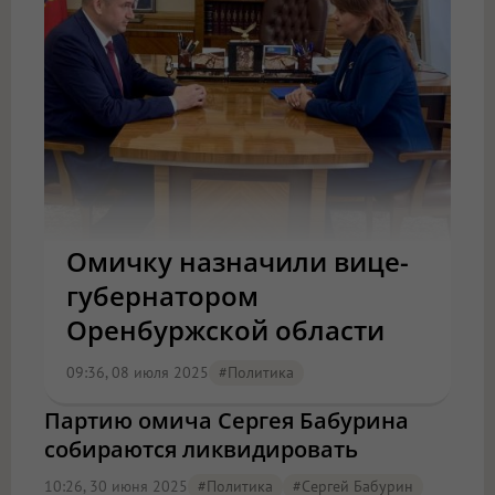
Омичку назначили вице-
губернатором
Оренбуржской области
09:36, 08 июля 2025
#Политика
Партию омича Сергея Бабурина
собираются ликвидировать
10:26, 30 июня 2025
#Политика
#Сергей Бабурин