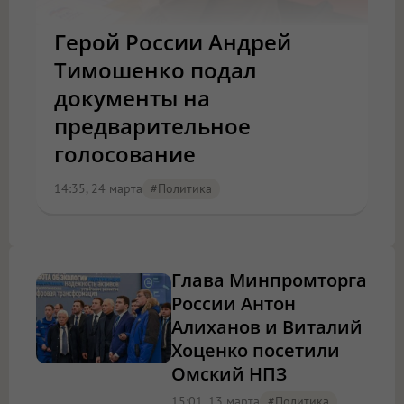
Герой России Андрей
Тимошенко подал
документы на
предварительное
голосование
14:35, 24 марта
#Политика
Глава Минпромторга
России Антон
Алиханов и Виталий
Хоценко посетили
Омский НПЗ
15:01, 13 марта
#Политика