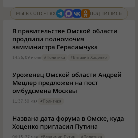
МЫ В СОЦСЕТЯХ
ПОДПИШИСЬ
В правительстве Омской области
продлили полномочия
замминистра Герасимчука
14:56, 09 июня
#Политика
#Виталий Хоценко
Уроженец Омской области Андрей
Мецлер предложен на пост
омбудсмена Москвы
11:37, 30 мая
#Политика
Названа дата форума в Омске, куда
Хоценко пригласил Путина
06:15, 27 мая
#Владимир Путин
#Политика