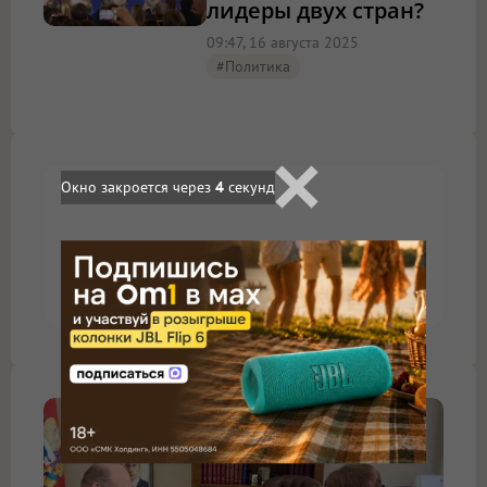
лидеры двух стран?
09:47, 16 августа 2025
#Политика
Окно закроется через
3
секунд