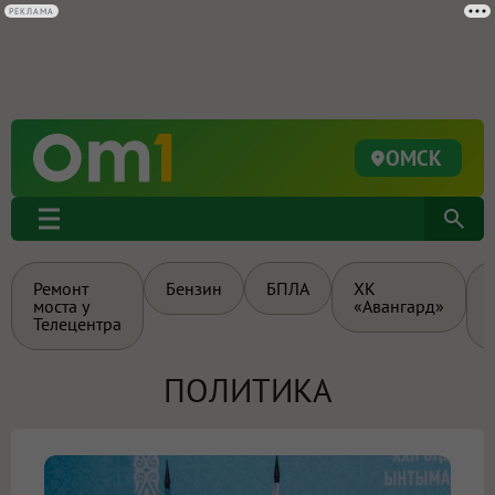
РЕКЛАМА
ОМСК
Ремонт
Бензин
БПЛА
ХК
моста у
«Авангард»
Телецентра
ПОЛИТИКА