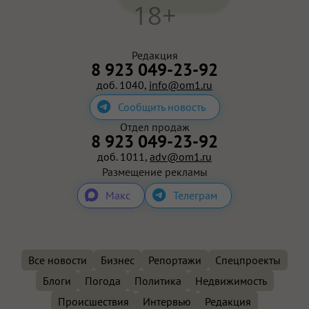
18+
Редакция
8 923 049-23-92
доб. 1040,
info@om1.ru
Сообщить новость
Отдел продаж
8 923 049-23-92
доб. 1011,
adv@om1.ru
Размещение рекламы
Макс
Телеграм
Все новости
Бизнес
Репортажи
Спецпроекты
Блоги
Погода
Политика
Недвижимость
Происшествия
Интервью
Редакция