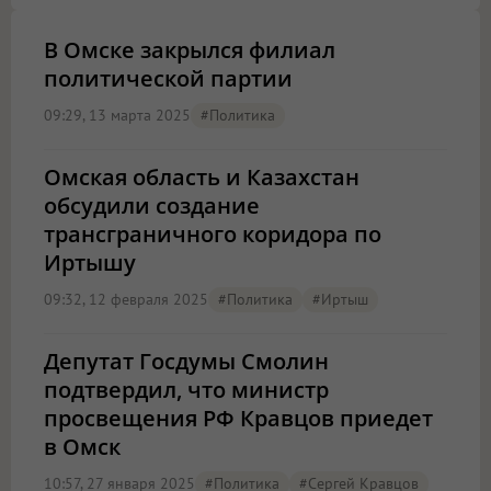
В Омске закрылся филиал
политической партии
09:29, 13 марта 2025
#Политика
Омская область и Казахстан
обсудили создание
трансграничного коридора по
Иртышу
09:32, 12 февраля 2025
#Политика
#Иртыш
Депутат Госдумы Смолин
подтвердил, что министр
просвещения РФ Кравцов приедет
в Омск
10:57, 27 января 2025
#Политика
#Сергей Кравцов