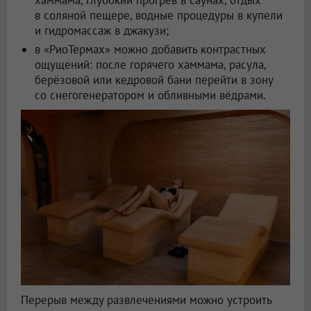
в соляной пещере, водные процедуры в купели
и гидромассаж в джакузи;
в «РиоТермах» можно добавить контрастных
ощущений: после горячего хаммама, расула,
берёзовой или кедровой бани перейти в зону
со снегогенератором и обливными вёдрами.
Перерыв между развлечениями можно устроить