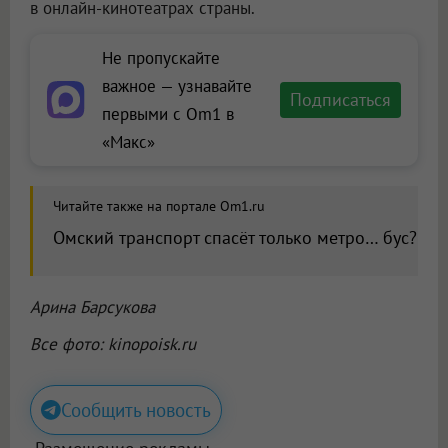
в онлайн-кинотеатрах страны.
Не пропускайте
важное — узнавайте
Подписаться
первыми с Om1 в
«Макс»
Читайте также на портале Om1.ru
Омский транспорт спасёт только метро… бус?
Арина Барсукова
Все фото: kinopoisk.ru
Сообщить новость