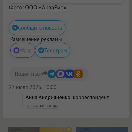
Фото: ООО «АкваРио»
Сообщить новость
Размещение рекламы
Макс
Телеграм
Поделиться
27 июля 2026, 10:00
Анна Андрияненко
, корреспондент
все статьи автора
i