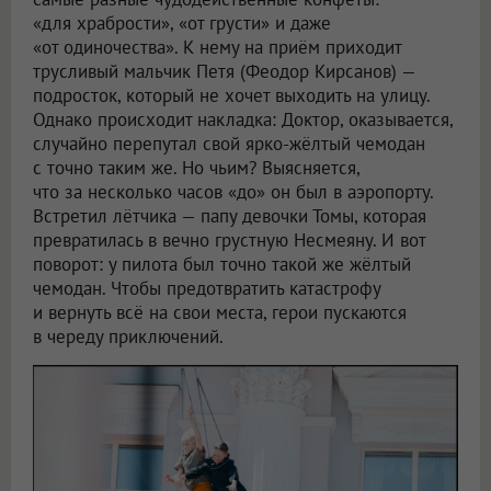
«для храбрости», «от грусти» и даже
«от одиночества». К нему на приём приходит
трусливый мальчик Петя (Феодор Кирсанов) —
подросток, который не хочет выходить на улицу.
Однако происходит накладка: Доктор, оказывается,
случайно перепутал свой ярко-жёлтый чемодан
с точно таким же. Но чьим? Выясняется,
что за несколько часов «до» он был в аэропорту.
Встретил лётчика — папу девочки Томы, которая
превратилась в вечно грустную Несмеяну. И вот
поворот: у пилота был точно такой же жёлтый
чемодан. Чтобы предотвратить катастрофу
и вернуть всё на свои места, герои пускаются
в череду приключений.