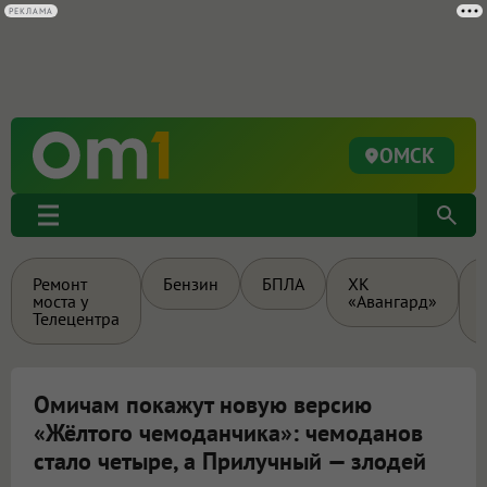
РЕКЛАМА
ОМСК
Ремонт
Бензин
БПЛА
ХК
моста у
«Авангард»
Телецентра
Омичам покажут новую версию
«Жёлтого чемоданчика»: чемоданов
стало четыре, а Прилучный — злодей