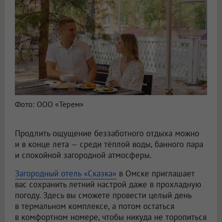
Фото: ООО «Терем»
Продлить ощущение беззаботного отдыха можно
и в конце лета — среди тёплой воды, банного пара
и спокойной загородной атмосферы.
Загородный отель «Сказка»
в Омске приглашает
вас сохранить летний настрой даже в прохладную
погоду. Здесь вы сможете провести целый день
в термальном комплексе, а потом остаться
в комфортном номере, чтобы никуда не торопиться