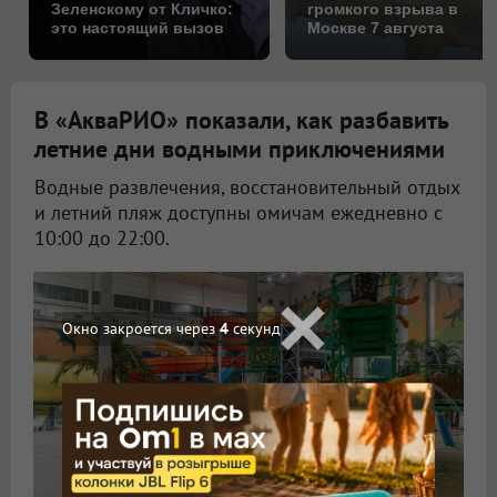
Зеленскому от Кличко:
громкого взрыва в
это настоящий вызов
Москве 7 августа
В «АкваРИО» показали, как разбавить
летние дни водными приключениями
Водные развлечения, восстановительный отдых
и летний пляж доступны омичам ежедневно с
10:00 до 22:00.
Окно закроется через
2
секунд