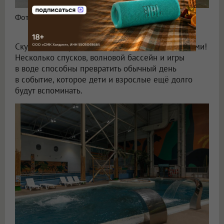
Фото: ООО «АкваРио»
Скука не выдерживает встречи с водными горками!
Несколько спусков, волновой бассейн и игры
в воде способны превратить обычный день
в событие, которое дети и взрослые ещё долго
будут вспоминать.