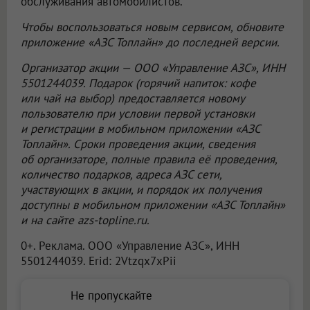
обслуживания автомобилистов.
Чтобы воспользоваться новым сервисом, обновите
приложение «АЗС Топлайн» до последней версии.
Организатор акции —
ООО «Управление АЗС»
, ИНН
5501244039. Подарок (горячий напиток: кофе
или чай на выбор) предоставляется новому
пользователю при условии первой установки
и регистрации в мобильном приложении «АЗС
Топлайн». Сроки проведения акции, сведения
об организаторе, полные правила её проведения,
количество подарков, адреса АЗС сети,
участвующих в акции, и порядок их получения
доступны в мобильном приложении «АЗС Топлайн»
и на сайте azs-topline.ru.
0+. Реклама.
ООО «Управление АЗС»
, ИНН
5501244039. Erid: 2Vtzqx7xPii
Не пропускайте