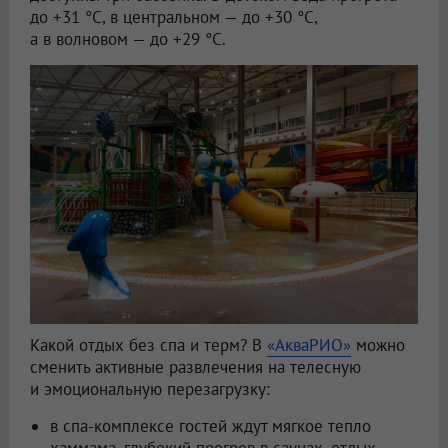
до +31 °C, в центральном — до +30 °C,
а в волновом — до +29 °C.
Какой отдых без спа и терм? В
«АкваРИО»
можно
сменить активные развлечения на телесную
и эмоциональную перезагрузку:
в спа-комплексе гостей ждут мягкое тепло
хаммама, глубокий прогрев в саунах, отдых