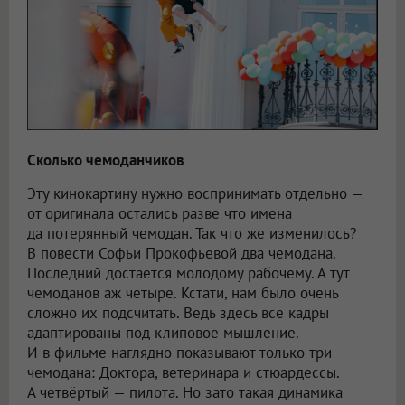
Сколько чемоданчиков
Эту кинокартину нужно воспринимать отдельно —
от оригинала остались разве что имена
да потерянный чемодан. Так что же изменилось?
В повести Софьи Прокофьевой два чемодана.
Последний достаётся молодому рабочему. А тут
чемоданов аж четыре. Кстати, нам было очень
сложно их подсчитать. Ведь здесь все кадры
адаптированы под клиповое мышление.
И в фильме наглядно показывают только три
чемодана: Доктора, ветеринара и стюардессы.
А четвёртый — пилота. Но зато такая динамика