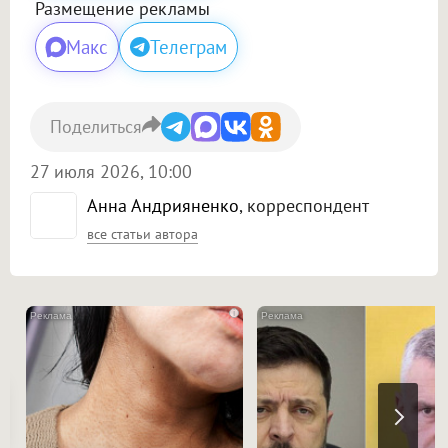
Размещение рекламы
Макс
Телеграм
Поделиться
27 июля 2026, 10:00
Анна Андрияненко
, корреспондент
все статьи автора
i