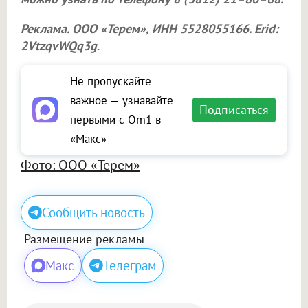
Реклама.
ООО «Терем»
, ИНН 5528055166. Erid:
2VtzqvWQq3g
.
Не пропускайте
важное — узнавайте
Подписаться
первыми с Om1 в
«Макс»
Фото: ООО «Терем»
Сообщить новость
Размещение рекламы
Макс
Телеграм