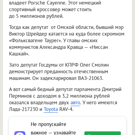
владеет Porsche Cayenne. Этот немецкий
спортивный кроссовер может стоить
до 5 миллионов рублей.
Тогда как депутат от Омской области, бывший мэр
Виктор Шрейдер катается на куда более скромном
«Фольксвагене Tayper». У главы омских
коммунистов Александра Кравца — «Ниссан
Кашкай».
Зато депутат Госдумы от КПРФ Олег Смолин
демонстрирует преданность отечественным
машинам. Он задекларировал ВАЗ-21063.
А вот самый бедный депутат парламента Дмитрий
Перминов с доходом в 3,2 миллиона рублей
оказался владельцем двух
авто
. У него имеются
Лада-217230 и
Toyota
RAV-4.
Не пропускайте
важное — узнавайте