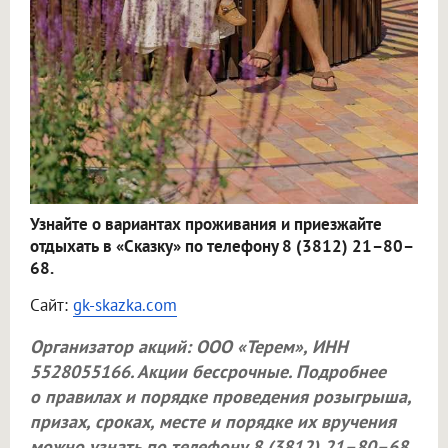
Узнайте о вариантах проживания и приезжайте
отдыхать в «Сказку» по телефону 8 (3812) 21–80–
68.
Сайт:
gk-skazka.com
Организатор акций:
ООО «Терем»
, ИНН
5528055166. Акции бессрочные. Подробнее
о правилах и порядке проведения розыгрыша,
призах, сроках, месте и порядке их вручения
можно узнать по телефону 8 (3812) 21–80–68.