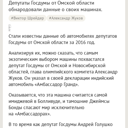
Депутаты Госдумы от Омской области
обнародовали данные о своих машинах.
#Виктор Шрейдер
#Александр Жуков
Жуков рассекает на авто индийского Джеймса Бонда, [а Голушко верен «Порш Кайен»]
Стали известны данные об автомобилях депутатов
Госдумы от Омской области за 2016 год.
Анализируя их, можно сказать, что самым
экзотическим выбором машины похвастался
депутат Госдумы от Омской и Новосибирской
областей, глава олимпийского комитета Александр
Жуков. Он указал в своей декларации индийский
автомобиль «Амбассадор Гранд».
Оказывается, что эта машина считается самой
имиджевой в Болливуде, и тамошние Джеймсы
Бонды спасают мир исключительно
на «Амбассадорах».
В то время как депутат Госдумы Андрей Голушко