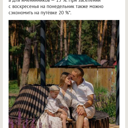
а для именинников — 15 %. При заселении
с воскресенья на понедельник также можно
сэкономить на путёвке 20 %*.