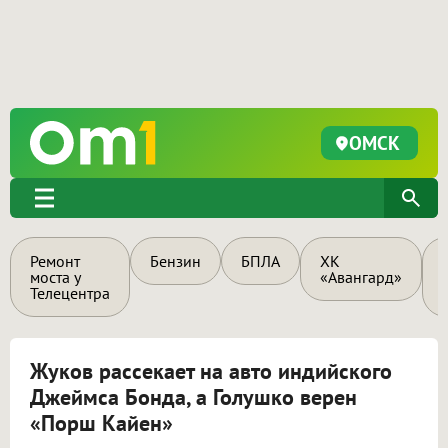
ОМСК
Ремонт
Бензин
БПЛА
ХК
моста у
«Авангард»
Телецентра
Жуков рассекает на авто индийского
Джеймса Бонда, а Голушко верен
«Порш Кайен»