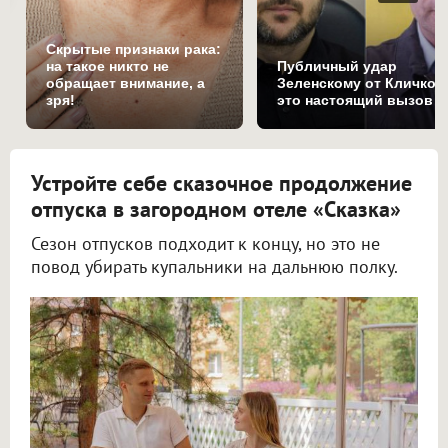
Скрытые признаки рака:
на такое никто не
Публичный удар
обращает внимание, а
Зеленскому от Кличко:
зря!
это настоящий вызов
Устройте себе сказочное продолжение
отпуска в загородном отеле «Сказка»
Сезон отпусков подходит к концу, но это не
повод убирать купальники на дальнюю полку.