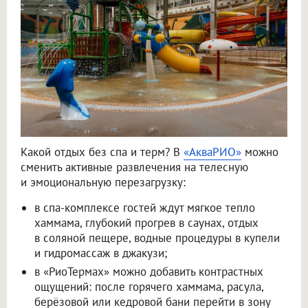
Какой отдых без спа и терм? В
«АкваРИО»
можно
сменить активные развлечения на телесную
и эмоциональную перезагрузку:
в спа-комплексе гостей ждут мягкое тепло
хаммама, глубокий прогрев в саунах, отдых
в соляной пещере, водные процедуры в купели
и гидромассаж в джакузи;
в «РиоТермах» можно добавить контрастных
ощущений: после горячего хаммама, расула,
берёзовой или кедровой бани перейти в зону