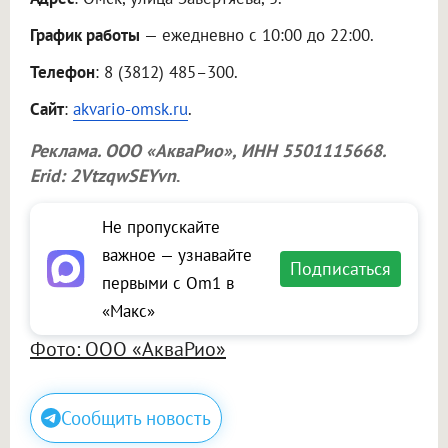
График работы
— ежедневно с 10:00 до 22:00.
Телефон
: 8 (3812) 485–300.
Сайт
:
akvario-omsk.ru
.
Реклама.
ООО «АкваРио»
, ИНН 5501115668.
Erid: 2VtzqwSEYvn
.
Не пропускайте
важное — узнавайте
Подписаться
первыми с Om1 в
«Макс»
Фото: ООО «АкваРио»
Сообщить новость