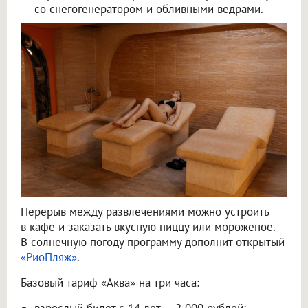
со снегогенератором и обливными вёдрами.
Перерыв между развлечениями можно устроить
в кафе и заказать вкусную пиццу или мороженое.
В солнечную погоду программу дополнит открытый
«РиоПляж»
.
Базовый тариф «Аква» на три часа:
взрослый билет с 14 лет — 2 000 рублей;