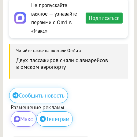
Не пропускайте
важное — узнавайте
Подписаться
первыми с Om1 в
«Макс»
Читайте также на портале Om1.ru
Двух пассажиров сняли с авиарейсов
в омском аэропорту
Сообщить новость
Размещение рекламы
Макс
Телеграм