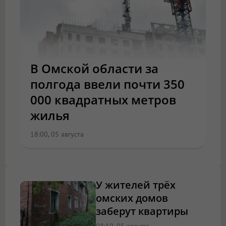
В Омской области за
полгода ввели почти 350
000 квадратных метров
жилья
18:00, 05 августа
У жителей трёх
омских домов
заберут квартиры
08:10, 05 августа