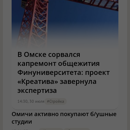
В Омске сорвался
капремонт общежития
Финуниверситета: проект
«Креатива» завернула
экспертиза
14:30, 30 июля
#стройка
Омичи активно покупают б/ушные
студии