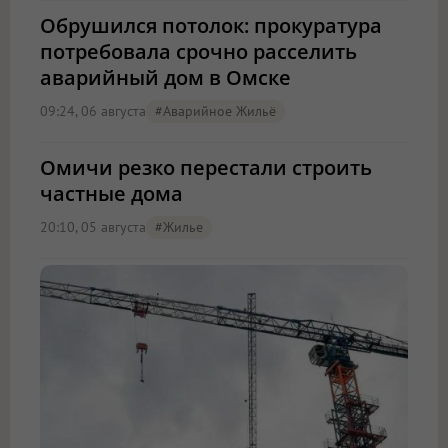
Обрушился потолок: прокуратура
потребовала срочно расселить
аварийный дом в Омске
09:24, 06 августа
#аварийное Жильё
Омичи резко перестали строить
частные дома
20:10, 05 августа
#жилье