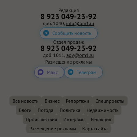
Редакция
8 923 049-23-92
доб. 1040,
info@om1.ru
Сообщить новость
Отдел продаж
8 923 049-23-92
доб. 1011,
adv@om1.ru
Размещение рекламы
Макс
Телеграм
Все новости
Бизнес
Репортажи
Спецпроекты
Блоги
Погода
Политика
Недвижимость
Происшествия
Интервью
Редакция
Размещение рекламы
Карта сайта