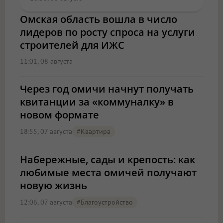
Омская область вошла в число
лидеров по росту спроса на услуги
строителей для ИЖС
11:01, 08 августа
Через год омичи начнут получать
квитанции за «коммуналку» в
новом формате
18:55, 07 августа
#квартира
Набережные, сады и крепость: как
любимые места омичей получают
новую жизнь
12:06, 07 августа
#благоустройство