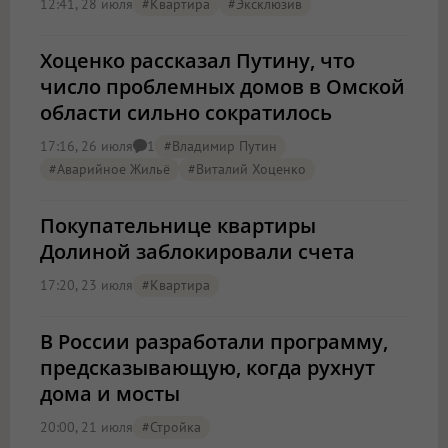
12:41, 28 июля
#квартира
#эксклюзив
Хоценко рассказал Путину, что
число проблемных домов в Омской
области сильно сократилось
17:16, 26 июля
#Владимир Путин
1
#аварийное Жильё
#Виталий Хоценко
Покупательнице квартиры
Долиной заблокировали счета
17:20, 23 июля
#квартира
В России разработали программу,
предсказывающую, когда рухнут
дома и мосты
20:00, 21 июля
#стройка