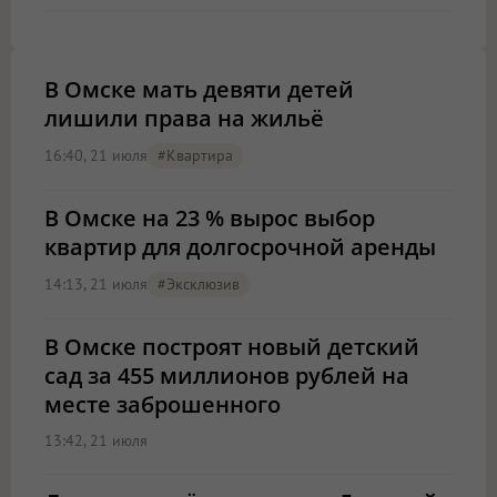
В Омске мать девяти детей
лишили права на жильё
16:40, 21 июля
#квартира
В Омске на 23 % вырос выбор
квартир для долгосрочной аренды
14:13, 21 июля
#эксклюзив
В Омске построят новый детский
сад за 455 миллионов рублей на
месте заброшенного
13:42, 21 июля