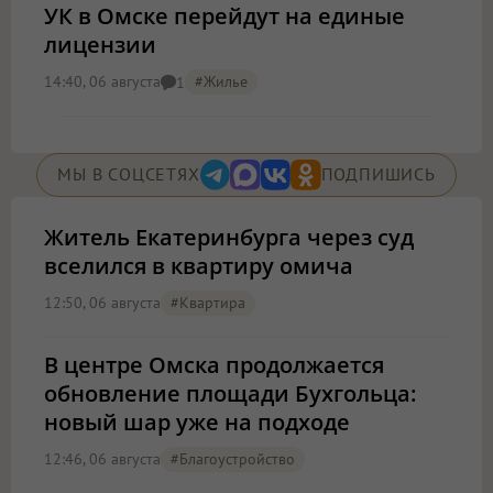
УК в Омске перейдут на единые
лицензии
14:40, 06 августа
#жилье
1
МЫ В СОЦСЕТЯХ
ПОДПИШИСЬ
Житель Екатеринбурга через суд
вселился в квартиру омича
12:50, 06 августа
#квартира
В центре Омска продолжается
обновление площади Бухгольца:
новый шар уже на подходе
12:46, 06 августа
#благоустройство