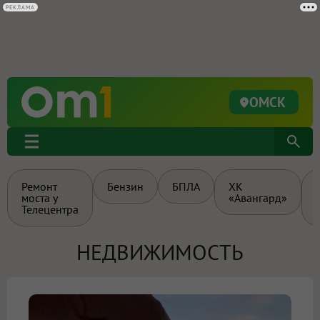
РЕКЛАМА
ОМСК
Ремонт
Бензин
БПЛА
ХК
моста у
«Авангард»
Телецентра
НЕДВИЖИМОСТЬ