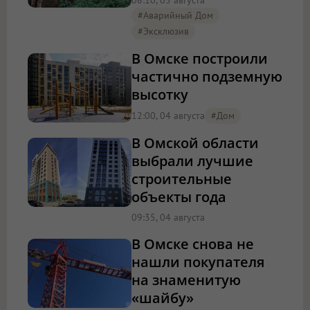
#аварийный Дом
#эксклюзив
В Омске построили
частично подземную
высотку
12:00, 04 августа
#дом
В Омской области
выбрали лучшие
строительные
объекты года
09:35, 04 августа
В Омске снова не
нашли покупателя
на знаменитую
«шайбу»