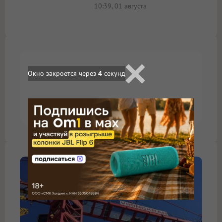
10:39, 01 августа
Окно закроется через
3
секунд