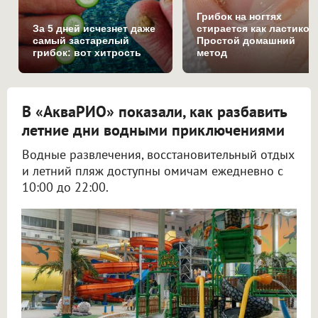
Грибок на ногтях
За 5 дней исчезнет даже
стирается как ластиком
самый застарелый
Простой домашний
грибок: вот хитрость
метод
В «АкваРИО» показали, как разбавить
летние дни водными приключениями
Водные развлечения, восстановительный отдых
и летний пляж доступны омичам ежедневно с
10:00 до 22:00.