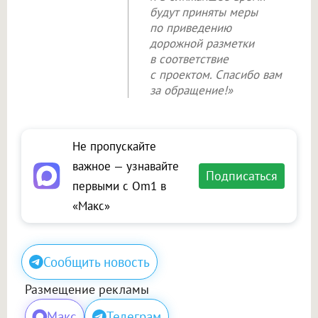
будут приняты меры
по приведению
дорожной разметки
в соответствие
с проектом. Спасибо вам
за обращение!»
Не пропускайте
важное — узнавайте
Подписаться
первыми с Om1 в
«Макс»
Сообщить новость
Размещение рекламы
Макс
Телеграм