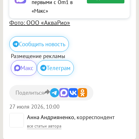
первыми с Om1 в
«Макс»
Фото: ООО «АкваРио»
Сообщить новость
Размещение рекламы
Макс
Телеграм
Поделиться
27 июля 2026, 10:00
Анна Андрияненко
, корреспондент
все статьи автора