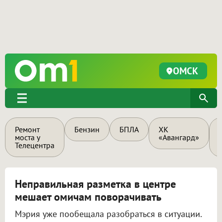
ОМСК
Ремонт
Бензин
БПЛА
ХК
моста у
«Авангард»
Телецентра
Неправильная разметка в центре
мешает омичам поворачивать
Мэрия уже пообещала разобраться в ситуации.