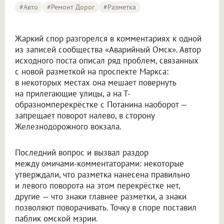
#Авто
#ремонт Дорог
#разметка
Жаркий спор разгорелся в комментариях к одной
из записей сообщества «Аварийный Омск». Автор
исходного поста описал ряд проблем, связанных
с новой разметкой на проспекте Маркса:
в некоторых местах она мешает повернуть
на прилегающие улицы, а на Т-
образномперекрёстке с Потанина наоборот —
запрещает поворот налево, в сторону
Железнодорожного вокзала.
Последний вопрос и вызвал раздор
между омичами-комментаторами: некоторые
утверждали, что разметка нанесена правильно
и левого поворота на этом перекрёстке нет,
другие — что знаки главнее разметки, а знаки
позволяют поворачивать. Точку в споре поставил
паблик омской мэрии.