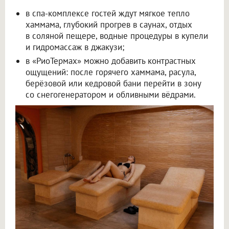
в спа-комплексе гостей ждут мягкое тепло
хаммама, глубокий прогрев в саунах, отдых
в соляной пещере, водные процедуры в купели
и гидромассаж в джакузи;
в «РиоТермах» можно добавить контрастных
ощущений: после горячего хаммама, расула,
берёзовой или кедровой бани перейти в зону
со снегогенератором и обливными вёдрами.