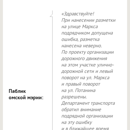
«Здравствуйте!
При нанесении разметки
на улице Маркса
подрядчиком допущена
ошибка, разметка
нанесена неверно.
По проекту организации
дорожного движения
на этом участке улично-
дорожной сети и левый
поворот на ул. Маркса
и правый поворот
на ул. Потанина
Паблик
разрешены.
омской мэрии:
Департамент транспорта
обратил внимание
подрядной организации
на эту ошибку
и в ближайшее время