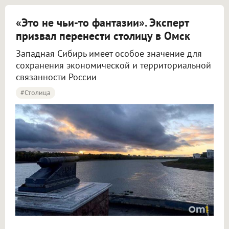
«Это не чьи-то фантазии». Эксперт
призвал перенести столицу в Омск
Западная Сибирь имеет особое значение для
сохранения экономической и территориальной
связанности России
#столица
Крупнов назвал перенос столицы в Омск вопросом жизни и смерти