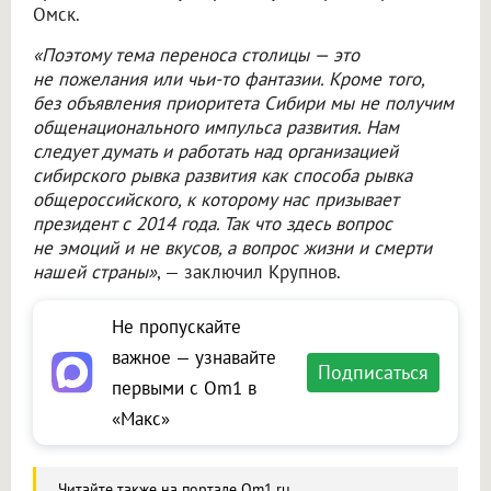
Омск.
«Поэтому тема переноса столицы — это
не пожелания или чьи-то фантазии. Кроме того,
без объявления приоритета Сибири мы не получим
общенационального импульса развития. Нам
следует думать и работать над организацией
сибирского рывка развития как способа рывка
общероссийского, к которому нас призывает
президент с 2014 года. Так что здесь вопрос
не эмоций и не вкусов, а вопрос жизни и смерти
нашей страны»
, — заключил Крупнов.
Не пропускайте
важное — узнавайте
Подписаться
первыми с Om1 в
«Макс»
Читайте также на портале Om1.ru