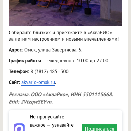
Собирайте близких и приезжайте в «АкваРИО»
за летним настроением и новыми впечатлениями!
Адрес
: Омск, улица Завертяева, 5.
График работы
— ежедневно с 10:00 до 22:00.
Телефон
: 8 (3812) 485–300.
Сайт
:
akvario-omsk.ru
.
Реклама.
ООО «АкваРио»
, ИНН 5501115668.
Erid: 2VtzqwSEYvn
.
Не пропускайте
важное — узнавайте
Подписаться