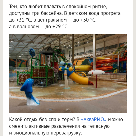
Тем, кто любит плавать в спокойном ритме,
доступны три бассейна. В детском вода прогрета
до +31 °C, в центральном — до +30 °C,
а в волновом — до +29 °C.
Какой отдых без спа и терм? В
«АкваРИО»
можно
сменить активные развлечения на телесную
и эмоциональную перезагрузку: