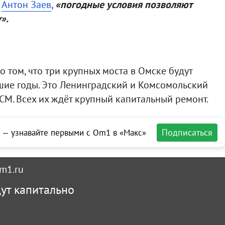
л
Антон Заев
,
«погодные условия позволяют
».
о том, что три крупных моста в Омске будут
ие годы. Это Ленинградский и Комсомольский
КСМ. Всех их ждёт крупный капитальный ремонт.
Подписаться
 — узнавайте первыми с Om1 в «Макс»
m1.ru
дут капитально