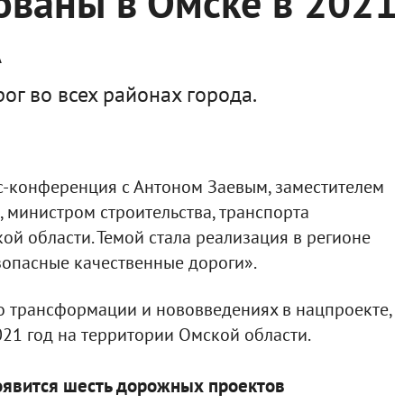
ованы в Омске в 2021
А
ог во всех районах города.
сс-конференция с Антоном Заевым, заместителем
, министром строительства, транспорта
ой области. Темой стала реализация в регионе
зопасные качественные дороги».
о трансформации и нововведениях в нацпроекте,
021 год на территории Омской области.
появится шесть дорожных проектов