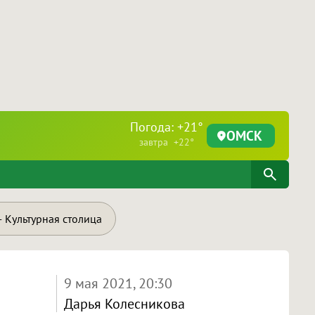
Погода: +21°
ОМСК
завтра +22°
 Культурная столица
9 мая 2021, 20:30
Дарья Колесникова