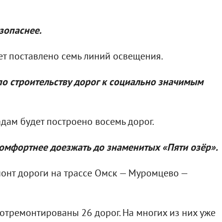
езопаснее.
ет поставлено семь линий освещения.
 по строительству дорог к социально значимым
адам будет построено восемь дорог.
комфортнее доезжать до знаменитых «Пяти озёр».
монт дороги на трассе Омск — Муромцево —
 отремонтированы 26 дорог. На многих из них уже