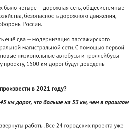
их было четыре — дорожная сеть, общесистемные
зяйства, безопасность дорожного движения,
обороны России.
сь ещё два — модернизация пассажирского
ральной магистральной сети. С помощью первой
новые низкопольные автобусы и троллейбусы
у проекту, 1500 км дорог будут доведены
произвести в 2021 году?
45 км дорог, что больше на 53 км, чем в прошлом
звернуты работы. Все 24 городских проекта уже