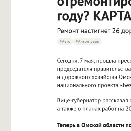
отремонтир
году? КАРТ
Ремонт настигнет 26 дор
#Авто
#Антон Заев
Сегодня, 7 мая, прошла пре
председателя правительства
и дорожного хозяйства Омск
национального проекта «Бе
Вице-губернатор рассказал 
а также о планах работ на 2
Теперь в Омской области 