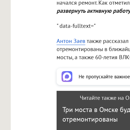
начался ремонт. Как отмети
развернуть активную работу
" data-fulltext="
Антон Заев
также рассказал 
отремонтированы в ближайш
мосты, а также 60-летия ВЛ
Не пропускайте важное
Читайте также на O
Три моста в Омске бу
отремонтированы