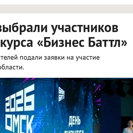
выбрали участников
курса «Бизнес Баттл»
елей подали заявки на участие
области.