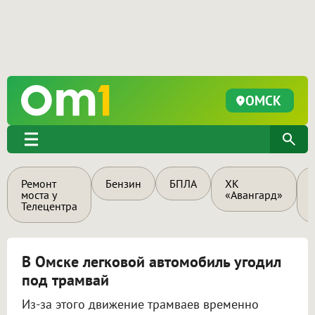
ОМСК
Ремонт
Бензин
БПЛА
ХК
моста у
«Авангард»
Телецентра
В Омске легковой автомобиль угодил
под трамвай
Из-за этого движение трамваев временно