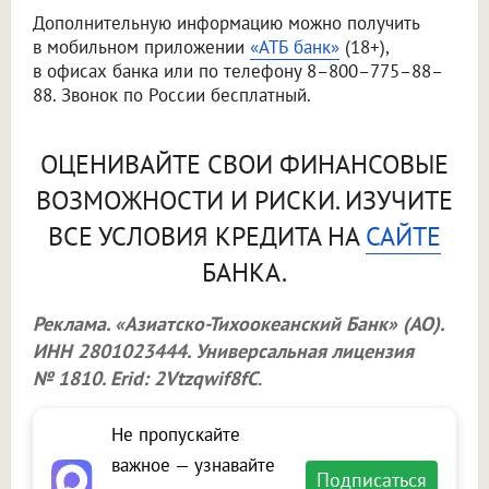
Дополнительную информацию можно получить
в мобильном приложении
«АТБ банк»
(18+),
в офисах банка или по телефону 8–800–775–88–
88. Звонок по России бесплатный.
ОЦЕНИВАЙТЕ СВОИ ФИНАНСОВЫЕ
ВОЗМОЖНОСТИ И РИСКИ. ИЗУЧИТЕ
ВСЕ УСЛОВИЯ КРЕДИТА НА
САЙТЕ
БАНКА.
Реклама. «Азиатско-Тихоокеанский Банк» (АО).
ИНН 2801023444. Универсальная лицензия
№ 1810. Erid: 2Vtzqwif8fC
.
Не пропускайте
важное — узнавайте
Подписаться