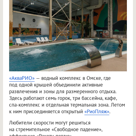
«АкваРИО»
— водный комплекс в Омске, где
под одной крышей объединили активные
развлечения и зоны для размеренного отдыха.
Здесь работают семь горок, три бассейна, кафе,
спа-комплекс и отдельная термальная зона. Летом
к ним присоединяется открытый
«РиоПляж»
.
Любители скорости могут решиться
на стремительное «Свободное падение»,
эффектную «Ракету-петлю»