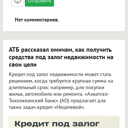
🙂
адреса URL автоматически становятся
ссылками, и [img]адрес[/img] будет
открываться в новой вкладке.
Нет комментариев.
АТБ рассказал омичам, как получить
средства под залог недвижимости на
свои цели
Кредит под залог недвижимости может стать
решением, когда требуется крупная сумма на
длительный срок: например, для покупки
жилья, автомобиля или ремонта. «Азиатско-
Тихоокеанский Банк» (АО) предлагает для
таких задач кредит «Нецелевой».